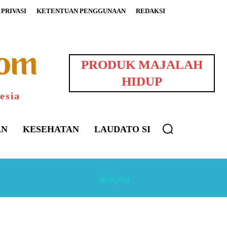
PRIVASI
KETENTUAN PENGGUNAAN
REDAKSI
PRODUK MAJALAH
HIDUP
esia
AN
KESEHATAN
LAUDATO SI