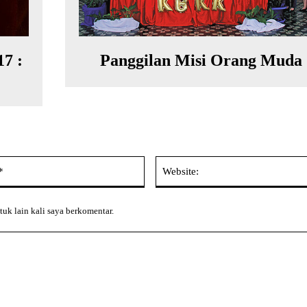
7 :
Panggilan Misi Orang Muda
Email:*
tuk lain kali saya berkomentar.