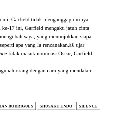
ini, Garfield tidak menganggap dirinya
 ke-17 ini, Garfield mengaku jatuh cinta
g mengubah saya, yang menunjukkan siapa
perti apa yang Ia rencanakan,â€ ujar
ence
tidak masuk nominasi Oscar, Garfield
engubah orang dengan cara yang mendalam.
IAN RODRIGUES
SHUSAKU ENDO
SILENCE