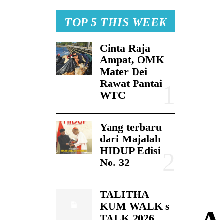
TOP 5 THIS WEEK
Cinta Raja
Ampat, OMK
Mater Dei
Rawat Pantai
WTC
Yang terbaru
dari Majalah
HIDUP Edisi
No. 32
TALITHA
KUM WALK s
TALK 2026