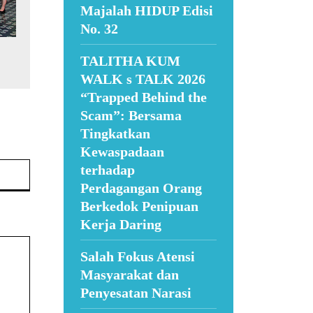
Majalah HIDUP Edisi
No. 32
TALITHA KUM
WALK s TALK 2026
“Trapped Behind the
Scam”: Bersama
Tingkatkan
Kewaspadaan
Website:
terhadap
Perdagangan Orang
Berkedok Penipuan
Kerja Daring
Salah Fokus Atensi
Masyarakat dan
Penyesatan Narasi