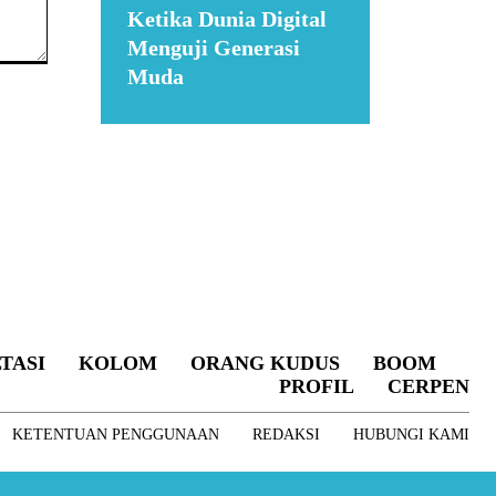
Ketika Dunia Digital
Menguji Generasi
Muda
Suar News
TASI
KOLOM
ORANG KUDUS
BOOM
PROFIL
CERPEN
KETENTUAN PENGGUNAAN
REDAKSI
HUBUNGI KAMI