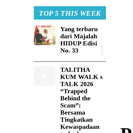
TOP 5 THIS WEEK
Yang terbaru
dari Majalah
HIDUP Edisi
No. 33
TALITHA
KUM WALK s
TALK 2026
“Trapped
Behind the
Scam”:
Bersama
Tingkatkan
Kewaspadaan