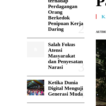
P
terhadap
Perdagangan
Orang
K
Berkedok
Penipuan Kerja
Daring
AUTHO
Salah Fokus
Atensi
Masyarakat
dan Penyesatan
Narasi
Ketika Dunia
Digital Menguji
Generasi Muda