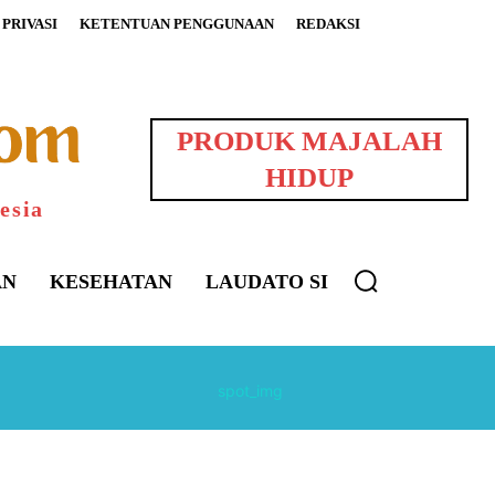
PRIVASI
KETENTUAN PENGGUNAAN
REDAKSI
PRODUK MAJALAH
HIDUP
esia
AN
KESEHATAN
LAUDATO SI