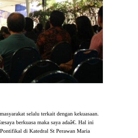
asyarakat selalu terkait dengan kekuasaan.
œsaya berkuasa maka saya adaâ€. Hal ini
ontifikal di Katedral St Perawan Maria