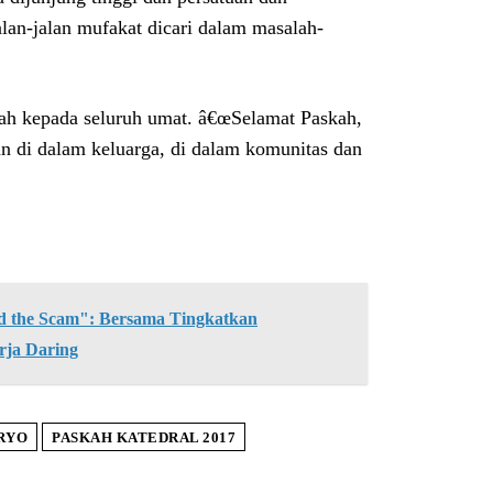
alan-jalan mufakat dicari dalam masalah-
kah kepada seluruh umat. â€œSelamat Paskah,
n di dalam keluarga, di dalam komunitas dan
the Scam": Bersama Tingkatkan
rja Daring
RYO
PASKAH KATEDRAL 2017