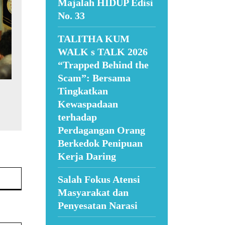
Majalah HIDUP Edisi
No. 33
TALITHA KUM
WALK s TALK 2026
“Trapped Behind the
Scam”: Bersama
Tingkatkan
Kewaspadaan
terhadap
Perdagangan Orang
Berkedok Penipuan
Kerja Daring
Website:
Salah Fokus Atensi
Masyarakat dan
Penyesatan Narasi