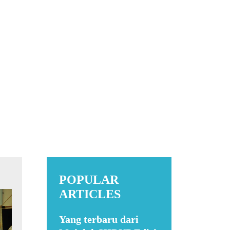
POPULAR
ARTICLES
Yang terbaru dari