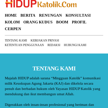
HOME
BERITA
RENUNGAN
KONSULTASI
KOLOM
ORANG KUDUS
BOOM
PROFIL
CERPEN
TENTANG KAMI
KEBIJAKAN PRIVASI
KETENTUAN PENGGUNAAN
REDAKSI
HUBUNGI KAMI
TENTANG KAMI
Majalah HIDUP adalah sarana “Mingguan Katolik” komunikasi
milik Keuskupan Agung Jakarta (KAJ) dan dikelola secara
penuh dan berbadan hukum oleh Yayasan HIDUP Katolik yang
mendukung dan ikut membangun umat Allah.
Digerakkan oleh insan-insan profesional yang beriman dan