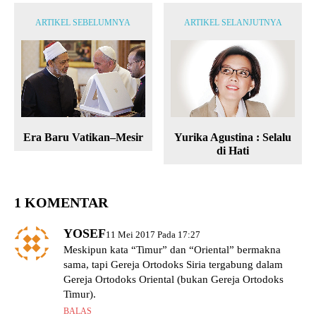
ARTIKEL SEBELUMNYA
ARTIKEL SELANJUTNYA
Era Baru Vatikan–Mesir
Yurika Agustina : Selalu
di Hati
1 KOMENTAR
YOSEF
11 Mei 2017 Pada 17:27
Meskipun kata “Timur” dan “Oriental” bermakna
sama, tapi Gereja Ortodoks Siria tergabung dalam
Gereja Ortodoks Oriental (bukan Gereja Ortodoks
Timur).
BALAS