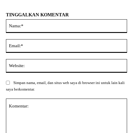
TINGGALKAN KOMENTAR
Na
Ema
Web
Simpan nama, email, dan situs web saya di browser ini untuk lain kali
saya berkomentar.