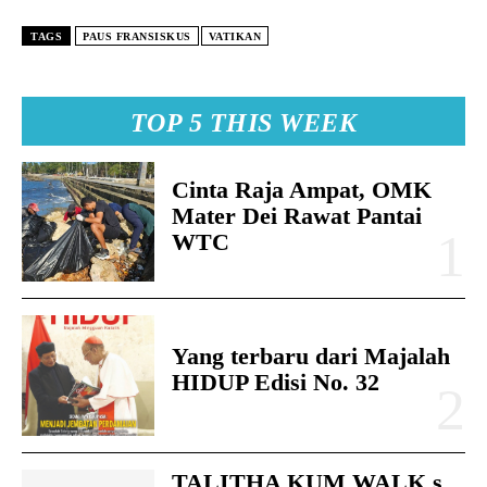
TAGS
PAUS FRANSISKUS
VATIKAN
TOP 5 THIS WEEK
Cinta Raja Ampat, OMK
Mater Dei Rawat Pantai
WTC
Yang terbaru dari Majalah
HIDUP Edisi No. 32
TALITHA KUM WALK s