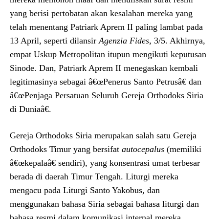
yang berisi pertobatan akan kesalahan mereka yang
telah menentang Patriark Aprem II paling lambat pada
13 April, seperti dilansir
Agenzia Fides
, 3/5. Akhirnya,
empat Uskup Metropolitan itupun mengikuti keputusan
Sinode. Dan, Patriark Aprem II menegaskan kembali
legitimasinya sebagai â€œPenerus Santo Petrusâ€ dan
â€œPenjaga Persatuan Seluruh Gereja Orthodoks Siria
di Duniaâ€.
Gereja Orthodoks Siria merupakan salah satu Gereja
Orthodoks Timur yang bersifat
autocepalus
(memiliki
â€œkepalaâ€ sendiri), yang konsentrasi umat terbesar
berada di daerah Timur Tengah. Liturgi mereka
mengacu pada Liturgi Santo Yakobus, dan
menggunakan bahasa Siria sebagai bahasa liturgi dan
bahasa resmi dalam komunikasi internal mereka.