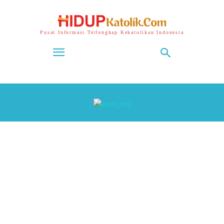
Pusat Informasi Terlengkap Kekatolikan Indonesia