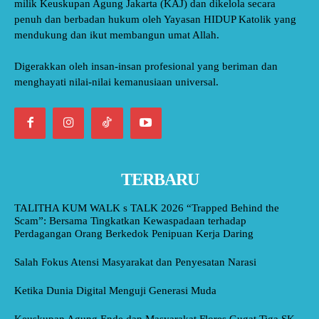
milik Keuskupan Agung Jakarta (KAJ) dan dikelola secara
penuh dan berbadan hukum oleh Yayasan HIDUP Katolik yang
mendukung dan ikut membangun umat Allah.
Digerakkan oleh insan-insan profesional yang beriman dan
menghayati nilai-nilai kemanusiaan universal.
TERBARU
TALITHA KUM WALK s TALK 2026 “Trapped Behind the
Scam”: Bersama Tingkatkan Kewaspadaan terhadap
Perdagangan Orang Berkedok Penipuan Kerja Daring
Salah Fokus Atensi Masyarakat dan Penyesatan Narasi
Ketika Dunia Digital Menguji Generasi Muda
Keuskupan Agung Ende dan Masyarakat Flores Gugat Tiga SK