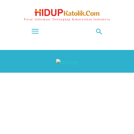
Pusat Informasi Terlengkap Kekatolikan Indonesia