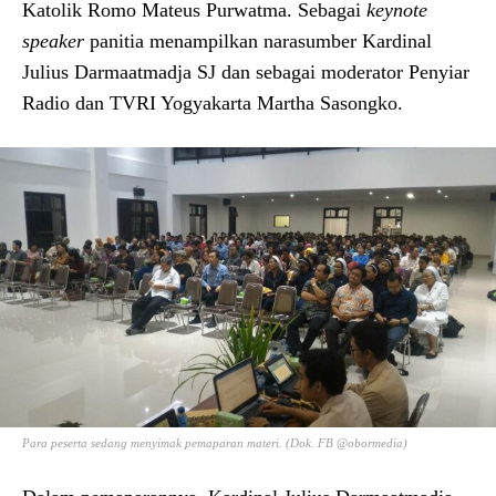
Katolik Romo Mateus Purwatma. Sebagai
keynote
speaker
panitia menampilkan narasumber Kardinal
Julius Darmaatmadja SJ dan sebagai moderator Penyiar
Radio dan TVRI Yogyakarta Martha Sasongko.
Para peserta sedang menyimak pemaparan materi. (Dok. FB @obormedia)