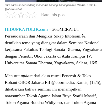
Para narasumber sedang menerima kenang-kenangan dari Panitia. (Dok. FB
@obormedia)
Rate this post
HIDUPKATOLIK.com
– â€œMERAJUT
Persaudaraan dan Mengikis Sikap Intoleran,â€
demikian tema yang diangkat dalam Seminar Nasional
kerjasama Fakultas Teologi Sanata Dharma, Yogyakarta
dengan Penerbit Obor Jakarta di Aula Kampus IV,
Universitas Sanata Dharma, Yogyakarta, Selasa, 16/5.
Menurut
update
dari akun resmi Penerbit & Toko
Rohani OBOR Jakarta FB @obormedia, Kamis, (18/5),
dikabarkan bahwa seminar ini menampilkan
narasumber Tokoh Agama Islam Buya Syafii Maarif,
Tokoh Agama Buddha Widiyono, dan Tokoh Agama