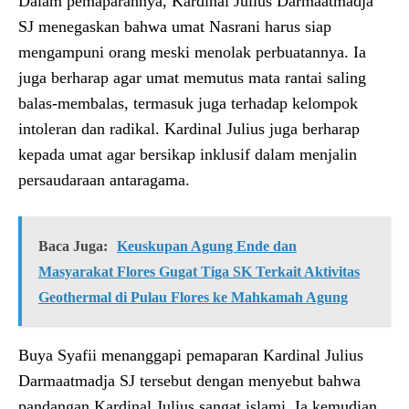
Dalam pemaparannya, Kardinal Julius Darmaatmadja
SJ menegaskan bahwa umat Nasrani harus siap
mengampuni orang meski menolak perbuatannya. Ia
juga berharap agar umat memutus mata rantai saling
balas-membalas, termasuk juga terhadap kelompok
intoleran dan radikal. Kardinal Julius juga berharap
kepada umat agar bersikap inklusif dalam menjalin
persaudaraan antaragama.
Baca Juga:
Keuskupan Agung Ende dan
Masyarakat Flores Gugat Tiga SK Terkait Aktivitas
Geothermal di Pulau Flores ke Mahkamah Agung
Buya Syafii menanggapi pemaparan Kardinal Julius
Darmaatmadja SJ tersebut dengan menyebut bahwa
pandangan Kardinal Julius sangat islami. Ia kemudian