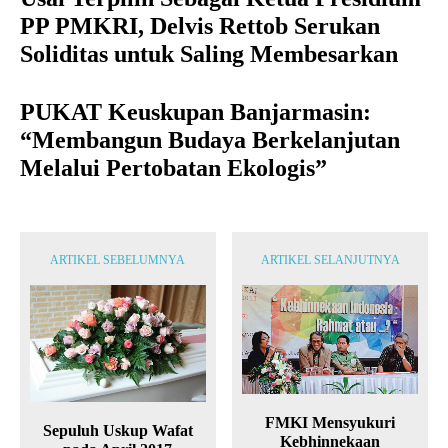
PP PMKRI, Delvis Rettob Serukan
Soliditas untuk Saling Membesarkan
PUKAT Keuskupan Banjarmasin:
“Membangun Budaya Berkelanjutan
Melalui Pertobatan Ekologis”
ARTIKEL SEBELUMNYA
ARTIKEL SELANJUTNYA
FMKI Mensyukuri
Sepuluh Uskup Wafat
Kebhinnekaan