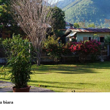
u biara