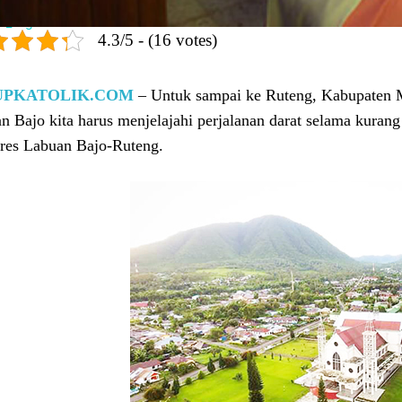
4.3/5 - (16 votes)
UPKATOLIK.COM
– Untuk sampai ke Ruteng, Kabupaten M
n Bajo kita harus menjelajahi perjalanan darat selama kuran
ores Labuan Bajo-Ruteng.