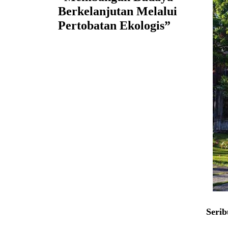
Berkelanjutan Melalui
Pertobatan Ekologis”
Serib