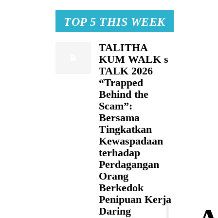
TOP 5 THIS WEEK
TALITHA
KUM WALK s
TALK 2026
“Trapped
Behind the
Scam”:
Bersama
Tingkatkan
Kewaspadaan
terhadap
Perdagangan
Orang
Berkedok
Penipuan Kerja
Daring