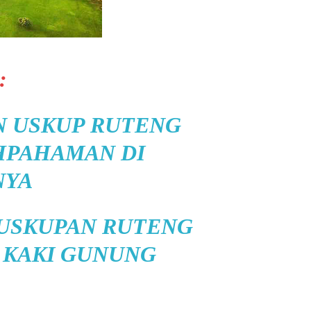
:
AN USKUP RUTENG
HPAHAMAN DI
NYA
USKUPAN RUTENG
 KAKI GUNUNG