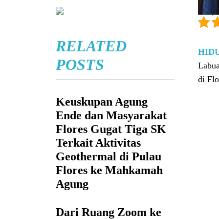
RELATED
HID
POSTS
Labua
di Fl
Keuskupan Agung
Ende dan Masyarakat
Flores Gugat Tiga SK
Terkait Aktivitas
Geothermal di Pulau
Flores ke Mahkamah
Agung
Dari Ruang Zoom ke