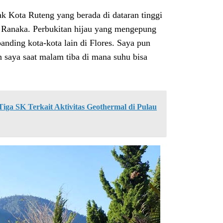
ak Kota Ruteng yang berada di dataran tinggi
k Ranaka. Perbukitan hijau yang mengepung
nding kota-kota lain di Flores. Saya pun
 saya saat malam tiba di mana suhu bisa
ga SK Terkait Aktivitas Geothermal di Pulau