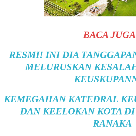
BACA JUGA
RESMI! INI DIA TANGGAP
MELURUSKAN KESALA
KEUSKUPAN
KEMEGAHAN KATEDRAL KE
DAN KEELOKAN KOTA DI
RANAKA