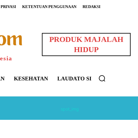
PRIVASI
KETENTUAN PENGGUNAAN
REDAKSI
PRODUK MAJALAH
HIDUP
esia
AN
KESEHATAN
LAUDATO SI