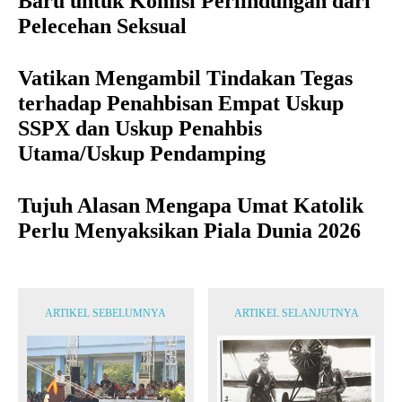
Baru untuk Komisi Perlindungan dari
Pelecehan Seksual
Vatikan Mengambil Tindakan Tegas
terhadap Penahbisan Empat Uskup
SSPX dan Uskup Penahbis
Utama/Uskup Pendamping
Tujuh Alasan Mengapa Umat Katolik
Perlu Menyaksikan Piala Dunia 2026
ARTIKEL SEBELUMNYA
ARTIKEL SELANJUTNYA