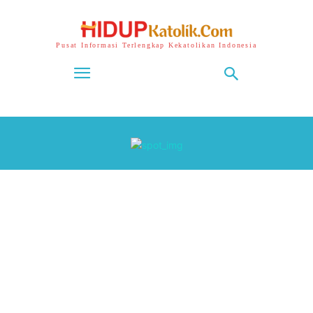
Pusat Informasi Terlengkap Kekatolikan Indonesia