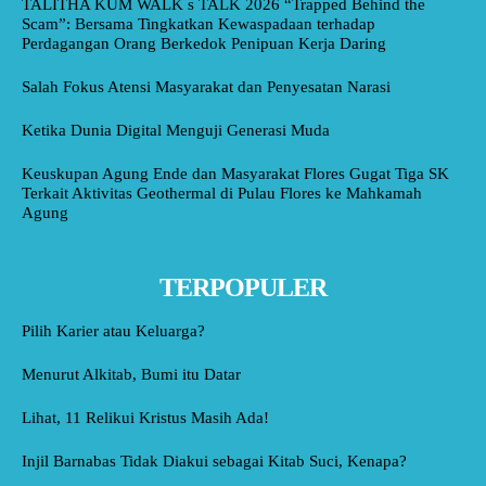
TALITHA KUM WALK s TALK 2026 “Trapped Behind the
Scam”: Bersama Tingkatkan Kewaspadaan terhadap
Perdagangan Orang Berkedok Penipuan Kerja Daring
Salah Fokus Atensi Masyarakat dan Penyesatan Narasi
Ketika Dunia Digital Menguji Generasi Muda
Keuskupan Agung Ende dan Masyarakat Flores Gugat Tiga SK
Terkait Aktivitas Geothermal di Pulau Flores ke Mahkamah
Agung
TERPOPULER
Pilih Karier atau Keluarga?
Menurut Alkitab, Bumi itu Datar
Lihat, 11 Relikui Kristus Masih Ada!
Injil Barnabas Tidak Diakui sebagai Kitab Suci, Kenapa?