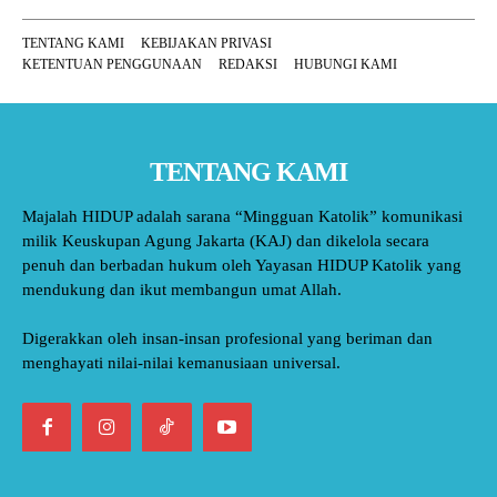
TENTANG KAMI
KEBIJAKAN PRIVASI
KETENTUAN PENGGUNAAN
REDAKSI
HUBUNGI KAMI
TENTANG KAMI
Majalah HIDUP adalah sarana “Mingguan Katolik” komunikasi
milik Keuskupan Agung Jakarta (KAJ) dan dikelola secara
penuh dan berbadan hukum oleh Yayasan HIDUP Katolik yang
mendukung dan ikut membangun umat Allah.
Digerakkan oleh insan-insan profesional yang beriman dan
menghayati nilai-nilai kemanusiaan universal.