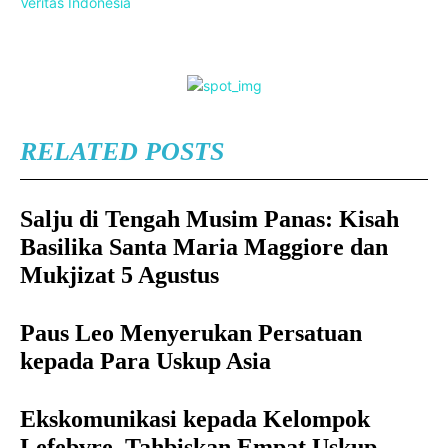
Veritas Indonesia
RELATED POSTS
Salju di Tengah Musim Panas: Kisah
Basilika Santa Maria Maggiore dan
Mukjizat 5 Agustus
Paus Leo Menyerukan Persatuan
kepada Para Uskup Asia
Ekskomunikasi kepada Kelompok
Lefebvre, Tahbiskan Empat Uskup