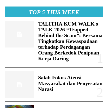
TOP 5 THIS WEEK
TALITHA KUM WALK s
TALK 2026 “Trapped
Behind the Scam”: Bersama
Tingkatkan Kewaspadaan
terhadap Perdagangan
Orang Berkedok Penipuan
Kerja Daring
Salah Fokus Atensi
Masyarakat dan Penyesatan
Narasi