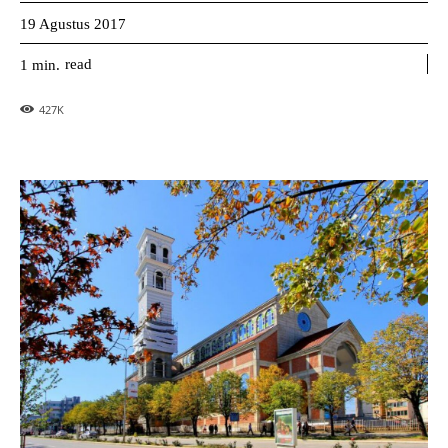
19 Agustus 2017
read
1
min.
427
K