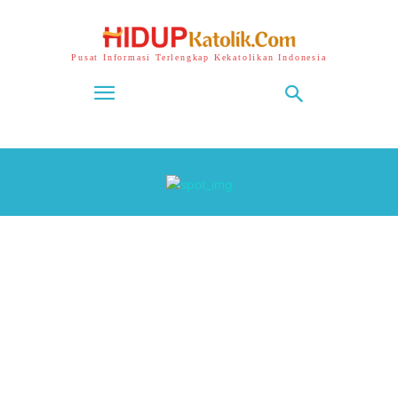
Pusat Informasi Terlengkap Kekatolikan Indonesia