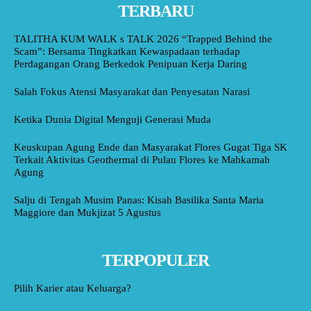
TERBARU
TALITHA KUM WALK s TALK 2026 “Trapped Behind the
Scam”: Bersama Tingkatkan Kewaspadaan terhadap
Perdagangan Orang Berkedok Penipuan Kerja Daring
Salah Fokus Atensi Masyarakat dan Penyesatan Narasi
Ketika Dunia Digital Menguji Generasi Muda
Keuskupan Agung Ende dan Masyarakat Flores Gugat Tiga SK
Terkait Aktivitas Geothermal di Pulau Flores ke Mahkamah
Agung
Salju di Tengah Musim Panas: Kisah Basilika Santa Maria
Maggiore dan Mukjizat 5 Agustus
TERPOPULER
Pilih Karier atau Keluarga?