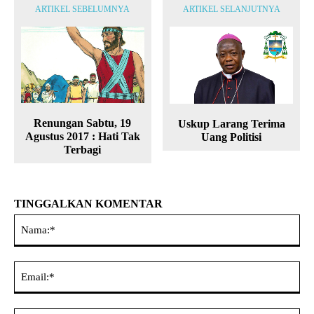
ARTIKEL SEBELUMNYA
ARTIKEL SELANJUTNYA
Renungan Sabtu, 19
Uskup Larang Terima
Agustus 2017 : Hati Tak
Uang Politisi
Terbagi
TINGGALKAN KOMENTAR
Na
Ema