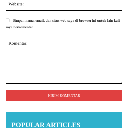
Web
Simpan nama, email, dan situs web saya di browser ini untuk lain kali
saya berkomentar.
Komentar:
POPULAR ARTICLES