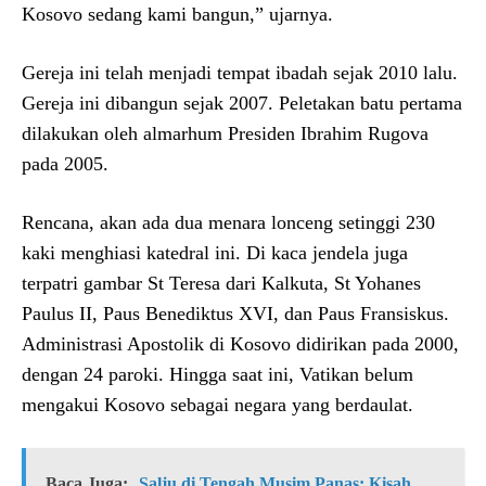
Kosovo sedang kami bangun,” ujarnya.
Gereja ini telah menjadi tempat ibadah sejak 2010 lalu.
Gereja ini dibangun sejak 2007. Peletakan batu pertama
dilakukan oleh almarhum Presiden Ibrahim Rugova
pada 2005.
Rencana, akan ada dua menara lonceng setinggi 230
kaki menghiasi katedral ini. Di kaca jendela juga
terpatri gambar St Teresa dari Kalkuta, St Yohanes
Paulus II, Paus Benediktus XVI, dan Paus Fransiskus.
Administrasi Apostolik di Kosovo didirikan pada 2000,
dengan 24 paroki. Hingga saat ini, Vatikan belum
mengakui Kosovo sebagai negara yang berdaulat.
Baca Juga:
Salju di Tengah Musim Panas: Kisah