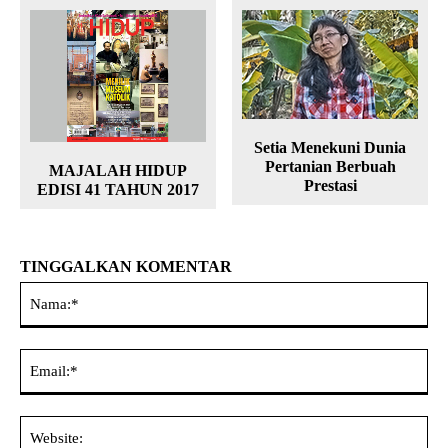
Setia Menekuni Dunia
Pertanian Berbuah
MAJALAH HIDUP
Prestasi
EDISI 41 TAHUN 2017
TINGGALKAN KOMENTAR
Na
Ema
Web