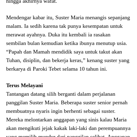
hingga akhirnya wafat.
Mendengar kabar itu, Suster Maria menangis sepanjang
malam. Ia sedih karena tak punya kesempatan untuk
merawat ayahnya. Duka itu kembali ia rasakan
sembilan bulan kemudian ketika ibunya menutup usia.
“Papah dan Mamah mendidik saya untuk takut akan
Tuhan, disiplin, dan bekerja keras,” kenang suster yang
berkarya di Paroki Tebet selama 10 tahun ini.
Terus Melayani
Tantangan datang silih berganti dalam perjalanan
panggilan Suster Maria. Beberapa suster senior pernah
membuatnya nyaris ingin berhenti sebagai suster.
Mereka melontarkan anggapan yang sinis kalau Maria
akan mengikuti jejak kakak laki-laki dan perempuannya
yang memilih mundur dari panggilan selibat. Anggapan