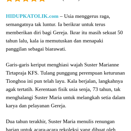
HIDUPKATOLIK.com
– Usia menggerus raga,
semangatnya tak luntur. Ia berikrar untuk terus
memberikan diri bagi Gereja. Ikrar itu masih sekuat 50
tahun lalu, kala ia memutuskan dan menapaki
panggilan sebagai biarawati.
Garis-garis keriput menghiasi wajah Suster Marianne
Tirtapraja KFS. Tulang punggung perempuan keturunan
Tionghoa ini pun telah layu. Kala berjalan, langkahnya
agak tertatih. Kerentaan fisik usia senja, 73 tahun, tak
menghalangi Suster Maria untuk melangkah setia dalam
karya dan pelayanan Gereja.
Dua tahun terakhir, Suster Maria menulis renungan
harian untuk acara-acara rekoleksi yang dibuat oleh