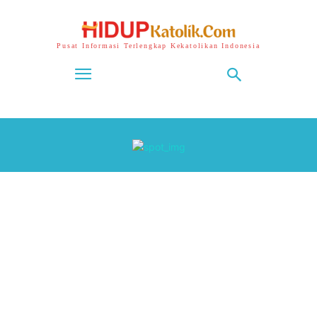
Pusat Informasi Terlengkap Kekatolikan Indonesia