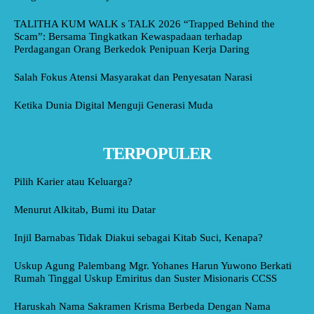
TALITHA KUM WALK s TALK 2026 “Trapped Behind the
Scam”: Bersama Tingkatkan Kewaspadaan terhadap
Perdagangan Orang Berkedok Penipuan Kerja Daring
Salah Fokus Atensi Masyarakat dan Penyesatan Narasi
Ketika Dunia Digital Menguji Generasi Muda
TERPOPULER
Pilih Karier atau Keluarga?
Menurut Alkitab, Bumi itu Datar
Injil Barnabas Tidak Diakui sebagai Kitab Suci, Kenapa?
Uskup Agung Palembang Mgr. Yohanes Harun Yuwono Berkati
Rumah Tinggal Uskup Emiritus dan Suster Misionaris CCSS
Haruskah Nama Sakramen Krisma Berbeda Dengan Nama