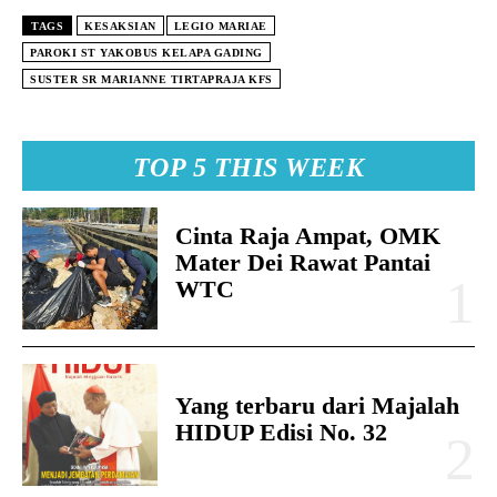
TAGS
KESAKSIAN
LEGIO MARIAE
PAROKI ST YAKOBUS KELAPA GADING
SUSTER SR MARIANNE TIRTAPRAJA KFS
TOP 5 THIS WEEK
Cinta Raja Ampat, OMK
Mater Dei Rawat Pantai
WTC
Yang terbaru dari Majalah
HIDUP Edisi No. 32