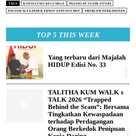
TAGS
KONSULTASI KELUARGA
PASANGAN SUAMI ISTERI
PASTOR ALEXANDER ERWIN SANTOSO MSF
PROBLEM PERKAWINAN
TOP 5 THIS WEEK
Yang terbaru dari Majalah
HIDUP Edisi No. 33
TALITHA KUM WALK s
TALK 2026 “Trapped
Behind the Scam”: Bersama
Tingkatkan Kewaspadaan
terhadap Perdagangan
Orang Berkedok Penipuan
Kerja Daring