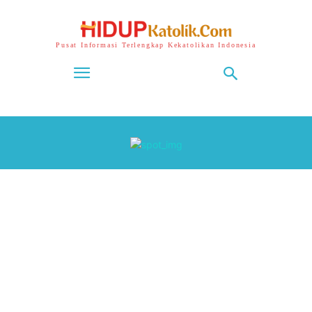
Pusat Informasi Terlengkap Kekatolikan Indonesia