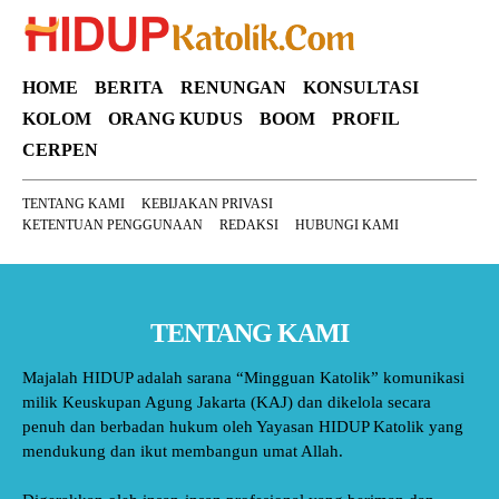
HOME
BERITA
RENUNGAN
KONSULTASI
KOLOM
ORANG KUDUS
BOOM
PROFIL
CERPEN
TENTANG KAMI
KEBIJAKAN PRIVASI
KETENTUAN PENGGUNAAN
REDAKSI
HUBUNGI KAMI
TENTANG KAMI
Majalah HIDUP adalah sarana “Mingguan Katolik” komunikasi
milik Keuskupan Agung Jakarta (KAJ) dan dikelola secara
penuh dan berbadan hukum oleh Yayasan HIDUP Katolik yang
mendukung dan ikut membangun umat Allah.