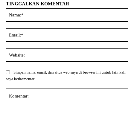
TINGGALKAN KOMENTAR
Na
Ema
Web
Simpan nama, email, dan situs web saya di browser ini untuk lain kali
saya berkomentar.