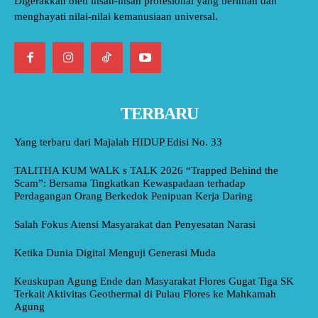
Digerakkan oleh insan-insan profesional yang beriman dan
menghayati nilai-nilai kemanusiaan universal.
TERBARU
Yang terbaru dari Majalah HIDUP Edisi No. 33
TALITHA KUM WALK s TALK 2026 “Trapped Behind the
Scam”: Bersama Tingkatkan Kewaspadaan terhadap
Perdagangan Orang Berkedok Penipuan Kerja Daring
Salah Fokus Atensi Masyarakat dan Penyesatan Narasi
Ketika Dunia Digital Menguji Generasi Muda
Keuskupan Agung Ende dan Masyarakat Flores Gugat Tiga SK
Terkait Aktivitas Geothermal di Pulau Flores ke Mahkamah
Agung