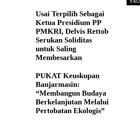
TAG
Usai Terpilih Sebagai
Ketua Presidium PP
PMKRI, Delvis Rettob
Serukan Soliditas
untuk Saling
Membesarkan
PUKAT Keuskupan
Banjarmasin:
“Membangun Budaya
Berkelanjutan Melalui
Pertobatan Ekologis”