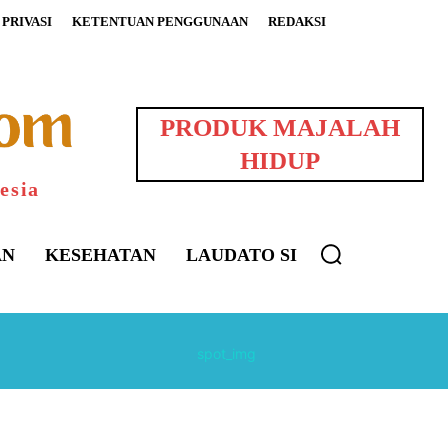
PRIVASI
KETENTUAN PENGGUNAAN
REDAKSI
PRODUK MAJALAH
HIDUP
esia
AN
KESEHATAN
LAUDATO SI