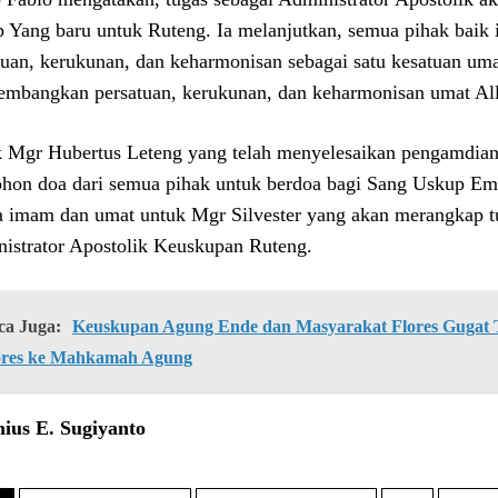
 Yang baru untuk Ruteng. Ia melanjutkan, semua pihak baik
tuan, kerukunan, dan keharmonisan sebagai satu kesatuan uma
mbangkan persatuan, kerukunan, dan keharmonisan umat Allah
 Mgr Hubertus Leteng yang telah menyelesaikan pengamdia
on doa dari semua pihak untuk berdoa bagi Sang Uskup Eme
 imam dan umat untuk Mgr Silvester yang akan merangkap t
istrator Apostolik Keuskupan Ruteng.
ca Juga:
Keuskupan Agung Ende dan Masyarakat Flores Gugat Ti
ores ke Mahkamah Agung
ius E. Sugiyanto