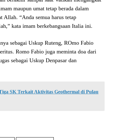
 imam maupun umat tetap berada dalam
t Allah. “Anda semua harus tetap
,” kata imam berkebangsaan Italia ini.
nnya sebagai Uskup Ruteng, ROmo Fabio
ritus. Romo Fabio juga meminta doa dari
ugas sebagai Uskup Denpasar dan
ga SK Terkait Aktivitas Geothermal di Pulau