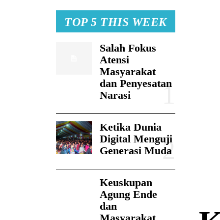
TOP 5 THIS WEEK
Salah Fokus
Atensi
Masyarakat
dan Penyesatan
Narasi
Ketika Dunia
Digital Menguji
Generasi Muda
Keuskupan
Agung Ende
dan
Masyarakat