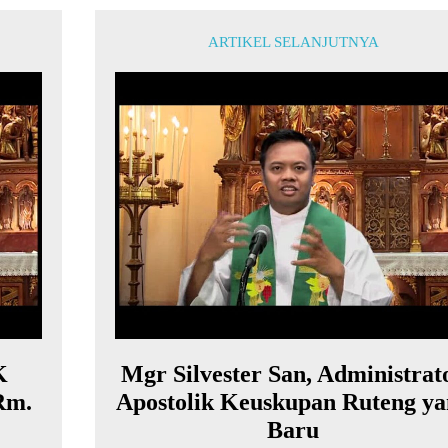
ARTIKEL SELANJUTNYA
K
Mgr Silvester San, Administrat
Rm.
Apostolik Keuskupan Ruteng ya
Baru