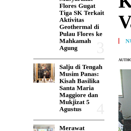
K
Flores Gugat
Tiga SK Terkait
V
Aktivitas
Geothermal di
Pulau Flores ke
Mahkamah
N
Agung
AUTHO
Salju di Tengah
Musim Panas:
Kisah Basilika
Santa Maria
Maggiore dan
Mukjizat 5
Agustus
Merawat