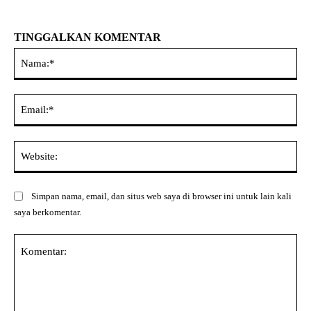
TINGGALKAN KOMENTAR
Na
Ema
Web
Simpan nama, email, dan situs web saya di browser ini untuk lain kali
saya berkomentar.