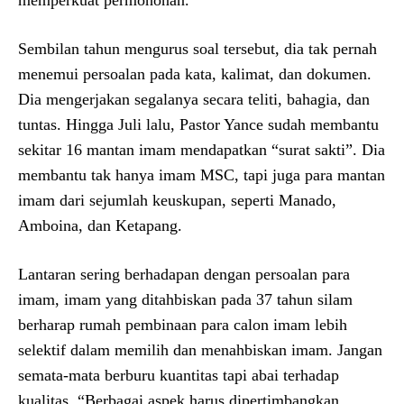
memperkuat permohonan.
Sembilan tahun mengurus soal tersebut, dia tak pernah
menemui persoalan pada kata, kalimat, dan dokumen.
Dia mengerjakan segalanya secara teliti, bahagia, dan
tuntas. Hingga Juli lalu, Pastor Yance sudah membantu
sekitar 16 mantan imam mendapatkan “surat sakti”. Dia
membantu tak hanya imam MSC, tapi juga para mantan
imam dari sejumlah keuskupan, seperti Manado,
Amboina, dan Ketapang.
Lantaran sering berhadapan dengan persoalan para
imam, imam yang ditahbiskan pada 37 tahun silam
berharap rumah pembinaan para calon imam lebih
selektif dalam memilih dan menahbiskan imam. Jangan
semata-mata berburu kuantitas tapi abai terhadap
kualitas. “Berbagai aspek harus dipertimbangkan,