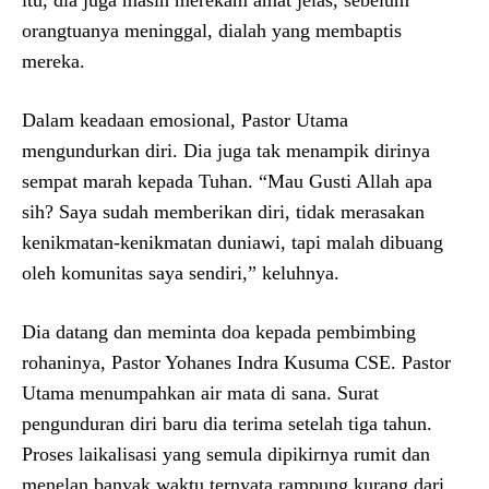
itu, dia juga masih merekam amat jelas, sebelum
orangtuanya meninggal, dialah yang membaptis
mereka.
Dalam keadaan emosional, Pastor Utama
mengundurkan diri. Dia juga tak menampik dirinya
sempat marah kepada Tuhan. “Mau Gusti Allah apa
sih? Saya sudah memberikan diri, tidak merasakan
kenikmatan-kenikmatan duniawi, tapi malah dibuang
oleh komunitas saya sendiri,” keluhnya.
Dia datang dan meminta doa kepada pembimbing
rohaninya, Pastor Yohanes Indra Kusuma CSE. Pastor
Utama menumpahkan air mata di sana. Surat
pengunduran diri baru dia terima setelah tiga tahun.
Proses laikalisasi yang semula dipikirnya rumit dan
menelan banyak waktu ternyata rampung kurang dari