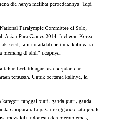
rena dia hanya melihat perbedaannya. Tapi
) National Paralympic Committee di Solo,
ah Asian Para Games 2014, Incheon, Korea
ak kecil, tapi ini adalah pertama kalinya ia
ya memang di sini,” ucapnya.
tekun berlatih agar bisa berjalan dan
araan tersusah. Untuk pertama kalinya, ia
 kategori tunggal putri, ganda putri, ganda
anda campuran. Ia juga menggondo satu perak
isa mewakili Indonesia dan meraih emas,”