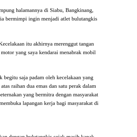
 kampung halamannya di Siabu, Bangkinang,
ia bermimpi ingin menjadi atlet bulutangkis
Kecelakaan itu akhirnya merenggut tangan
a motor yang saya kendarai menabrak mobil
k begitu saja padam oleh kecelakaan yang
atas raihan dua emas dan satu perak dalam
peternakan yang bermitra dengan masyarakat
 membuka lapangan kerja bagi masyarakat di
lkan dengan bulutangkis sejak masih kanak-