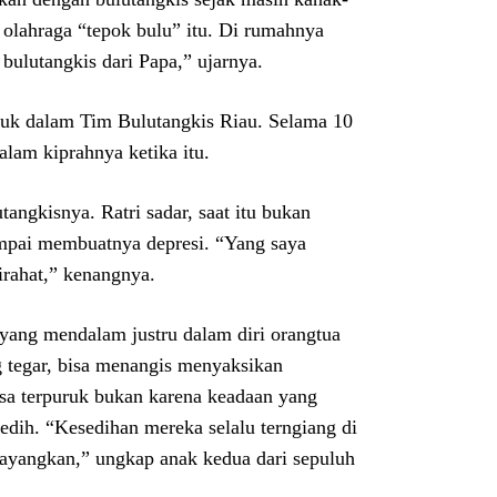
 olahraga “tepok bulu” itu. Di rumahnya
bulutangkis dari Papa,” ujarnya.
suk dalam Tim Bulutangkis Riau. Selama 10
alam kiprahnya ketika itu.
angkisnya. Ratri sadar, saat itu bukan
ampai membuatnya depresi. “Yang saya
rahat,” kenangnya.
 yang mendalam justru dalam diri orangtua
g tegar, bisa menangis menyaksikan
asa terpuruk bukan karena keadaan yang
sedih. “Kesedihan mereka selalu terngiang di
bayangkan,” ungkap anak kedua dari sepuluh