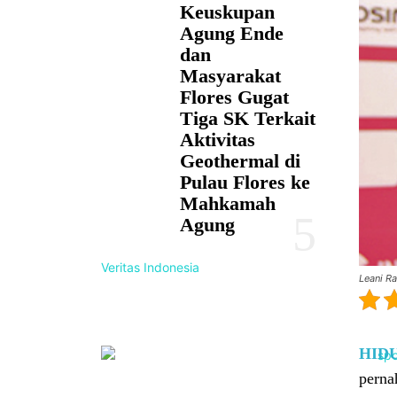
Keuskupan
Agung Ende
dan
Masyarakat
Flores Gugat
Tiga SK Terkait
Aktivitas
Geothermal di
Pulau Flores ke
Mahkamah
Agung
Veritas Indonesia
Leani Rat
HID
perna