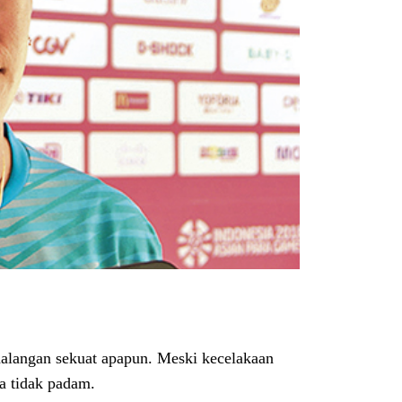
langan sekuat apapun. Meski kecelakaan
a tidak padam.