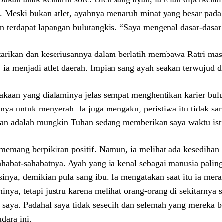
. Meski bukan atlet, ayahnya menaruh minat yang besar pada
n terdapat lapangan bulutangkis. “Saya mengenal dasar-dasar 
tarikan dan keseriusannya dalam berlatih membawa Ratri ma
, ia menjadi atlet daerah. Impian sang ayah seakan terwujud d
akaan yang dialaminya jelas sempat menghentikan karier bulut
nya untuk menyerah. Ia juga mengaku, peristiwa itu tidak s
kan adalah mungkin Tuhan sedang memberikan saya waktu isti
 memang berpikiran positif. Namun, ia melihat ada kesedihan
ahabat-sahabatnya. Ayah yang ia kenal sebagai manusia palin
sinya, demikian pula sang ibu. Ia mengatakan saat itu ia mer
minya, tetapi justru karena melihat orang-orang di sekitarnya 
 saya. Padahal saya tidak sesedih dan selemah yang mereka 
dara ini.