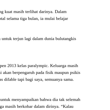
g kuat masih terlihat darinya. Dalam
tal selama tiga bulan, ia mulai belajar
 untuk terjun lagi dalam dunia bulutangkis
 Open 2013 kelas paralympic. Keluarga masih
ni akan berpengaruh pada fisik maupun psikis
as difable tapi bagi saya, semuanya sama.
a untuk menyampaikan bahwa dia tak selemah
ga masih berkobar dalam dirinya. “Kalau