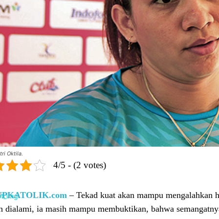
ri Oktila.
4/5 - (2 votes)
UPKATOLIK.com
– Tekad kuat akan mampu mengalahkan ha
h dialami, ia masih mampu membuktikan, bahwa semangatny