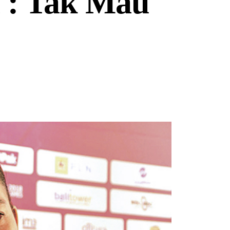
a : Tak Mau