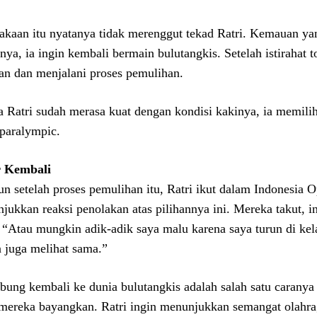
akaan itu nyatanya tidak merenggut tekad Ratri. Kemauan yan
nya, ia ingin kembali bermain bulutangkis. Setelah istirahat to
lan dan menjalani proses pemulihan.
a Ratri sudah merasa kuat dengan kondisi kakinya, ia memilih
 paralympic.
r Kembali
un setelah proses pemulihan itu, Ratri ikut dalam Indonesia
jukkan reaksi penolakan atas pilihannya ini. Mereka takut, i
. “Atau mungkin adik-adik saya malu karena saya turun di kel
 juga melihat sama.”
bung kembali ke dunia bulutangkis adalah salah satu carany
mereka bayangkan. Ratri ingin menunjukkan semangat olahra