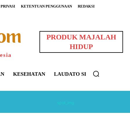
PRIVASI
KETENTUAN PENGGUNAAN
REDAKSI
PRODUK MAJALAH
HIDUP
esia
AN
KESEHATAN
LAUDATO SI