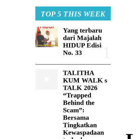
TOP 5 THIS WEEK
Yang terbaru
dari Majalah
HIDUP Edisi
No. 33
TALITHA
KUM WALK s
TALK 2026
“Trapped
Behind the
Scam”:
Bersama
Tingkatkan
Kewaspadaan