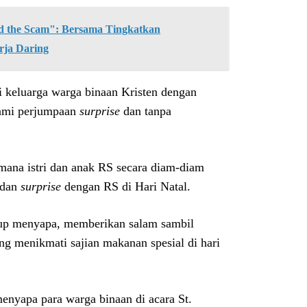
the Scam": Bersama Tingkatkan
rja Daring
 keluarga warga binaan Kristen dengan
lami perjumpaan
surprise
dan tanpa
mana istri dan anak RS secara diam-diam
dan
surprise
dengan RS di Hari Natal.
up menyapa, memberikan salam sambil
ng menikmati sajian makanan spesial di hari
nyapa para warga binaan di acara St.