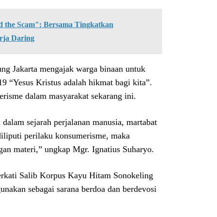
the Scam": Bersama Tingkatkan
rja Daring
ng Jakarta mengajak warga binaan untuk
 “Yesus Kristus adalah hikmat bagi kita”.
erisme dalam masyarakat sekarang ini.
 dalam sejarah perjalanan manusia, martabat
 diliputi perilaku konsumerisme, maka
ngan materi,” ungkap Mgr. Ignatius Suharyo.
rkati Salib Korpus Kayu Hitam Sonokeling
gunakan sebagai sarana berdoa dan berdevosi