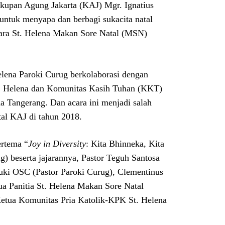
kupan Agung Jakarta (KAJ) Mgr. Ignatius
untuk menyapa dan berbagi sukacita natal
cara St. Helena Makan Sore Natal (MSN)
lena Paroki Curug berkolaborasi dengan
t. Helena dan Komunitas Kasih Tuhan (KKT)
 Tangerang. Dan acara ini menjadi salah
tal KAJ di tahun 2018.
rtema “
Joy in Diversity
: Kita Bhinneka, Kita
) beserta jajarannya, Pastor Teguh Santosa
suki OSC (Pastor Paroki Curug), Clementinus
a Panitia St. Helena Makan Sore Natal
etua Komunitas Pria Katolik-KPK St. Helena