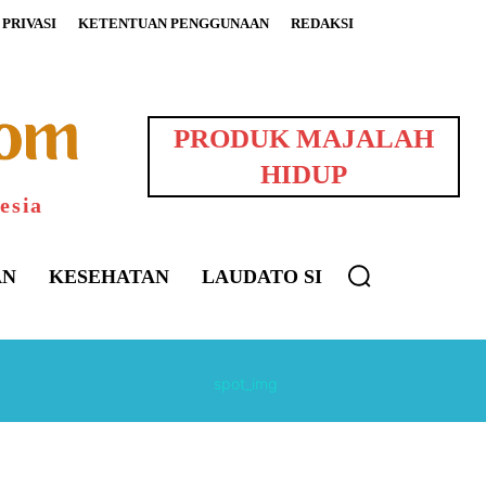
PRIVASI
KETENTUAN PENGGUNAAN
REDAKSI
PRODUK MAJALAH
HIDUP
esia
AN
KESEHATAN
LAUDATO SI