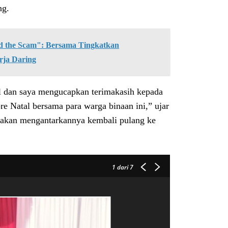
ng.
the Scam": Bersama Tingkatkan
rja Daring
al dan saya mengucapkan terimakasih kepada
e Natal bersama para warga binaan ini,” ujar
 akan mengantarkannya kembali pulang ke
1
dari 7