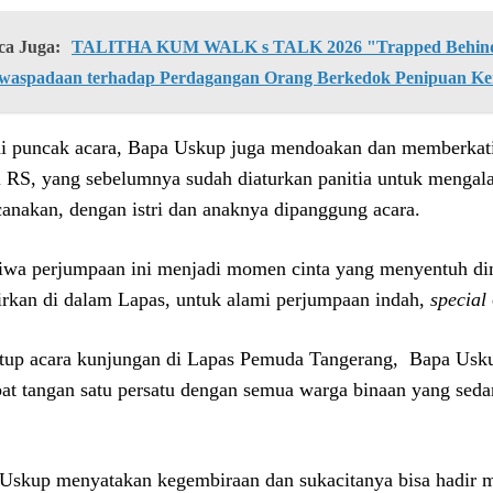
ca Juga:
TALITHA KUM WALK s TALK 2026 "Trapped Behind 
waspadaan terhadap Perdagangan Orang Berkedok Penipuan Ke
i puncak acara, Bapa Uskup juga mendoakan dan memberkati
al RS, yang sebelumnya sudah diaturkan panitia untuk menga
canakan, dengan istri dan anaknya dipanggung acara.
tiwa perjumpaan ini menjadi momen cinta yang menyentuh di
irkan di dalam Lapas, untuk alami perjumpaan indah,
special
up acara kunjungan di Lapas Pemuda Tangerang, Bapa Usk
bat tangan satu persatu dengan semua warga binaan yang seda
.
Uskup menyatakan kegembiraan dan sukacitanya bisa hadir me