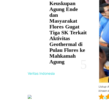
Keuskupan
Agung Ende
dan
Masyarakat
Flores Gugat
Tiga SK Terkait
Aktivitas
Geothermal di
Pulau Flores ke
Mahkamah
Agung
Veritas Indonesia
Uskup A
binaan 