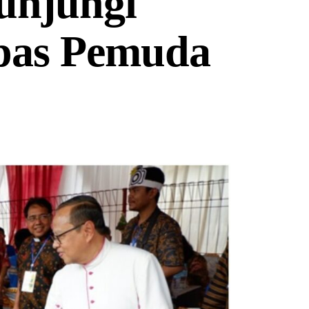
unjungi
pas Pemuda