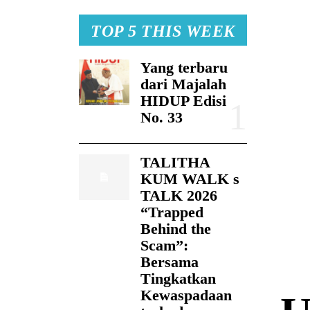
TOP 5 THIS WEEK
Yang terbaru
dari Majalah
HIDUP Edisi
No. 33
TALITHA
KUM WALK s
TALK 2026
“Trapped
Behind the
Scam”:
Bersama
Tingkatkan
Kewaspadaan