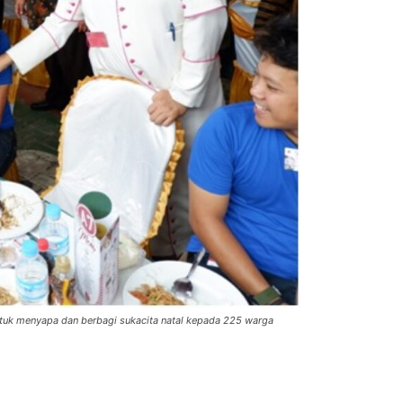
ntuk menyapa dan berbagi sukacita natal kepada 225 warga