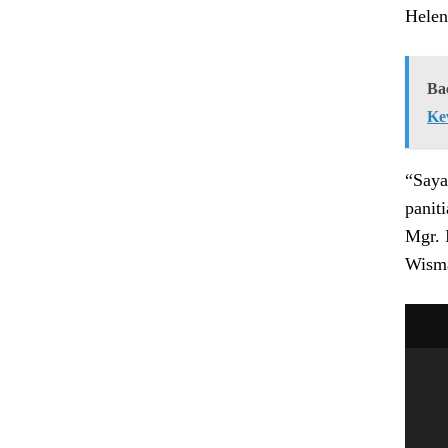
Helen
Ba
Ke
“Saya
panit
Mgr. 
Wism