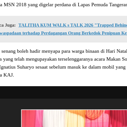
a MSN 2018 yang digelar perdana di Lapas Pemuda Tangera
ca Juga:
TALITHA KUM WALK s TALK 2026 "Trapped Behind 
waspadaan terhadap Perdagangan Orang Berkedok Penipuan Ke
 senang boleh hadir menyapa para warga binaan di Hari Nat
ia yang telah mengupayakan terselenggaranya acara Makan Sor
Ignatius Suharyo sesaat sebelum masuk ke dalam mobil yang
a KAJ.