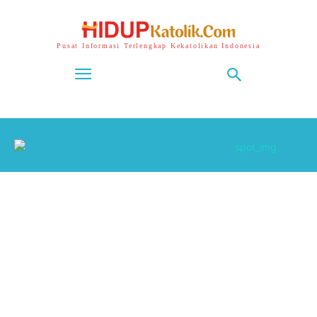
Pusat Informasi Terlengkap Kekatolikan Indonesia