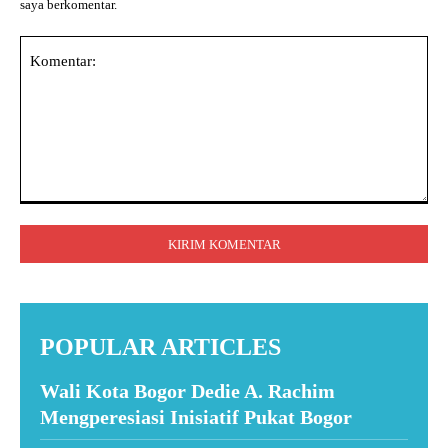
saya berkomentar.
Komentar:
POPULAR ARTICLES
Wali Kota Bogor Dedie A. Rachim
Mengperesiasi Inisiatif Pukat Bogor