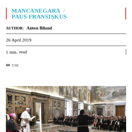
MANCANEGARA
PAUS FRANSISKUS
Anton Biland
AUTHOR:
26 April 2019
read
1
min.
318
K