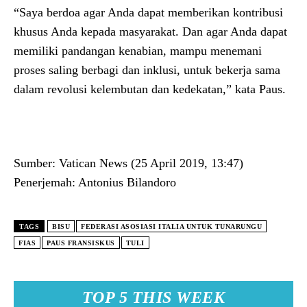
“Saya berdoa agar Anda dapat memberikan kontribusi
khusus Anda kepada masyarakat. Dan agar Anda dapat
memiliki pandangan kenabian, mampu menemani
proses saling berbagi dan inklusi, untuk bekerja sama
dalam revolusi kelembutan dan kedekatan,” kata Paus.
Sumber: Vatican News (25 April 2019, 13:47)
Penerjemah: Antonius Bilandoro
TAGS
BISU
FEDERASI ASOSIASI ITALIA UNTUK TUNARUNGU
FIAS
PAUS FRANSISKUS
TULI
TOP 5 THIS WEEK