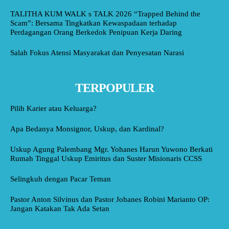
TALITHA KUM WALK s TALK 2026 “Trapped Behind the
Scam”: Bersama Tingkatkan Kewaspadaan terhadap
Perdagangan Orang Berkedok Penipuan Kerja Daring
Salah Fokus Atensi Masyarakat dan Penyesatan Narasi
TERPOPULER
Pilih Karier atau Keluarga?
Apa Bedanya Monsignor, Uskup, dan Kardinal?
Uskup Agung Palembang Mgr. Yohanes Harun Yuwono Berkati
Rumah Tinggal Uskup Emiritus dan Suster Misionaris CCSS
Selingkuh dengan Pacar Teman
Pastor Anton Silvinus dan Pastor Johanes Robini Marianto OP:
Jangan Katakan Tak Ada Setan