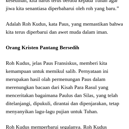
kesedihan, kita harus terus berdoa kepada Tuhan agar
jiwa kita senantiasa diperbaharui oleh roh yang baru.”
Adalah Roh Kudus, kata Paus, yang memastikan bahwa
kita terus diperbarui dan awet muda dalam iman.
Orang Kristen Pantang Bersedih
Roh Kudus, jelas Paus Fransiskus, memberi kita
kemampuan untuk memikul salib. Pernyataan ini
merupakan hasil olah permenungan Paus dalam
merenungkan bacaan dari Kisah Para Rasul yang
menceritakan bagaimana Paulus dan Silas, yang telah
ditelanjangi, dipukuli, dirantai dan dipenjarakan, tetap
menyanyikan lagu-lagu pujian untuk Tuhan.
Roh Kudus memperbarui segalanya. Roh Kudus