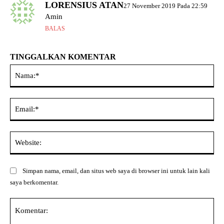
LORENSIUS ATAN
27 November 2019 Pada 22:59
Amin
BALAS
TINGGALKAN KOMENTAR
Na
Ema
Web
Simpan nama, email, dan situs web saya di browser ini untuk lain kali
saya berkomentar.