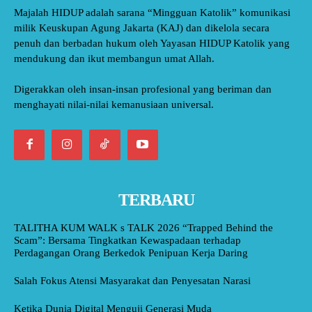
Majalah HIDUP adalah sarana “Mingguan Katolik” komunikasi
milik Keuskupan Agung Jakarta (KAJ) dan dikelola secara
penuh dan berbadan hukum oleh Yayasan HIDUP Katolik yang
mendukung dan ikut membangun umat Allah.
Digerakkan oleh insan-insan profesional yang beriman dan
menghayati nilai-nilai kemanusiaan universal.
TERBARU
TALITHA KUM WALK s TALK 2026 “Trapped Behind the
Scam”: Bersama Tingkatkan Kewaspadaan terhadap
Perdagangan Orang Berkedok Penipuan Kerja Daring
Salah Fokus Atensi Masyarakat dan Penyesatan Narasi
Ketika Dunia Digital Menguji Generasi Muda