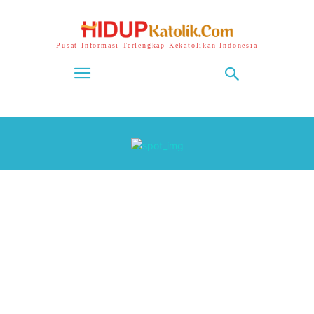
Pusat Informasi Terlengkap Kekatolikan Indonesia