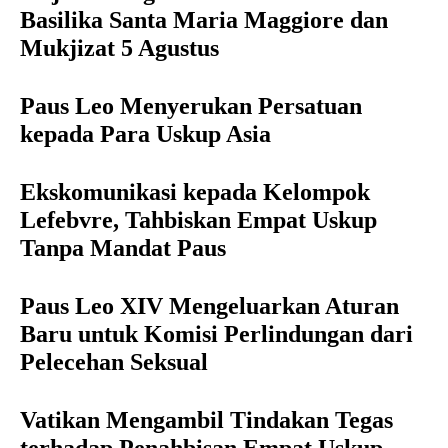
Basilika Santa Maria Maggiore dan
Mukjizat 5 Agustus
Paus Leo Menyerukan Persatuan
kepada Para Uskup Asia
Ekskomunikasi kepada Kelompok
Lefebvre, Tahbiskan Empat Uskup
Tanpa Mandat Paus
Paus Leo XIV Mengeluarkan Aturan
Baru untuk Komisi Perlindungan dari
Pelecehan Seksual
Vatikan Mengambil Tindakan Tegas
terhadap Penahbisan Empat Uskup