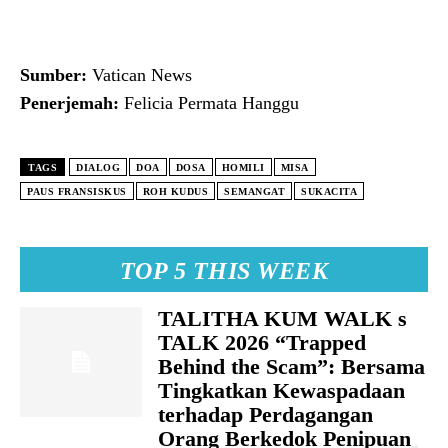
Sumber:
Vatican News
Penerjemah:
Felicia Permata Hanggu
TAGS
DIALOG
DOA
DOSA
HOMILI
MISA
PAUS FRANSISKUS
ROH KUDUS
SEMANGAT
SUKACITA
TOP 5 THIS WEEK
TALITHA KUM WALK s
TALK 2026 “Trapped
Behind the Scam”: Bersama
Tingkatkan Kewaspadaan
terhadap Perdagangan
Orang Berkedok Penipuan