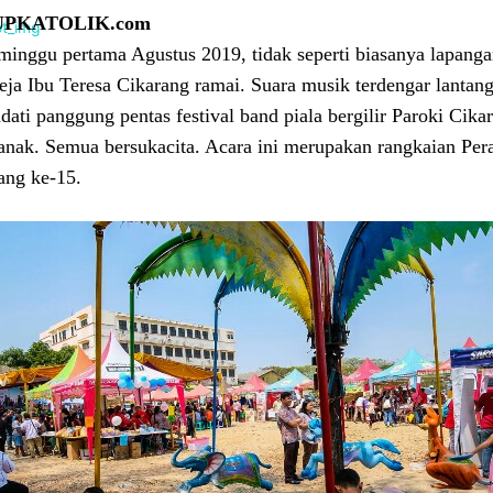
UPKATOLIK.com
minggu pertama Agustus 2019, tidak seperti biasanya lapangan
reja Ibu Teresa Cikarang ramai. Suara musik terdengar lan
ati panggung pentas festival band piala bergilir Paroki Cika
anak. Semua bersukacita. Acara ini merupakan rangkaian Pe
ang ke-15.