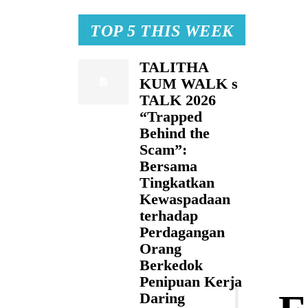
TOP 5 THIS WEEK
TALITHA
KUM WALK s
TALK 2026
“Trapped
Behind the
Scam”:
Bersama
Tingkatkan
Kewaspadaan
terhadap
Perdagangan
Orang
Berkedok
Penipuan Kerja
Daring