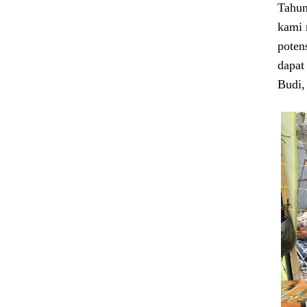
Tahun
kami 
poten
dapat
Budi,