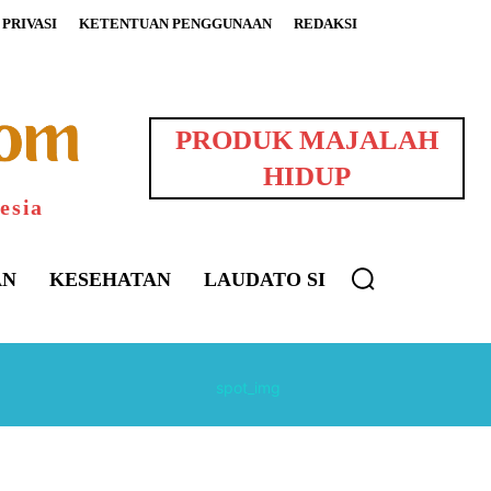
PRIVASI
KETENTUAN PENGGUNAAN
REDAKSI
PRODUK MAJALAH
HIDUP
esia
AN
KESEHATAN
LAUDATO SI