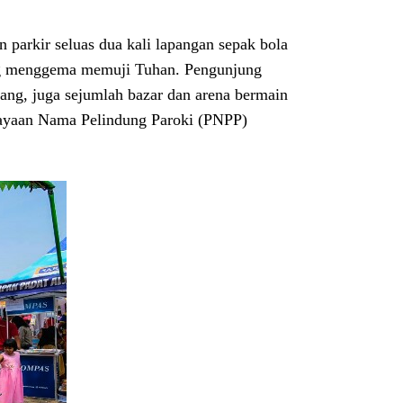
 parkir seluas dua kali lapangan sepak bola
tang menggema memuji Tuhan. Pengunjung
rang, juga sejumlah bazar dan arena bermain
rayaan Nama Pelindung Paroki (PNPP)