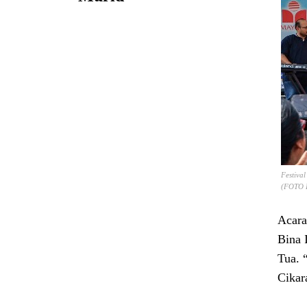
Festiva
(FOTO 
Acara
Bina 
Tua. 
Cikar