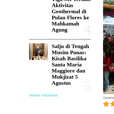
Aktivitas
Geothermal di
Pulau Flores ke
Mahkamah
Agung
Salju di Tengah
Musim Panas:
Kisah Basilika
Santa Maria
Maggiore dan
Mukjizat 5
Agustus
Veritas Indonesia
Suasana