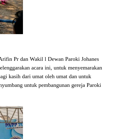
rifin Pr dan Wakil l Dewan Paroki Johanes
lenggarakan acara ini, untuk menyemarakan
agi kasih dari umat oleh umat dan untuk
enyumbang untuk pembangunan gereja Paroki