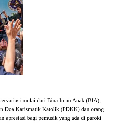
 bervariasi mulai dari Bina Iman Anak (BIA),
n Doa Karismatik Katolik (PDKK) dan orang
n apresiasi bagi pemusik yang ada di paroki