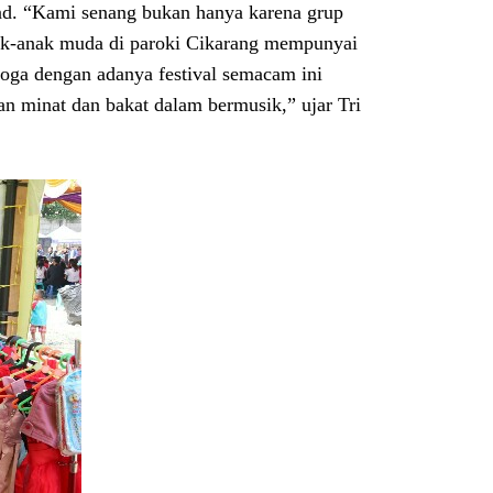
and. “Kami senang bukan hanya karena grup
nak-anak muda di paroki Cikarang mempunyai
oga dengan adanya festival semacam ini
n minat dan bakat dalam bermusik,” ujar Tri