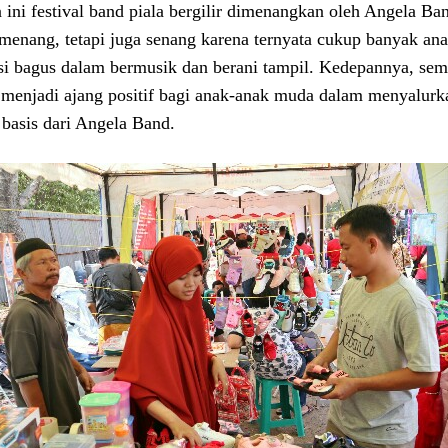
 ini festival band piala bergilir dimenangkan oleh Angela B
menang, tetapi juga senang karena ternyata cukup banyak a
si bagus dalam bermusik dan berani tampil. Kedepannya, sem
 menjadi ajang positif bagi anak-anak muda dalam menyalurka
 basis dari Angela Band.