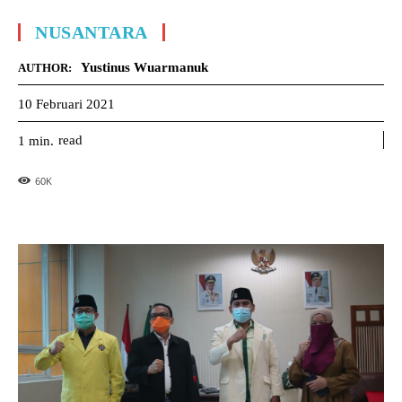
NUSANTARA
Yustinus Wuarmanuk
AUTHOR:
10 Februari 2021
read
1
min.
60
K