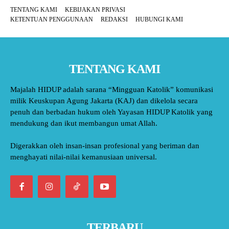
TENTANG KAMI
KEBIJAKAN PRIVASI
KETENTUAN PENGGUNAAN
REDAKSI
HUBUNGI KAMI
TENTANG KAMI
Majalah HIDUP adalah sarana “Mingguan Katolik” komunikasi
milik Keuskupan Agung Jakarta (KAJ) dan dikelola secara
penuh dan berbadan hukum oleh Yayasan HIDUP Katolik yang
mendukung dan ikut membangun umat Allah.
Digerakkan oleh insan-insan profesional yang beriman dan
menghayati nilai-nilai kemanusiaan universal.
TERBARU