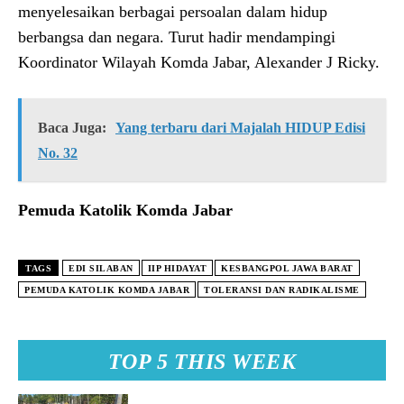
menyelesaikan berbagai persoalan dalam hidup
berbangsa dan negara. Turut hadir mendampingi
Koordinator Wilayah Komda Jabar, Alexander J Ricky.
Baca Juga:
Yang terbaru dari Majalah HIDUP Edisi
No. 32
Pemuda Katolik Komda Jabar
TAGS
EDI SILABAN
IIP HIDAYAT
KESBANGPOL JAWA BARAT
PEMUDA KATOLIK KOMDA JABAR
TOLERANSI DAN RADIKALISME
TOP 5 THIS WEEK