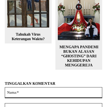
Tahukah Virus
Keterangan Waktu?
MENGAPA PANDEMI
BUKAN ALASAN
“GHOSTING” DARI
KEHIDUPAN
MENGGEREJA
TINGGALKAN KOMENTAR
Na
Ema