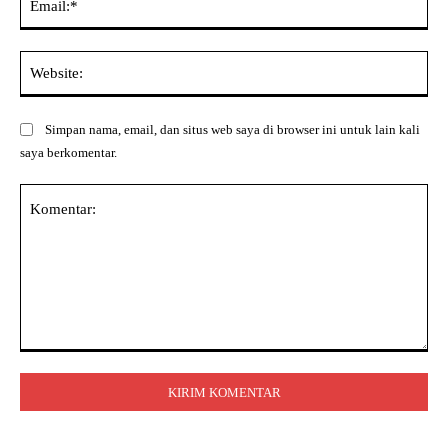
Web
Simpan nama, email, dan situs web saya di browser ini untuk lain kali
saya berkomentar.
Komentar: