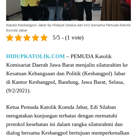
Kepala Kesbangpol Jabar Iip Hidayat (kedua dari kiri) bersama Pemuda Katolik
Komda Jabar
5/5 - (1 vote)
HIDUPKATOLIK.COM
– PEMUDA Katolik
Komisariat Daerah Jawa Barat menjalin silaturahim ke
Kesatuan Kebangsaan dan Politik (Kesbangpol) Jabar
di Kantor Kesbangpol, Bandung, Jawa Barat, Selasa,
(9/2/2021).
Ketua Pemuda Katolik Komda Jabar, Edi Silaban
mengatakan kunjungan terbatas dengan mematuhi
protokol kesehatan ini dalam rangka silaturahmi dan
dialog bersama Kesbangpol bertujuan memperkenalkan