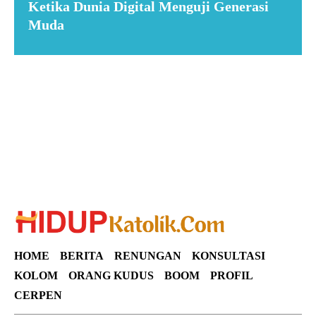
Ketika Dunia Digital Menguji Generasi
Muda
Suar News
HOME
BERITA
RENUNGAN
KONSULTASI
KOLOM
ORANG KUDUS
BOOM
PROFIL
CERPEN