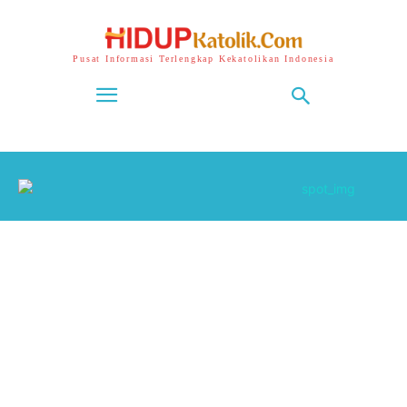
Pusat Informasi Terlengkap Kekatolikan Indonesia