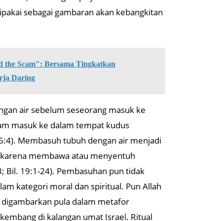
 dipakai sebagai gambaran akan kebangkitan
the Scam": Bersama Tingkatkan
rja Daring
engan air sebelum seseorang masuk ke
imam masuk ke dalam tempat kudus
16:4). Membasuh tubuh dengan air menjadi
 pun karena membawa atau menyentuh
3; Bil. 19:1-24). Pembasuhan pun tidak
am kategori moral dan spiritual. Pun Allah
 digambarkan pula dalam metafor
embang di kalangan umat Israel. Ritual