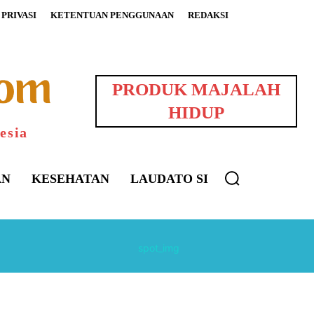
PRIVASI
KETENTUAN PENGGUNAAN
REDAKSI
PRODUK MAJALAH
HIDUP
esia
AN
KESEHATAN
LAUDATO SI