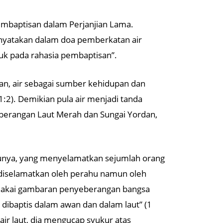
mbaptisan dalam Perjanjian Lama.
dinyatakan dalam doa pemberkatan air
juk pada rahasia pembaptisan”.
an, air sebagai sumber kehidupan dan
1:2). Demikian pula air menjadi tanda
berangan Laut Merah dan Sungai Yordan,
unya, yang menyelamatkan sejumlah orang
n diselamatkan oleh perahu namun oleh
memakai gambaran penyeberangan bangsa
dibaptis dalam awan dan dalam laut” (1
air laut, dia mengucap syukur atas