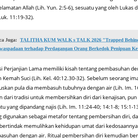
lamatan Allah (Lih. Yun. 2:5-6), sesuatu yang oleh Lukas
 Luk. 11:19-32).
ca Juga:
TALITHA KUM WALK s TALK 2026 "Trapped Behind 
waspadaan terhadap Perdagangan Orang Berkedok Penipuan Ke
si Perjanjian Lama memiliki kisah tentang pembasuhan d
 Kemah Suci (Lih. Kel. 40:12.30-32). Sebelum seorang 
uskan pula dia membasuh tubuhnya dengan air (Lih. Im. 
n dari tradisi untuk membersihkan diri dari kenajisan,
tu yang dipandang najis (Lih. Im. 11:24-40; 14:1-8; 15:1-1
g digunakan sebagai metafor tentang pembersihan diri, dal
bertindak memulihkan kehidupan umat dari kedosaannya
suhan dengan air. Ritual pembersihan diri kemudian berk