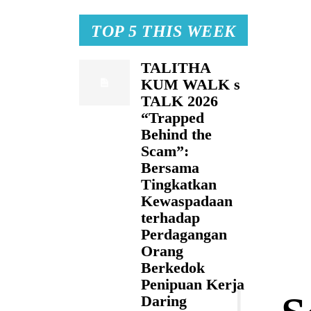
TOP 5 THIS WEEK
TALITHA
KUM WALK s
TALK 2026
“Trapped
Behind the
Scam”:
Bersama
Tingkatkan
Kewaspadaan
terhadap
Perdagangan
Orang
Berkedok
Penipuan Kerja
Daring