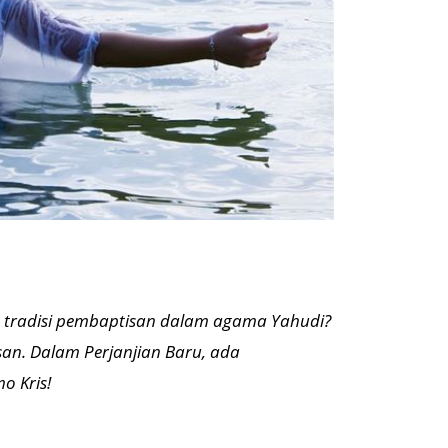
n tradisi pembaptisan dalam agama Yahudi?
n. Dalam Perjanjian Baru, ada
o Kris!