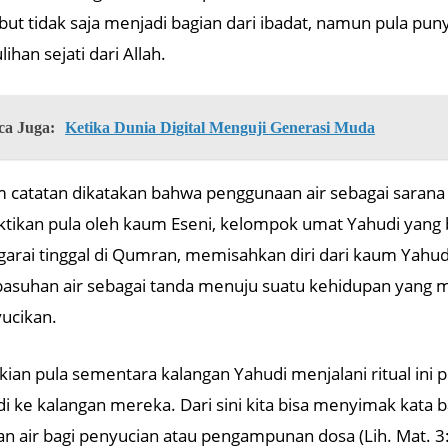
but tidak saja menjadi bagian dari ibadat, namun pula puny
ihan sejati dari Allah.
ca Juga:
Ketika Dunia Digital Menguji Generasi Muda
 catatan dikatakan bahwa penggunaan air sebagai saran
ktikan pula oleh kaum Eseni, kelompok umat Yahudi yang
garai tinggal di Qumran, memisahkan diri dari kaum Yahud
suhan air sebagai tanda menuju suatu kehidupan yang 
ucikan.
ian pula sementara kalangan Yahudi menjalani ritual ini
i ke kalangan mereka. Dari sini kita bisa menyimak kat
n air bagi penyucian atau pengampunan dosa (Lih. Mat. 3:1