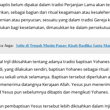
baptis belum dipakai dalam tradisi Perjanjian Lama akan 
ankan, sebagai bagian dari ritual keagamaan atau kesaleh
nian atau penyucian, sesuatu yang dalam tradisi Gereja 
lukan bagi keselamatan, dimasukkan ke dalam persekutuan
ca Juga:
Salju di Tengah Musim Panas: Kisah Basilika Santa Ma
al Injil dikisahkan tentang adanya tradisi baptisan Yoha
i, yang dilakukan sendiri, baptisan Yohanes sebagai ritual
ku sekali untuk selamanya. Baptisan tersebut diperlukan a
 menerima datangnya Kerajaan Allah. Yesus pun menerim
 Yesus pun sebelumnya dibaptis dan mengikuti Yohanes.
 pembaptisan Yesus tersebut lebih dikisahkan dalam Injil 