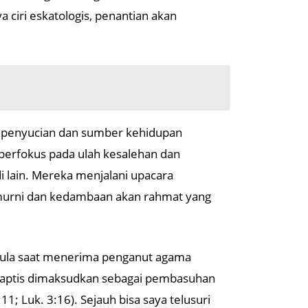
a ciri eskatologis, penantian akan
a penyucian dan sumber kehidupan
 berfokus pada ulah kesalehan dan
i lain. Mereka menjalani upacara
murni dan kedambaan akan rahmat yang
 pula saat menerima penganut agama
a baptis dimaksudkan sebagai pembasuhan
1; Luk. 3:16). Sejauh bisa saya telusuri