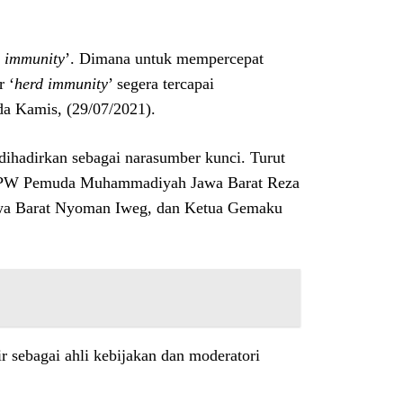
 immunity
’. Dimana untuk mempercepat
r ‘
herd immunity
’ segera tercapai
da Kamis, (29/07/2021).
ihadirkan sebagai narasumber kunci. Turut
a PW Pemuda Muhammadiyah Jawa Barat Reza
awa Barat Nyoman Iweg, dan Ketua Gemaku
sebagai ahli kebijakan dan moderatori