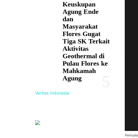
Keuskupan
Agung Ende
dan
Masyarakat
Flores Gugat
Tiga SK Terkait
Aktivitas
Geothermal di
Pulau Flores ke
Mahkamah
Agung
Veritas Indonesia
Pemuda 