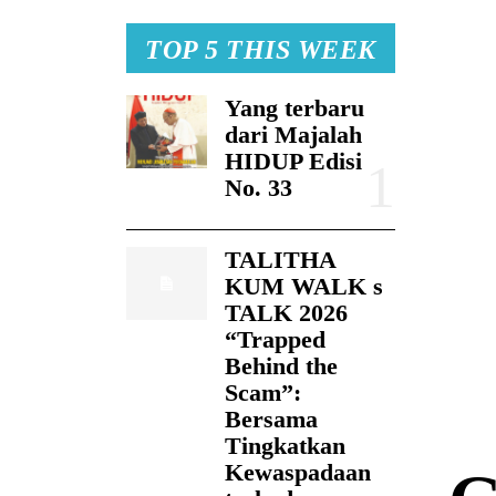
TOP 5 THIS WEEK
Yang terbaru
dari Majalah
HIDUP Edisi
No. 33
TALITHA
KUM WALK s
TALK 2026
“Trapped
Behind the
Scam”:
Bersama
Tingkatkan
Kewaspadaan