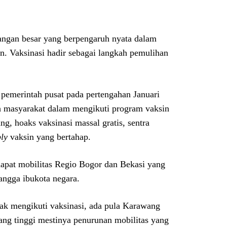
gan besar yang berpengaruh nyata dalam
kan. Vaksinasi hadir sebagai langkah pemulihan
 pemerintah pusat pada pertengahan Januari
h masyarakat dalam mengikuti program vaksin
g, hoaks vaksinasi massal gratis, sentra
ly
vaksin yang bertahap.
rdapat mobilitas Regio Bogor dan Bekasi yang
angga ibukota negara.
ak mengikuti vaksinasi, ada pula Karawang
yang tinggi mestinya penurunan mobilitas yang