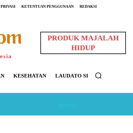
PRIVASI
KETENTUAN PENGGUNAAN
REDAKSI
PRODUK MAJALAH
HIDUP
esia
AN
KESEHATAN
LAUDATO SI