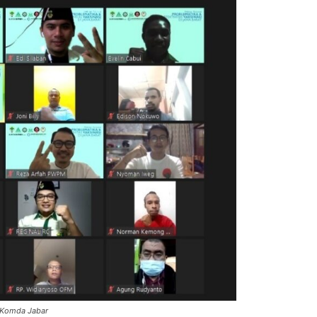
P Komda Jabar