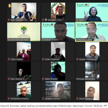
Katolik Komda Jabar bahas problematika dan Efektivitas Vaksinasi Covid-19/Dok. P