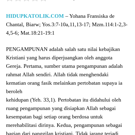
HIDUPKATOLIK.COM
– Yohana Fransiska de
Chantal, Biarw; Yos.3:7-10a,11,13-17; Mzm.114:1-2,3-
4,5-6; Mat.18:21-19:1
PENGAMPUNAN adalah salah satu nilai kebajikan
Kristiani yang harus diperjuangkan oleh anggota
Gereja. Pertama, sumber utama pengampunan adalah
rahmat Allah sendiri. Allah tidak menghendaki
kematian orang fasik melainkan pertobatan supaya ia
beroleh
kehidupan (Yeh. 33,1). Pertobatan itu didahului oleh
ruang pengampunan yang disiapkan Allah sebagai
kesempatan bagi setiap orang berdosa untuk
merehabilitasi dirinya. Kedua, pengampunan sebagai
bagian dari panggilan kristiani. Tidak jarang terjadi