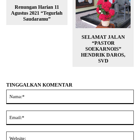
Renungan Harian 11
Agustus 2021 “Tegurlah
Saudaramu”
SELAMAT JALAN
“PASTOR
SOEKARNOIS”
HENDRIK DAROS,
SVD
TINGGALKAN KOMENTAR
Na
Ema
Web