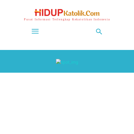
Pusat Informasi Terlengkap Kekatolikan Indonesia