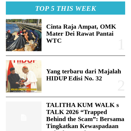
TOP 5 THIS WEEK
Cinta Raja Ampat, OMK
Mater Dei Rawat Pantai
WTC
Yang terbaru dari Majalah
HIDUP Edisi No. 32
TALITHA KUM WALK s
TALK 2026 “Trapped
Behind the Scam”: Bersama
Tingkatkan Kewaspadaan