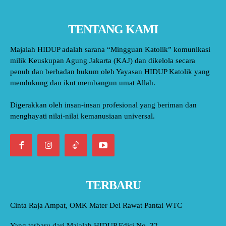
TENTANG KAMI
Majalah HIDUP adalah sarana “Mingguan Katolik” komunikasi
milik Keuskupan Agung Jakarta (KAJ) dan dikelola secara
penuh dan berbadan hukum oleh Yayasan HIDUP Katolik yang
mendukung dan ikut membangun umat Allah.
Digerakkan oleh insan-insan profesional yang beriman dan
menghayati nilai-nilai kemanusiaan universal.
TERBARU
Cinta Raja Ampat, OMK Mater Dei Rawat Pantai WTC
Yang terbaru dari Majalah HIDUP Edisi No. 32