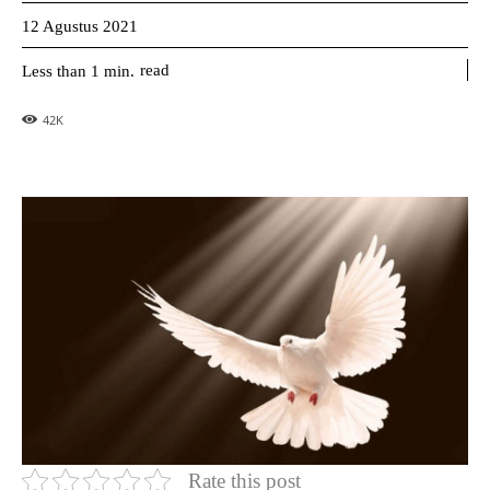
12 Agustus 2021
read
Less than 1
min.
42
K
Rate this post