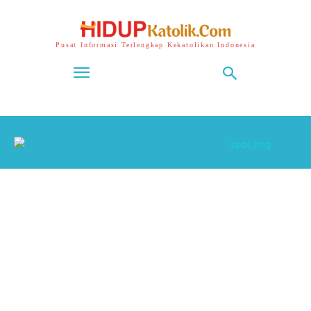
Pusat Informasi Terlengkap Kekatolikan Indonesia