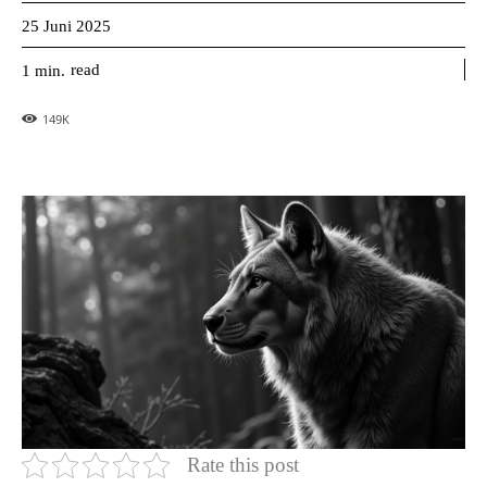
25 Juni 2025
read
1
min.
149
K
Rate this post