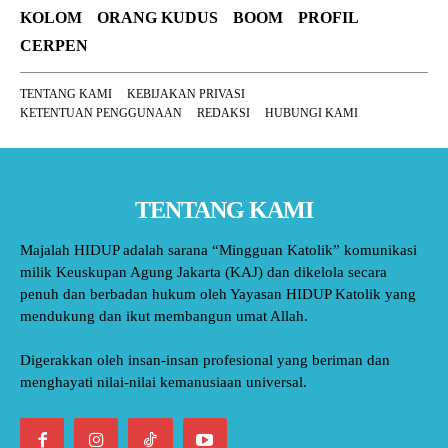
KOLOM
ORANG KUDUS
BOOM
PROFIL
CERPEN
TENTANG KAMI
KEBIJAKAN PRIVASI
KETENTUAN PENGGUNAAN
REDAKSI
HUBUNGI KAMI
TENTANG KAMI
Majalah HIDUP adalah sarana “Mingguan Katolik” komunikasi
milik Keuskupan Agung Jakarta (KAJ) dan dikelola secara
penuh dan berbadan hukum oleh Yayasan HIDUP Katolik yang
mendukung dan ikut membangun umat Allah.
Digerakkan oleh insan-insan profesional yang beriman dan
menghayati nilai-nilai kemanusiaan universal.