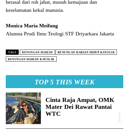
berasal dari roh jahat, musuh kemajuan dan
keselamatan kekal manusia.
Monica Maria Meifung
Alumna Prodi Ilmu Teologi STF Driyarkara Jakarta
TAGS
RENUNGAN HARIAN
RENUNGAN HARIAN HIDUP KATOLIK
RENUNGAN HARIAN KATOLIK
TOP 5 THIS WEEK
Cinta Raja Ampat, OMK
Mater Dei Rawat Pantai
WTC