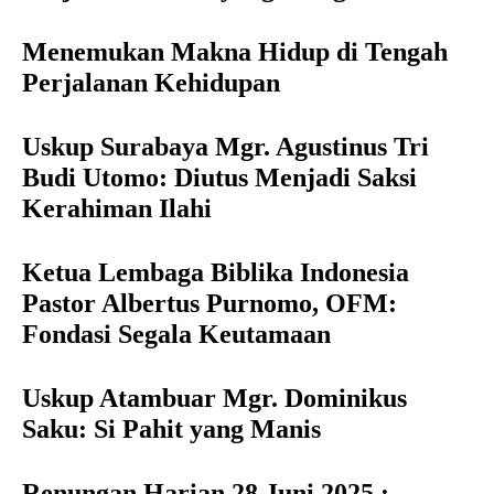
Menemukan Makna Hidup di Tengah
Perjalanan Kehidupan
Uskup Surabaya Mgr. Agustinus Tri
Budi Utomo: Diutus Menjadi Saksi
Kerahiman Ilahi
Ketua Lembaga Biblika Indonesia
Pastor Albertus Purnomo, OFM:
Fondasi Segala Keutamaan
Uskup Atambuar Mgr. Dominikus
Saku: Si Pahit yang Manis
Renungan Harian 28 Juni 2025 :