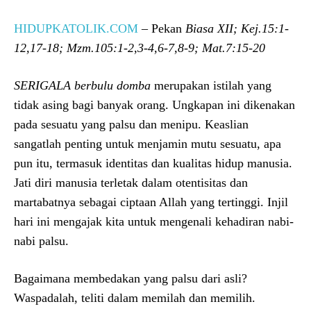
HIDUPKATOLIK.COM
– Pekan
Biasa XII; Kej.15:1-
12,17-18; Mzm.105:1-2,3-4,6-7,8-9; Mat.7:15-20
SERIGALA berbulu domba
merupakan istilah yang
tidak asing bagi banyak orang. Ungkapan ini dikenakan
pada sesuatu yang palsu dan menipu. Keaslian
sangatlah penting untuk menjamin mutu sesuatu, apa
pun itu, termasuk identitas dan kualitas hidup manusia.
Jati diri manusia terletak dalam otentisitas dan
martabatnya sebagai ciptaan Allah yang tertinggi. Injil
hari ini mengajak kita untuk mengenali kehadiran nabi-
nabi palsu.
Bagaimana membedakan yang palsu dari asli?
Waspadalah, teliti dalam memilah dan memilih.