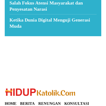
Salah Fokus Atensi Masyarakat dan
Penyesatan Narasi
Ketika Dunia Digital Menguji Generasi
Muda
Suar News
HOME
BERITA
RENUNGAN
KONSULTASI