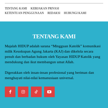
TENTANG KAMI
KEBIJAKAN PRIVASI
KETENTUAN PENGGUNAAN
REDAKSI
HUBUNGI KAMI
TENTANG KAMI
Majalah HIDUP adalah sarana “Mingguan Katolik” komunikasi
milik Keuskupan Agung Jakarta (KAJ) dan dikelola secara
penuh dan berbadan hukum oleh Yayasan HIDUP Katolik yang
mendukung dan ikut membangun umat Allah.
Digerakkan oleh insan-insan profesional yang beriman dan
menghayati nilai-nilai kemanusiaan universal.