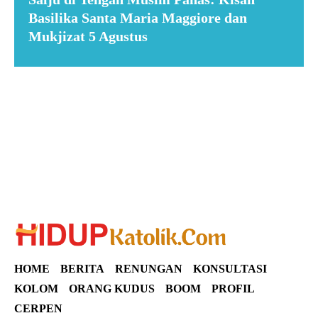
Basilika Santa Maria Maggiore dan
Mukjizat 5 Agustus
Suar News
HOME
BERITA
RENUNGAN
KONSULTASI
KOLOM
ORANG KUDUS
BOOM
PROFIL
CERPEN