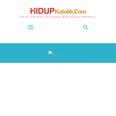
Pusat Informasi Terlengkap Kekatolikan Indonesia