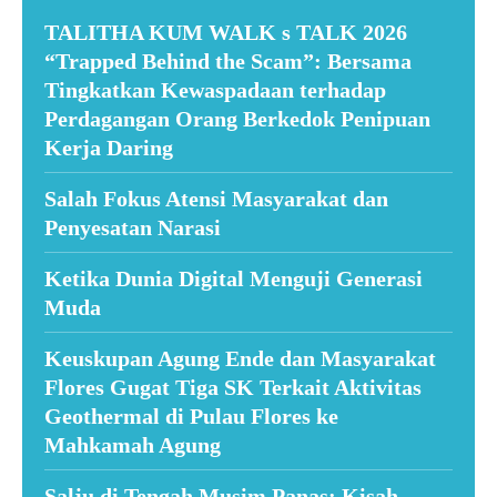
TALITHA KUM WALK s TALK 2026
“Trapped Behind the Scam”: Bersama
Tingkatkan Kewaspadaan terhadap
Perdagangan Orang Berkedok Penipuan
Kerja Daring
Salah Fokus Atensi Masyarakat dan
Penyesatan Narasi
Ketika Dunia Digital Menguji Generasi
Muda
Keuskupan Agung Ende dan Masyarakat
Flores Gugat Tiga SK Terkait Aktivitas
Geothermal di Pulau Flores ke
Mahkamah Agung
Salju di Tengah Musim Panas: Kisah