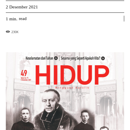
2 Desember 2021
read
1
min.
230
K