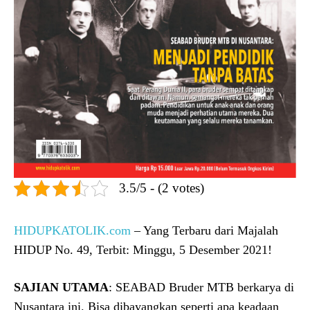
3.5/5 - (2 votes)
HIDUPKATOLIK.com
– Yang Terbaru dari Majalah
HIDUP No. 49, Terbit: Minggu, 5 Desember 2021!
SAJIAN UTAMA
: SEABAD Bruder MTB berkarya di
Nusantara ini. Bisa dibayangkan seperti apa keadaan