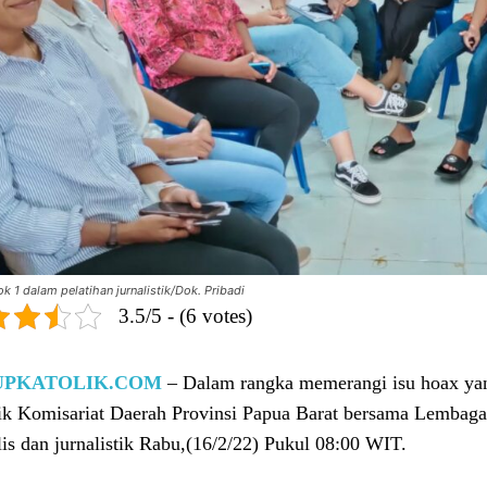
 1 dalam pelatihan jurnalistik/Dok. Pribadi
3.5/5 - (6 votes)
UPKATOLIK.COM
– Dalam rangka memerangi isu hoax ya
ik Komisariat Daerah Provinsi Papua Barat bersama Lembag
is dan jurnalistik Rabu,(16/2/22) Pukul 08:00 WIT.