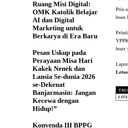
Ruang Misi Digital:
Pria 
OMK Katolik Belajar
hoax 
AI dan Digital
Marketing untuk
Pelat
Berkarya di Era Baru
YPPK 
hoax 
Pesan Uskup pada
Perayaan Misa Hari
Lapor
Kakek Nenek dan
Letso
Lansia Se-dunia 2026
se-Dekenat
TAG
Banjarmasin: Jangan
LITE
Kecewa dengan
Hidup!”
Konvenda III BPPG