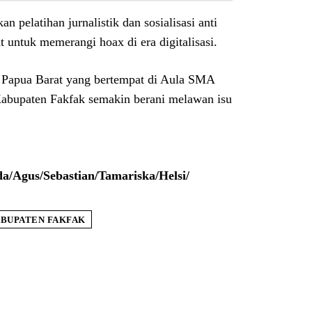
 pelatihan jurnalistik dan sosialisasi anti
 untuk memerangi hoax di era digitalisasi.
i Papua Barat yang bertempat di Aula SMA
abupaten Fakfak semakin berani melawan isu
da/Agus/Sebastian/Tamariska/Helsi/
BUPATEN FAKFAK