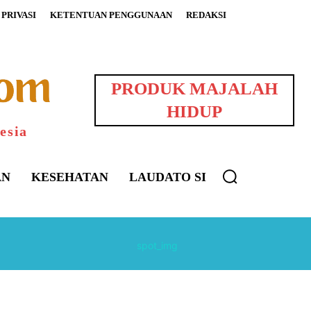
PRIVASI
KETENTUAN PENGGUNAAN
REDAKSI
PRODUK MAJALAH
HIDUP
esia
AN
KESEHATAN
LAUDATO SI