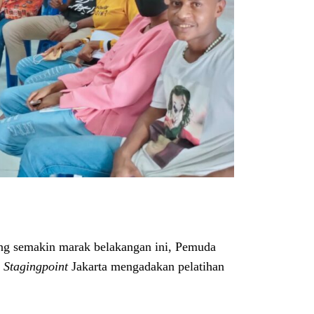
ng semakin marak belakangan ini, Pemuda
a
Stagingpoint
Jakarta mengadakan pelatihan