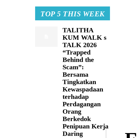
TOP 5 THIS WEEK
TALITHA
KUM WALK s
TALK 2026
“Trapped
Behind the
Scam”:
Bersama
Tingkatkan
Kewaspadaan
terhadap
Perdagangan
Orang
Berkedok
Penipuan Kerja
Daring