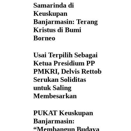
Samarinda di
Keuskupan
Banjarmasin: Terang
Kristus di Bumi
Borneo
Usai Terpilih Sebagai
Ketua Presidium PP
PMKRI, Delvis Rettob
Serukan Soliditas
untuk Saling
Membesarkan
PUKAT Keuskupan
Banjarmasin:
“Membangun Budaya