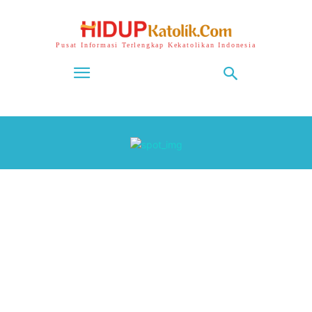
Pusat Informasi Terlengkap Kekatolikan Indonesia