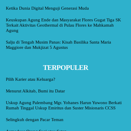
Ketika Dunia Digital Menguji Generasi Muda
Keuskupan Agung Ende dan Masyarakat Flores Gugat Tiga SK
Terkait Aktivitas Geothermal di Pulau Flores ke Mahkamah
Agung
Salju di Tengah Musim Panas: Kisah Basilika Santa Maria
Maggiore dan Mukjizat 5 Agustus
TERPOPULER
Pilih Karier atau Keluarga?
Menurut Alkitab, Bumi itu Datar
Uskup Agung Palembang Mgr. Yohanes Harun Yuwono Berkati
Rumah Tinggal Uskup Emiritus dan Suster Misionaris CCSS
Selingkuh dengan Pacar Teman