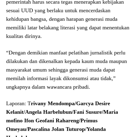
pemerintah harus secara tegas menerapkan kebijakan
sesuai UUD yang berlaku untuk mencerdaskan
kehidupan bangsa, dengan harapan generasi muda
memiliki latar belakang literasi yang dapat menentukan
kualitas dirinya.
“Dengan demikian manfaat pelatihan jurnalistik perlu
dilakukan dan dikenalkan kepada kaum muda maupun
masyarakat umum sehingga generasi muda dapat
memilah informasi layak dikonsumsi atau tidak,”
ungkapnya dalam wawancara pribadi.
Laporan: T
rivany Mendompa/Garcya Desire
Kelanit/Angela Harbelubun/Fani Susure/Maria
mofino Ifon Geofani Rahareng/Primus
Omeyau/Pascalina Jolan Tuturop/Yolanda