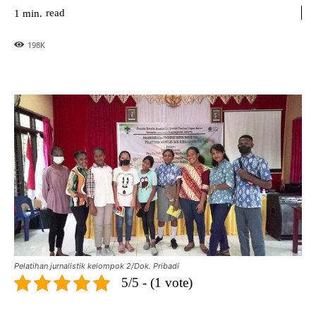
read
1
min.
198
K
Pelatihan jurnalistik kelompok 2/Dok. Pribadi
5/5 - (1 vote)