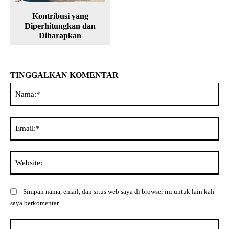
Kontribusi yang
Diperhitungkan dan
Diharapkan
TINGGALKAN KOMENTAR
Na
Ema
Web
Simpan nama, email, dan situs web saya di browser ini untuk lain kali
saya berkomentar.