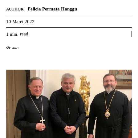
Felicia Permata Hanggu
AUTHOR:
10 Maret 2022
read
1
min.
442
K