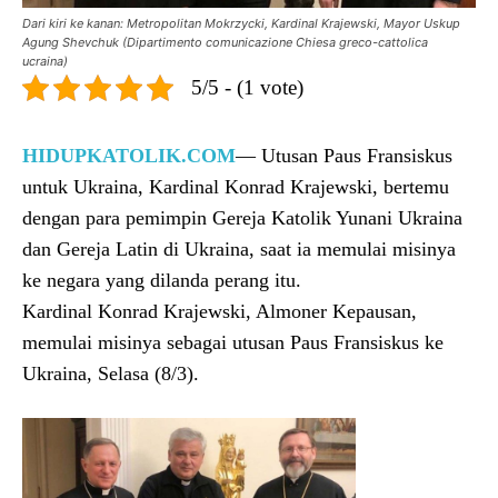
Dari kiri ke kanan: Metropolitan Mokrzycki, Kardinal Krajewski, Mayor Uskup
Agung Shevchuk (Dipartimento comunicazione Chiesa greco-cattolica
ucraina)
5/5 - (1 vote)
HIDUPKATOLIK.COM
— Utusan Paus Fransiskus
untuk Ukraina, Kardinal Konrad Krajewski, bertemu
dengan para pemimpin Gereja Katolik Yunani Ukraina
dan Gereja Latin di Ukraina, saat ia memulai misinya
ke negara yang dilanda perang itu.
Kardinal Konrad Krajewski, Almoner Kepausan,
memulai misinya sebagai utusan Paus Fransiskus ke
Ukraina, Selasa (8/3).