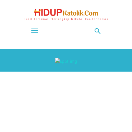
Pusat Informasi Terlengkap Kekatolikan Indonesia