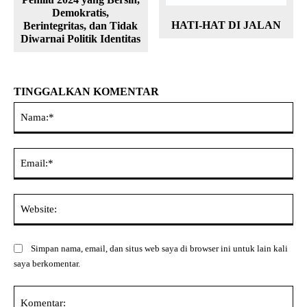
Demokratis,
HATI-HAT DI JALAN
Berintegritas, dan Tidak
Diwarnai Politik Identitas
TINGGALKAN KOMENTAR
Na
Ema
Web
Simpan nama, email, dan situs web saya di browser ini untuk lain kali
saya berkomentar.