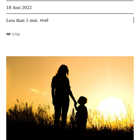
18 Juni 2022
read
Less than 1
min.
575
K