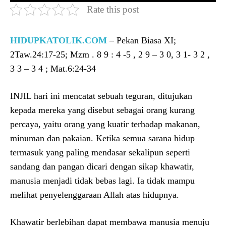
Rate this post
HIDUPKATOLIK.COM
– Pekan Biasa XI;
2Taw.24:17-25; Mzm . 8 9 : 4 -5 , 2 9 – 3 0, 3 1- 3 2 ,
3 3 – 3 4 ; Mat.6:24-34
INJIL hari ini mencatat sebuah teguran, ditujukan
kepada mereka yang disebut sebagai orang kurang
percaya, yaitu orang yang kuatir terhadap makanan,
minuman dan pakaian. Ketika semua sarana hidup
termasuk yang paling mendasar sekalipun seperti
sandang dan pangan dicari dengan sikap khawatir,
manusia menjadi tidak bebas lagi. Ia tidak mampu
melihat penyelenggaraan Allah atas hidupnya.
Khawatir berlebihan dapat membawa manusia menuju