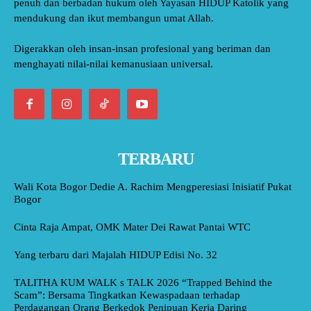
penuh dan berbadan hukum oleh Yayasan HIDUP Katolik yang
mendukung dan ikut membangun umat Allah.
Digerakkan oleh insan-insan profesional yang beriman dan
menghayati nilai-nilai kemanusiaan universal.
TERBARU
Wali Kota Bogor Dedie A. Rachim Mengperesiasi Inisiatif Pukat
Bogor
Cinta Raja Ampat, OMK Mater Dei Rawat Pantai WTC
Yang terbaru dari Majalah HIDUP Edisi No. 32
TALITHA KUM WALK s TALK 2026 “Trapped Behind the
Scam”: Bersama Tingkatkan Kewaspadaan terhadap
Perdagangan Orang Berkedok Penipuan Kerja Daring