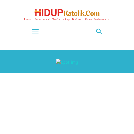
Pusat Informasi Terlengkap Kekatolikan Indonesia