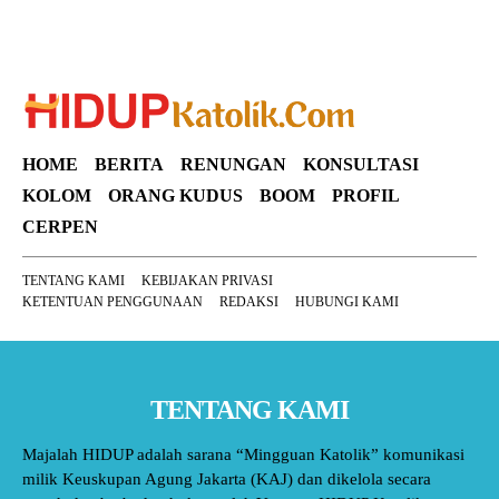
HOME
BERITA
RENUNGAN
KONSULTASI
KOLOM
ORANG KUDUS
BOOM
PROFIL
CERPEN
TENTANG KAMI
KEBIJAKAN PRIVASI
KETENTUAN PENGGUNAAN
REDAKSI
HUBUNGI KAMI
TENTANG KAMI
Majalah HIDUP adalah sarana “Mingguan Katolik” komunikasi
milik Keuskupan Agung Jakarta (KAJ) dan dikelola secara