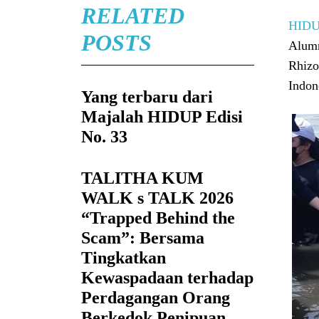
RELATED
HID
POSTS
Alumn
Rhizo
Indon
Yang terbaru dari
Majalah HIDUP Edisi
No. 33
TALITHA KUM
WALK s TALK 2026
“Trapped Behind the
Scam”: Bersama
Tingkatkan
Kewaspadaan terhadap
Perdagangan Orang
Berkedok Penipuan