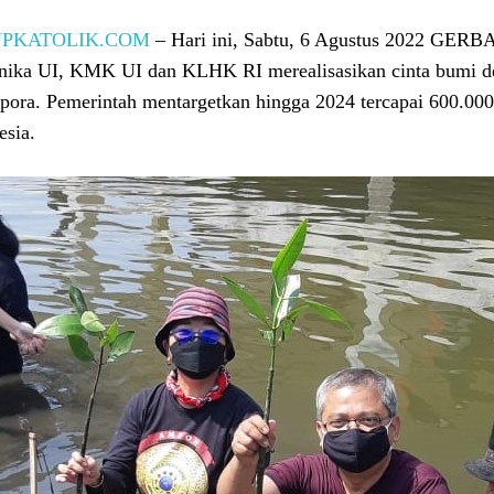
UPKATOLIK.COM
– Hari ini, Sabtu, 6 Agustus 2022 GE
ika UI, KMK UI dan KLHK RI merealisasikan cinta bumi de
pora. Pemerintah mentargetkan hingga 2024 tercapai 600.000 
esia.