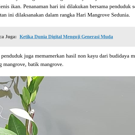
-jenis ikan. Penanaman hari ini dilakukan bersama penduduk 
tan ini dilaksanakan dalam rangka Hari Mangrove Sedunia.
ca Juga:
Ketika Dunia Digital Menguji Generasi Muda
enduduk juga memamerkan hasil non kayu dari budidaya man
g mangrove, batik mangrove.