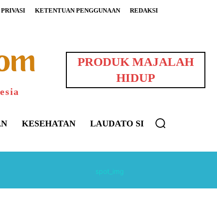
PRIVASI
KETENTUAN PENGGUNAAN
REDAKSI
PRODUK MAJALAH
HIDUP
esia
AN
KESEHATAN
LAUDATO SI