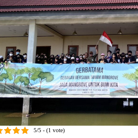
5/5 - (1 vote)