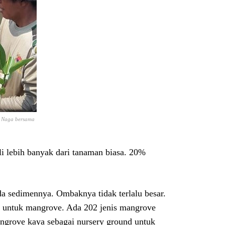
k Naga bersama
lebih banyak dari tanaman biasa. 20%
da sedimennya. Ombaknya tidak terlalu besar.
ok untuk mangrove. Ada 202 jenis mangrove
angrove kaya sebagai nursery ground untuk