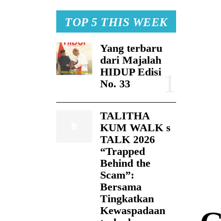
TOP 5 THIS WEEK
Yang terbaru
dari Majalah
HIDUP Edisi
No. 33
TALITHA
KUM WALK s
TALK 2026
“Trapped
Behind the
Scam”:
Bersama
Tingkatkan
Kewaspadaan