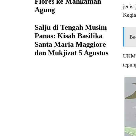
Flores ke Mahkamah
jenis
Agung
Kegia
Salju di Tengah Musim
Panas: Kisah Basilika
Ba
Santa Maria Maggiore
dan Mukjizat 5 Agustus
UKM p
tepun