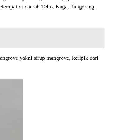
setempat di daerah Teluk Naga, Tangerang.
grove yakni sirup mangrove, keripik dari