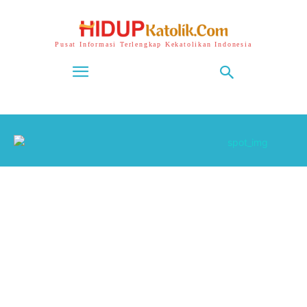
Pusat Informasi Terlengkap Kekatolikan Indonesia