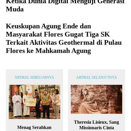
Ketika Dunia Digital Menguji Generasi
Muda
Keuskupan Agung Ende dan
Masyarakat Flores Gugat Tiga SK
Terkait Aktivitas Geothermal di Pulau
Flores ke Mahkamah Agung
ARTIKEL SEBELUMNYA
ARTIKEL SELANJUTNYA
Theresia Lisieux, Sang
Menag Serahkan
Missionaris Cinta