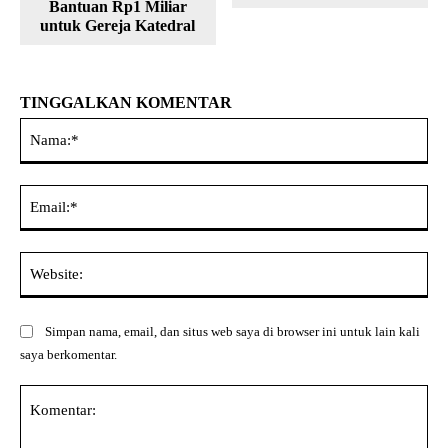
Bantuan Rp1 Miliar
untuk Gereja Katedral
TINGGALKAN KOMENTAR
Na
Ema
Web
Simpan nama, email, dan situs web saya di browser ini untuk lain kali
saya berkomentar.