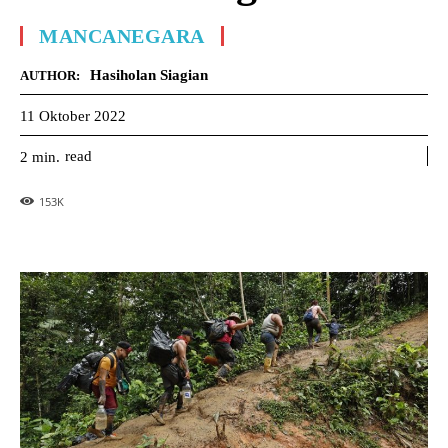
MANCANEGARA
Hasiholan Siagian
AUTHOR:
11 Oktober 2022
read
2
min.
153
K