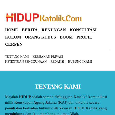
HOME
BERITA
RENUNGAN
KONSULTASI
KOLOM
ORANG KUDUS
BOOM
PROFIL
CERPEN
TENTANG KAMI
KEBIJAKAN PRIVASI
KETENTUAN PENGGUNAAN
REDAKSI
HUBUNGI KAMI
TENTANG KAMI
Majalah HIDUP adalah sarana “Mingguan Katolik” komunikasi
milik Keuskupan Agung Jakarta (KAJ) dan dikelola secara
penuh dan berbadan hukum oleh Yayasan HIDUP Katolik yang
mendukung dan ikut membangun umat Allah.