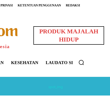
PRIVASI
KETENTUAN PENGGUNAAN
REDAKSI
PRODUK MAJALAH
HIDUP
esia
AN
KESEHATAN
LAUDATO SI