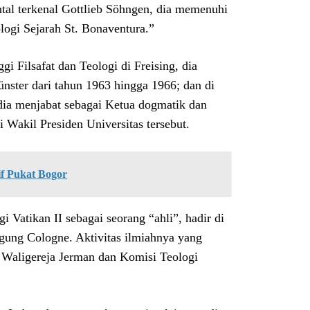
tal terkenal Gottlieb Söhngen, dia memenuhi
ologi Sejarah St. Bonaventura.”
i Filsafat dan Teologi di Freising, dia
nster dari tahun 1963 hingga 1966; dan di
 dia menjabat sebagai Ketua dogmatik dan
 Wakil Presiden Universitas tersebut.
if Pukat Bogor
 Vatikan II sebagai seorang “ahli”, hadir di
Agung Cologne. Aktivitas ilmiahnya yang
 Waligereja Jerman dan Komisi Teologi