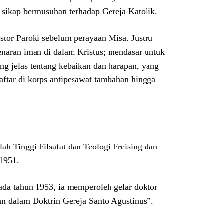
sikap bermusuhan terhadap Gereja Katolik.
tor Paroki sebelum perayaan Misa. Justru
enaran iman di dalam Kristus; mendasar untuk
ng jelas tentang kebaikan dan harapan, yang
aftar di korps antipesawat tambahan hingga
olah Tinggi Filsafat dan Teologi Freising dan
 1951.
ada tahun 1953, ia memperoleh gelar doktor
n dalam Doktrin Gereja Santo Agustinus”.