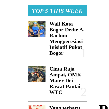
TOP 5 THIS WEEK
Wali Kota
Bogor Dedie A.
Rachim
Mengperesiasi
Inisiatif Pukat
Bogor
Cinta Raja
Ampat, OMK
Mater Dei
Rawat Pantai
WTC
Yang terbaru