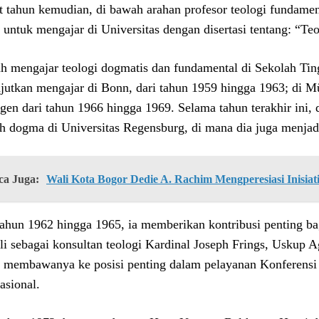
 tahun kemudian, di bawah arahan profesor teologi fundamen
t untuk mengajar di Universitas dengan disertasi tentang: “Te
ah mengajar teologi dogmatis dan fundamental di Sekolah Tingg
jutkan mengajar di Bonn, dari tahun 1959 hingga 1963; di Mü
gen dari tahun 1966 hingga 1969. Selama tahun terakhir ini,
ah dogma di Universitas Regensburg, di mana dia juga menjadi
ca Juga:
Wali Kota Bogor Dedie A. Rachim Mengperesiasi Inisiat
tahun 1962 hingga 1965, ia memberikan kontribusi penting bagi
li sebagai konsultan teologi Kardinal Joseph Frings, Uskup 
s membawanya ke posisi penting dalam pelayanan Konferensi
asional.