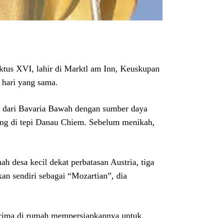
ktus XVI, lahir di Marktl am Inn, Keuskupan
 hari yang sama.
ani dari Bavaria Bawah dengan sumber daya
ting di tepi Danau Chiem. Sebelum menikah,
h desa kecil dekat perbatasan Austria, tiga
kan sendiri sebagai “Mozartian”, dia
erima di rumah mempersiapkannya untuk