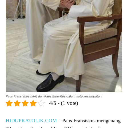
Paus Fransiskus (kiri) dan Paus Emeritus dalam satu kesempatan.
4/5 - (1 vote)
HIDUPKATOLIK.COM
– Paus Fransiskus mengenang