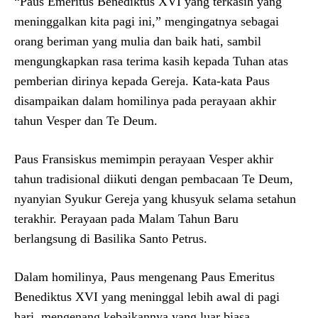
“Paus Emeritus Benediktus XVI yang terkasih yang
meninggalkan kita pagi ini,” mengingatnya sebagai
orang beriman yang mulia dan baik hati, sambil
mengungkapkan rasa terima kasih kepada Tuhan atas
pemberian dirinya kepada Gereja. Kata-kata Paus
disampaikan dalam homilinya pada perayaan akhir
tahun Vesper dan Te Deum.
Paus Fransiskus memimpin perayaan Vesper akhir
tahun tradisional diikuti dengan pembacaan Te Deum,
nyanyian Syukur Gereja yang khusyuk selama setahun
terakhir. Perayaan pada Malam Tahun Baru
berlangsung di Basilika Santo Petrus.
Dalam homilinya, Paus mengenang Paus Emeritus
Benediktus XVI yang meninggal lebih awal di pagi
hari, mengenang kebaikannya yang luar biasa,