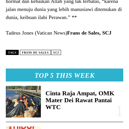
hormat dan kebaikan Allah yang tak terbatas, “karena
jalan menuju dunia yang lebih manusiawi ditemukan di
dunia, keibuan ilahi Perawan.” **
Tadeus Jones (Vatican News)
Frans de Sales, SCJ
TAGS
FRANS DE SALES
SCJ
TOP 5 THIS WEEK
Cinta Raja Ampat, OMK
Mater Dei Rawat Pantai
WTC