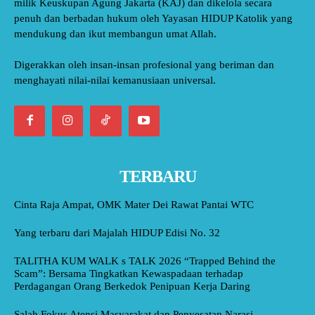
milik Keuskupan Agung Jakarta (KAJ) dan dikelola secara
penuh dan berbadan hukum oleh Yayasan HIDUP Katolik yang
mendukung dan ikut membangun umat Allah.
Digerakkan oleh insan-insan profesional yang beriman dan
menghayati nilai-nilai kemanusiaan universal.
TERBARU
Cinta Raja Ampat, OMK Mater Dei Rawat Pantai WTC
Yang terbaru dari Majalah HIDUP Edisi No. 32
TALITHA KUM WALK s TALK 2026 “Trapped Behind the
Scam”: Bersama Tingkatkan Kewaspadaan terhadap
Perdagangan Orang Berkedok Penipuan Kerja Daring
Salah Fokus Atensi Masyarakat dan Penyesatan Narasi