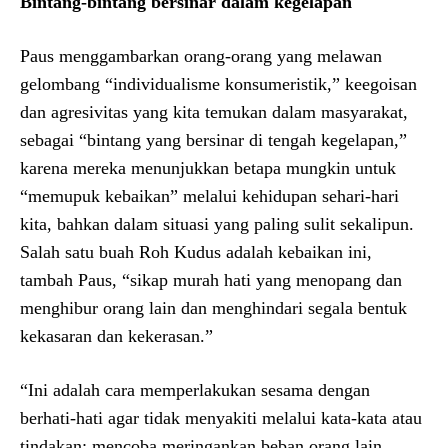
Bintang-bintang bersinar dalam kegelapan
Paus menggambarkan orang-orang yang melawan
gelombang “individualisme konsumeristik,” keegoisan
dan agresivitas yang kita temukan dalam masyarakat,
sebagai “bintang yang bersinar di tengah kegelapan,”
karena mereka menunjukkan betapa mungkin untuk
“memupuk kebaikan” melalui kehidupan sehari-hari
kita, bahkan dalam situasi yang paling sulit sekalipun.
Salah satu buah Roh Kudus adalah kebaikan ini,
tambah Paus, “sikap murah hati yang menopang dan
menghibur orang lain dan menghindari segala bentuk
kekasaran dan kekerasan.”
“Ini adalah cara memperlakukan sesama dengan
berhati-hati agar tidak menyakiti melalui kata-kata atau
tindakan; mencoba meringankan beban orang lain,