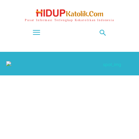
Pusat Informasi Terlengkap Kekatolikan Indonesia