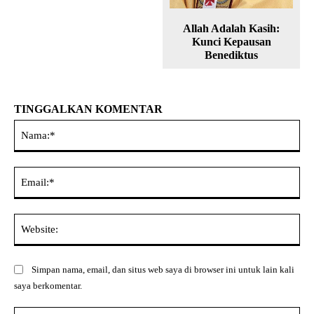
Allah Adalah Kasih:
Kunci Kepausan
Benediktus
TINGGALKAN KOMENTAR
Na
Ema
Web
Simpan nama, email, dan situs web saya di browser ini untuk lain kali
saya berkomentar.