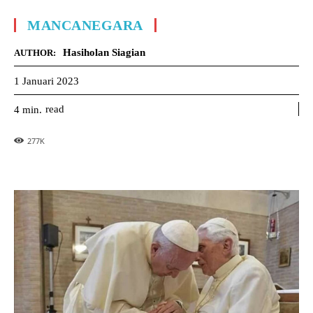
MANCANEGARA
Hasiholan Siagian
AUTHOR:
1 Januari 2023
read
4
min.
277
K