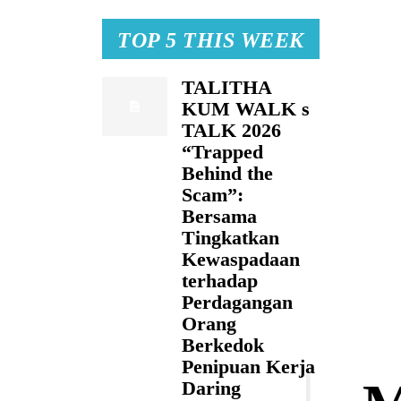
TOP 5 THIS WEEK
TALITHA
KUM WALK s
TALK 2026
“Trapped
Behind the
Scam”:
Bersama
Tingkatkan
Kewaspadaan
terhadap
Perdagangan
Orang
Berkedok
Penipuan Kerja
Daring