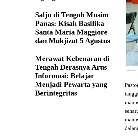
Salju di Tengah Musim
Panas: Kisah Basilika
Santa Maria Maggiore
dan Mukjizat 5 Agustus
Merawat Kebenaran di
Tengah Derasnya Arus
Suasana
Informasi: Belajar
Menjadi Pewarta yang
Pasto
Berintegritas
tangg
manus
sehar
manus
dalam