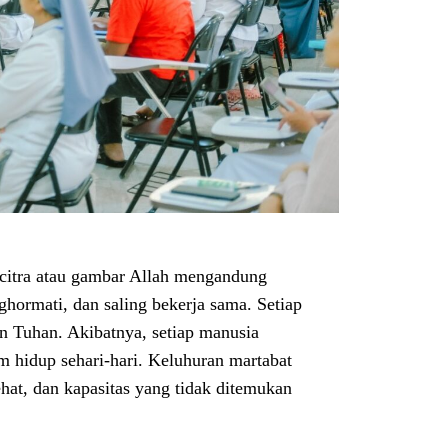
citra atau gambar Allah mengandung
hormati, dan saling bekerja sama. Setiap
an Tuhan. Akibatnya, setiap manusia
m hidup sehari-hari. Keluhuran martabat
ehat, dan kapasitas yang tidak ditemukan