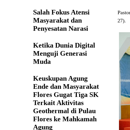
Salah Fokus Atensi
Pasto
Masyarakat dan
27).
Penyesatan Narasi
Ketika Dunia Digital
Menguji Generasi
Muda
Keuskupan Agung
Ende dan Masyarakat
Flores Gugat Tiga SK
Terkait Aktivitas
Geothermal di Pulau
Flores ke Mahkamah
Agung