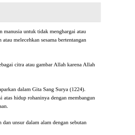
n manusia untuk tidak menghargai atau
n atau melecehkan sesama bertentangan
bagai citra atau gambar Allah karena Allah
paparkan dalam Gita Sang Surya (1224).
eksi atas hidup rohaninya dengan membangun
aan.
an dan unsur dalam alam dengan sebutan