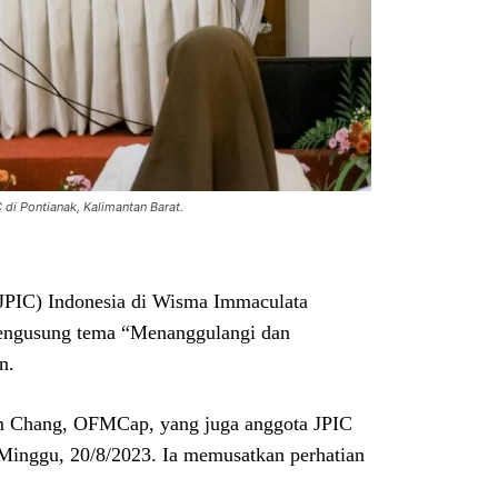
i Pontianak, Kalimantan Barat.
 JPIC) Indonesia di Wisma Immaculata
mengusung tema “Menanggulangi dan
n.
iam Chang, OFMCap, yang juga anggota JPIC
 Minggu, 20/8/2023. Ia memusatkan perhatian