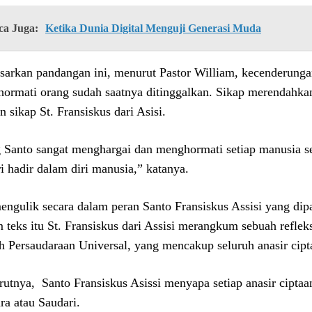
ca Juga:
Ketika Dunia Digital Menguji Generasi Muda
sarkan pandangan ini, menurut Pastor William, kecenderunga
ormati orang sudah saatnya ditinggalkan. Sikap merendahka
n sikap St. Fransiskus dari Asisi.
 Santo sangat menghargai dan menghormati setiap manusia se
ri hadir dalam diri manusia,” katanya.
engulik secara dalam peran Santo Fransiskus Assisi yang di
 teks itu St. Fransiskus dari Assisi merangkum sebuah refl
h Persaudaraan Universal, yang mencakup seluruh anasir cipt
utnya, Santo Fransiskus Asissi menyapa setiap anasir cipta
ra atau Saudari.