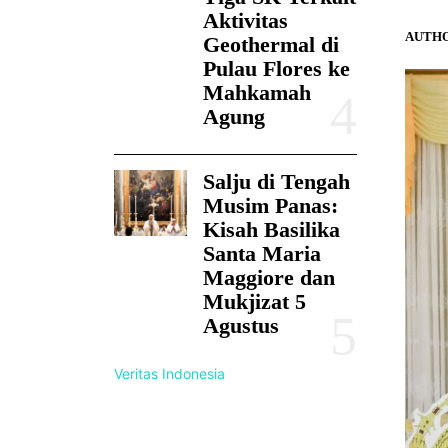
Aktivitas
AUTHO
Geothermal di
Pulau Flores ke
Mahkamah
Agung
Salju di Tengah
Musim Panas:
Kisah Basilika
Santa Maria
Maggiore dan
Mukjizat 5
Agustus
Veritas Indonesia