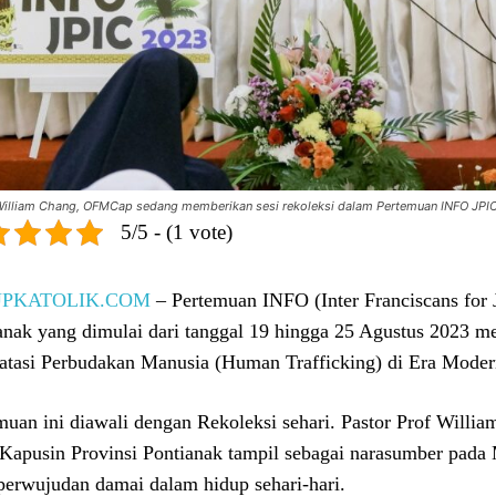
William Chang, OFMCap sedang memberikan sesi rekoleksi dalam Pertemuan INFO JPIC d
5/5 - (1 vote)
UPKATOLIK.COM
– Pertemuan INFO (Inter Franciscans for
anak yang dimulai dari tanggal 19 hingga 25 Agustus 2023 
tasi Perbudakan Manusia (Human Trafficking) di Era Moder
muan ini diawali dengan Rekoleksi sehari. Pastor Prof Will
Kapusin Provinsi Pontianak tampil sebagai narasumber pada
perwujudan damai dalam hidup sehari-hari.