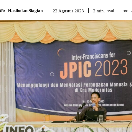
Hasiholan Siagian
read
2
min.
22 Agustus 2023
R:
1