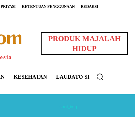
PRIVASI
KETENTUAN PENGGUNAAN
REDAKSI
PRODUK MAJALAH
HIDUP
esia
AN
KESEHATAN
LAUDATO SI