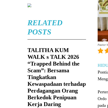
RELATED
POSTS
Pastor 
TALITHA KUM
WALK s TALK 2026
“Trapped Behind the
HID
Scam”: Bersama
Ponti
Tingkatkan
Menga
Kewaspadaan terhadap
Perdagangan Orang
Perte
Berkedok Penipuan
Ordo 
Kerja Daring
pada 