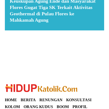
Keuskupan Agung Ende dan Masyarakat
Flores Gugat Tiga SK Terkait Aktivitas
Geothermal di Pulau Flores ke
Mahkamah Agung
Suar News
HOME
BERITA
RENUNGAN
KONSULTASI
KOLOM
ORANG KUDUS
BOOM
PROFIL