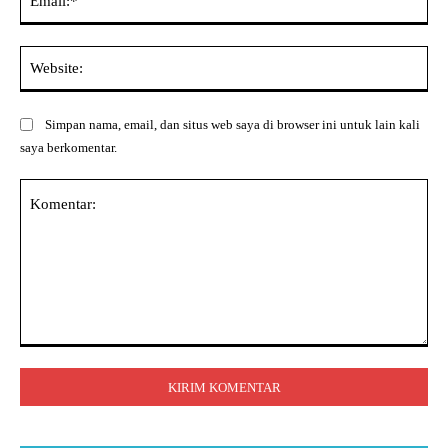
Web
Simpan nama, email, dan situs web saya di browser ini untuk lain kali
saya berkomentar.
Komentar: