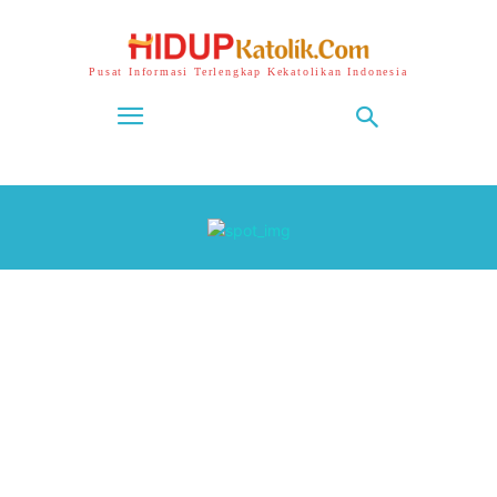
Pusat Informasi Terlengkap Kekatolikan Indonesia