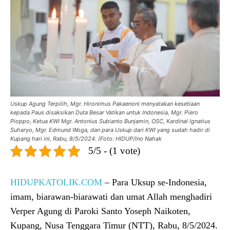
Uskup Agung Terpilih, Mgr. Hironimus Pakaenoni menyatakan kesetiaan
kepada Paus disaksikan Duta Besar Vatikan untuk Indonesia, Mgr. Piero
Pioppo, Ketua KWI Mgr. Antonius Subianto Bunjamin, OSC, Kardinal Ignatius
Suharyo, Mgr. Edmund Woga, dan para Uskup dari KWI yang sudah hadir di
Kupang hari ini, Rabu, 8/5/2024. (Foto: HIDUP/Ino Nahak
5/5 - (1 vote)
HIDUPKATOLIK.COM
– Para Uksup se-Indonesia,
imam, biarawan-biarawati dan umat Allah menghadiri
Verper Agung di Paroki Santo Yoseph Naikoten,
Kupang, Nusa Tenggara Timur (NTT), Rabu, 8/5/2024.