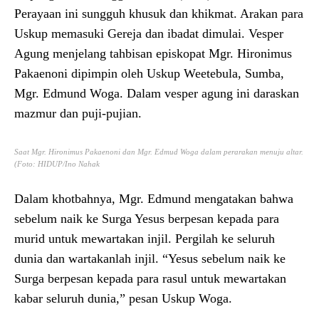
Perayaan ini sungguh khusuk dan khikmat. Arakan para
Uskup memasuki Gereja dan ibadat dimulai. Vesper
Agung menjelang tahbisan episkopat Mgr. Hironimus
Pakaenoni dipimpin oleh Uskup Weetebula, Sumba,
Mgr. Edmund Woga. Dalam vesper agung ini daraskan
mazmur dan puji-pujian.
Saat Mgr. Hironimus Pakaenoni dan Mgr. Edmud Woga dalam perarakan menuju altar.
(Foto: HIDUP/Ino Nahak
Dalam khotbahnya, Mgr. Edmund mengatakan bahwa
sebelum naik ke Surga Yesus berpesan kepada para
murid untuk mewartakan injil. Pergilah ke seluruh
dunia dan wartakanlah injil. “Yesus sebelum naik ke
Surga berpesan kepada para rasul untuk mewartakan
kabar seluruh dunia,” pesan Uskup Woga.