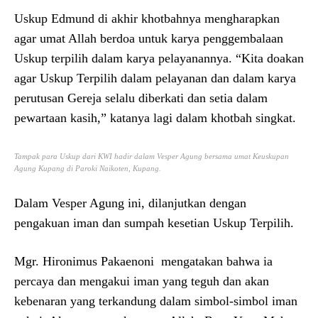
Uskup Edmund di akhir khotbahnya mengharapkan
agar umat Allah berdoa untuk karya penggembalaan
Uskup terpilih dalam karya pelayanannya. “Kita doakan
agar Uskup Terpilih dalam pelayanan dan dalam karya
perutusan Gereja selalu diberkati dan setia dalam
pewartaan kasih,” katanya lagi dalam khotbah singkat.
Tampak para Uskup dari KWI hadir dalam Vesper Agung bersama umat Keuskupan
Agung Kupang di Paroki Naikoten, Kupang.
Dalam Vesper Agung ini, dilanjutkan dengan
pengakuan iman dan sumpah kesetian Uskup Terpilih.
Mgr. Hironimus Pakaenoni mengatakan bahwa ia
percaya dan mengakui iman yang teguh dan akan
kebenaran yang terkandung dalam simbol-simbol iman