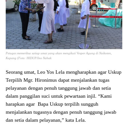
Petugas memeriksa satiap umat yang akan mengikuti Vesper Agung di Naikoten,
Kupang (Foto: HIDUP/Ino Nahak
Seorang umat, Leo Yos Lela mengharapkan agar Uskup
Terpilih Mgr. Hironimus dapat menjalankan tugas
pelayanan dengan penuh tanggung jawab dan setia
dalam panggilan suci untuk pewartaan injil. “Kami
harapkan agar Bapa Uskup terpilih sungguh
menjalankan tugasnya dengan penuh tanggung jawab
dan setia dalam pelayanan,” kata Lela.