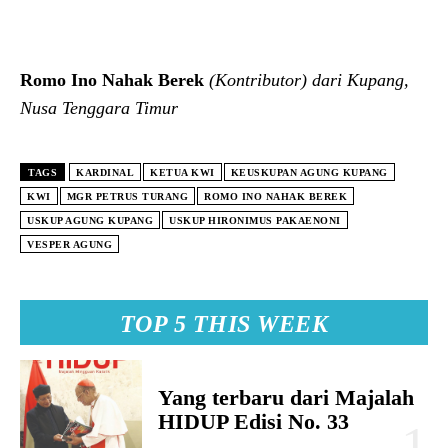
Romo Ino Nahak Berek
(Kontributor)
dari Kupang,
Nusa Tenggara Timur
TAGS
KARDINAL
KETUA KWI
KEUSKUPAN AGUNG KUPANG
KWI
MGR PETRUS TURANG
ROMO INO NAHAK BEREK
USKUP AGUNG KUPANG
USKUP HIRONIMUS PAKAENONI
VESPER AGUNG
TOP 5 THIS WEEK
Yang terbaru dari Majalah
HIDUP Edisi No. 33