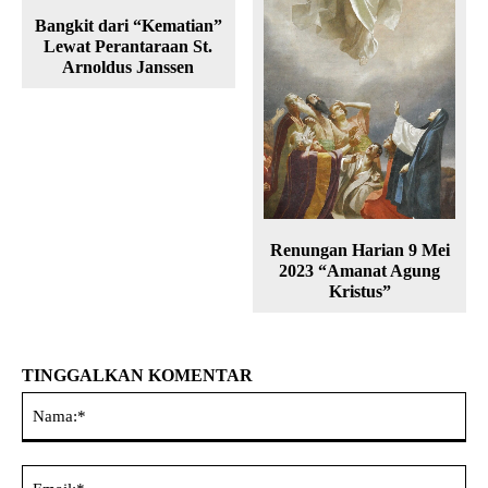
Bangkit dari “Kematian”
Lewat Perantaraan St.
Arnoldus Janssen
Renungan Harian 9 Mei
2023 “Amanat Agung
Kristus”
TINGGALKAN KOMENTAR
Na
Ema