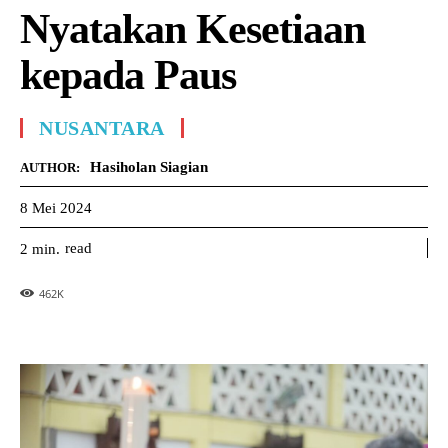
Nyatakan Kesetiaan
kepada Paus
NUSANTARA
Hasiholan Siagian
AUTHOR:
8 Mei 2024
read
2
min.
462
K