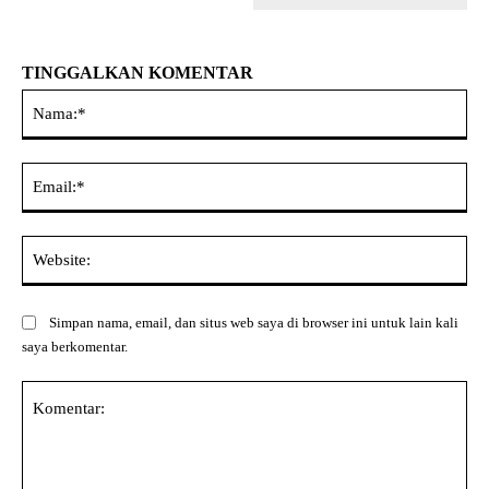
TINGGALKAN KOMENTAR
Na
Ema
Web
Simpan nama, email, dan situs web saya di browser ini untuk lain kali
saya berkomentar.