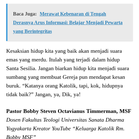
Baca Juga:
Merawat Kebenaran di Tengah
Derasnya Arus Informasi: Belajar Menjadi Pewarta
yang Berintegritas
Kesaksian hidup kita yang baik akan menjadi suara
emas yang merdu. Itulah yang terjadi dalam hidup
Santa Sesilia. Jangan biarkan hidup kita menjadi suara
sumbang yang membuat Gereja pun mendapat kesan
buruk. “Katanya orang Katolik, tapi, kok, hidupnya
tidak baik?” Jangan, ya, Dik, ya!
Pastor Bobby
Steven Octavianus
Timmerman, MSF
Dosen Fakultas Teologi
Universitas Sanata
Dharma
Yogyakarta
Kreator YouTube
“Keluarga Katolik Rm.
Bobby MSF”