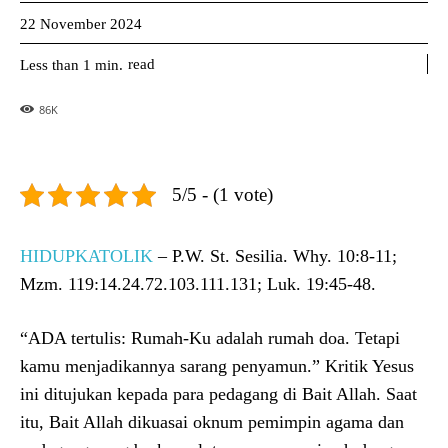
22 November 2024
read
Less than 1
min.
86
K
5/5 - (1 vote)
HIDUPKATOLIK
– P.W. St. Sesilia. Why. 10:8-11;
Mzm. 119:14.24.72.103.111.131; Luk. 19:45-48.
“ADA tertulis: Rumah-Ku adalah rumah doa. Tetapi
kamu menjadikannya sarang penyamun.” Kritik Yesus
ini ditujukan kepada para pedagang di Bait Allah. Saat
itu, Bait Allah dikuasai oknum pemimpin agama dan