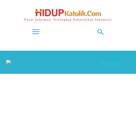
Pusat Informasi Terlengkap Kekatolikan Indonesia