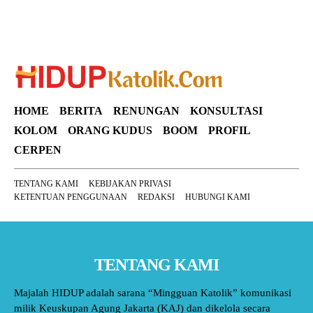
HOME
BERITA
RENUNGAN
KONSULTASI
KOLOM
ORANG KUDUS
BOOM
PROFIL
CERPEN
TENTANG KAMI
KEBIJAKAN PRIVASI
KETENTUAN PENGGUNAAN
REDAKSI
HUBUNGI KAMI
TENTANG KAMI
Majalah HIDUP adalah sarana “Mingguan Katolik” komunikasi
milik Keuskupan Agung Jakarta (KAJ) dan dikelola secara