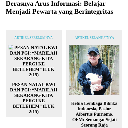
Derasnya Arus Informasi: Belajar
Menjadi Pewarta yang Berintegritas
ARTIKEL SEBELUMNYA
ARTIKEL SELANJUTNYA
PESAN NATAL KWI
DAN PGI: “MARILAH
SEKARANG KITA
PERGI KE
Ketua Lembaga Biblika
BETLEHEM” (LUK
Indonesia, Pastor
2:15)
Albertus Purnomo,
OFM: Semangat Sejati
Seorang Raja