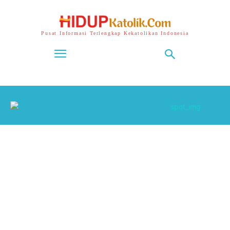
Pusat Informasi Terlengkap Kekatolikan Indonesia