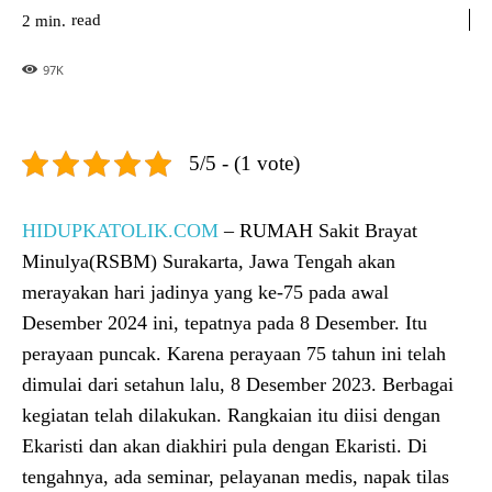
read
2
min.
97
K
5/5 - (1 vote)
HIDUPKATOLIK.COM
– RUMAH Sakit Brayat
Minulya(RSBM) Surakarta, Jawa Tengah akan
merayakan hari jadinya yang ke-75 pada awal
Desember 2024 ini, tepatnya pada 8 Desember. Itu
perayaan puncak. Karena perayaan 75 tahun ini telah
dimulai dari setahun lalu, 8 Desember 2023. Berbagai
kegiatan telah dilakukan. Rangkaian itu diisi dengan
Ekaristi dan akan diakhiri pula dengan Ekaristi. Di
tengahnya, ada seminar, pelayanan medis, napak tilas