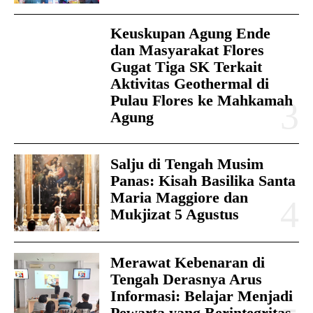
Keuskupan Agung Ende
dan Masyarakat Flores
Gugat Tiga SK Terkait
Aktivitas Geothermal di
Pulau Flores ke Mahkamah
Agung
Salju di Tengah Musim
Panas: Kisah Basilika Santa
Maria Maggiore dan
Mukjizat 5 Agustus
Merawat Kebenaran di
Tengah Derasnya Arus
Informasi: Belajar Menjadi
Pewarta yang Berintegritas