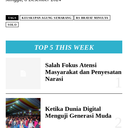
TAGS
KEUSKUPAN AGUNG SEMARANG
RS BRAYAT MINULYA
SOLO
TOP 5 THIS WEEK
Salah Fokus Atensi
Masyarakat dan Penyesatan
Narasi
Ketika Dunia Digital
Menguji Generasi Muda