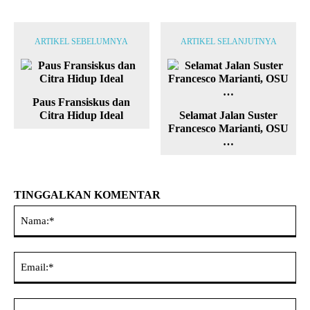
ARTIKEL SEBELUMNYA
ARTIKEL SELANJUTNYA
Paus Fransiskus dan
Citra Hidup Ideal
Selamat Jalan Suster
Francesco Marianti, OSU
…
TINGGALKAN KOMENTAR
Na
Ema
Web