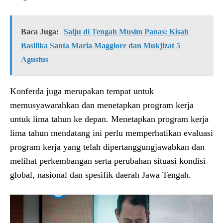
Baca Juga:
Salju di Tengah Musim Panas: Kisah
Basilika Santa Maria Maggiore dan Mukjizat 5
Agustus
Konferda juga merupakan tempat untuk
memusyawarahkan dan menetapkan program kerja
untuk lima tahun ke depan. Menetapkan program kerja
lima tahun mendatang ini perlu memperhatikan evaluasi
program kerja yang telah dipertanggungjawabkan dan
melihat perkembangan serta perubahan situasi kondisi
global, nasional dan spesifik daerah Jawa Tengah.