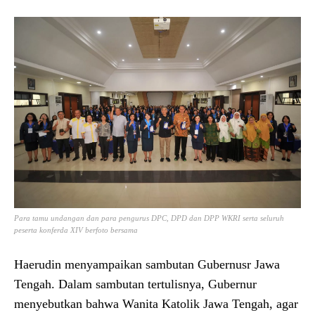
Para tamu undangan dan para pengurus DPC, DPD dan DPP WKRI serta seluruh
peserta konferda XIV berfoto bersama
Haerudin menyampaikan sambutan Gubernusr Jawa
Tengah. Dalam sambutan tertulisnya, Gubernur
menyebutkan bahwa Wanita Katolik Jawa Tengah, agar