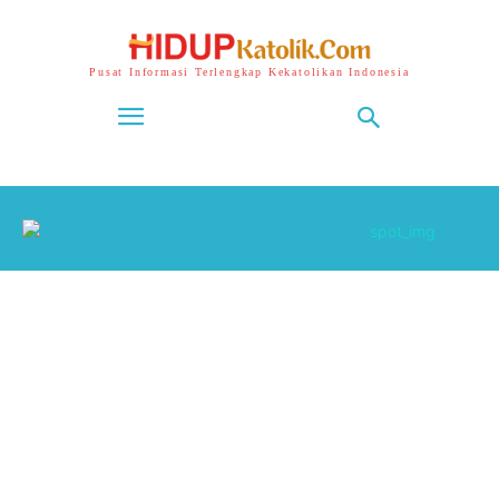
Pusat Informasi Terlengkap Kekatolikan Indonesia