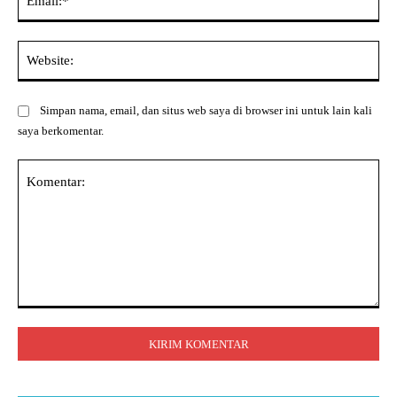
Web
Simpan nama, email, dan situs web saya di browser ini untuk lain kali
saya berkomentar.
Komentar: