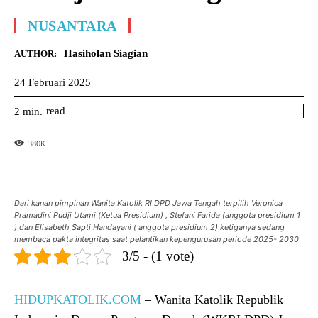
NUSANTARA
Hasiholan Siagian
AUTHOR:
24 Februari 2025
read
2
min.
380
K
Dari kanan pimpinan Wanita Katolik RI DPD Jawa Tengah terpilih Veronica
Pramadini Pudji Utami (Ketua Presidium) , Stefani Farida (anggota presidium 1
) dan Elisabeth Sapti Handayani ( anggota presidium 2) ketiganya sedang
membaca pakta integritas saat pelantikan kepengurusan periode 2025- 2030
3/5 - (1 vote)
HIDUPKATOLIK.COM
– Wanita Katolik Republik