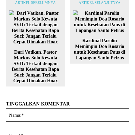
ARTIKEL SEBELUMNYA
ARTIKEL SELANJUTNYA
Kardinal Parolin
Memimpin Doa Rosario
Dari Vatikan, Pastor
untuk Kesehatan Paus di
Markus Solo Kewuta
Lapangan Santo Petrus
SVD: Terkait dengan
Berita Kesehatan Bapa
Suci: Jangan Terlalu
Cepat Dimakan Hoax
TINGGALKAN KOMENTAR
Na
Ema