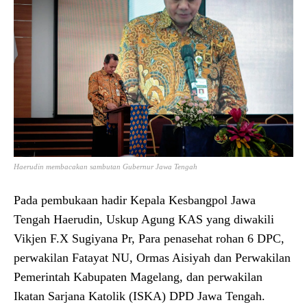
Haerudin membacakan sambutan Gubernur Jawa Tengah
Pada pembukaan hadir Kepala Kesbangpol Jawa
Tengah Haerudin, Uskup Agung KAS yang diwakili
Vikjen F.X Sugiyana Pr, Para penasehat rohan 6 DPC,
perwakilan Fatayat NU, Ormas Aisiyah dan Perwakilan
Pemerintah Kabupaten Magelang, dan perwakilan
Ikatan Sarjana Katolik (ISKA) DPD Jawa Tengah.