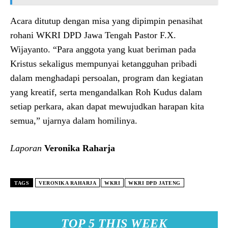
Acara ditutup dengan misa yang dipimpin penasihat
rohani WKRI DPD Jawa Tengah Pastor F.X.
Wijayanto. “Para anggota yang kuat beriman pada
Kristus sekaligus mempunyai ketangguhan pribadi
dalam menghadapi persoalan, program dan kegiatan
yang kreatif, serta mengandalkan Roh Kudus dalam
setiap perkara, akan dapat mewujudkan harapan kita
semua,” ujarnya dalam homilinya.
Laporan
Veronika Raharja
TAGS
VERONIKA RAHARJA
WKRI
WKRI DPD JATENG
TOP 5 THIS WEEK