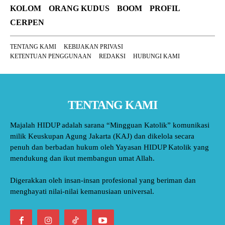
KOLOM
ORANG KUDUS
BOOM
PROFIL
CERPEN
TENTANG KAMI
KEBIJAKAN PRIVASI
KETENTUAN PENGGUNAAN
REDAKSI
HUBUNGI KAMI
TENTANG KAMI
Majalah HIDUP adalah sarana “Mingguan Katolik” komunikasi
milik Keuskupan Agung Jakarta (KAJ) dan dikelola secara
penuh dan berbadan hukum oleh Yayasan HIDUP Katolik yang
mendukung dan ikut membangun umat Allah.
Digerakkan oleh insan-insan profesional yang beriman dan
menghayati nilai-nilai kemanusiaan universal.