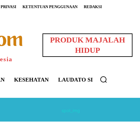
PRIVASI
KETENTUAN PENGGUNAAN
REDAKSI
PRODUK MAJALAH
HIDUP
esia
AN
KESEHATAN
LAUDATO SI