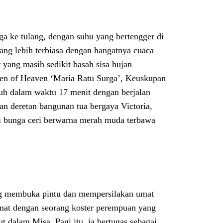
 ke tulang, dengan suhu yang bertengger di
ang lebih terbiasa dengan hangatnya cuaca
r yang masih sedikit basah sisa hujan
en of Heaven ‘Maria Ratu Surga’, Keuskupan
puh dalam waktu 17 menit dengan berjalan
n deretan bangunan tua bergaya Victoria,
li bunga ceri berwarna merah muda terbawa
ng membuka pintu dan mempersilakan umat
 umat dengan seorang koster perempuan yang
t dalam Misa. Pagi itu, ia bertugas sebagai