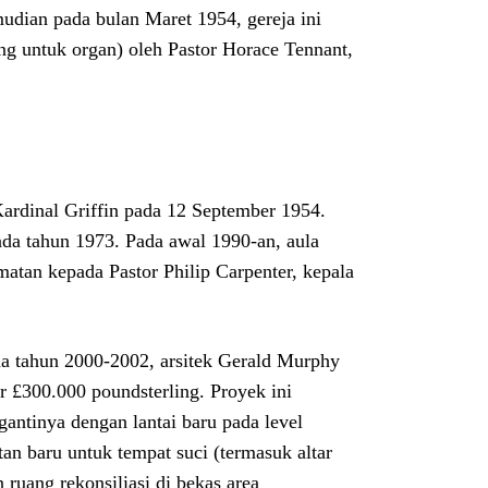
udian pada bulan Maret 1954, gereja ini
ng untuk organ) oleh Pastor Horace Tennant,
ardinal Griffin pada 12 September 1954.
ada tahun 1973. Pada awal 1990-an, aula
matan kepada Pastor Philip Carpenter, kepala
 tahun 2000-2002, arsitek Gerald Murphy
 £300.000 poundsterling. Proyek ini
antinya dengan lantai baru pada level
an baru untuk tempat suci (termasuk altar
ruang rekonsiliasi di bekas area