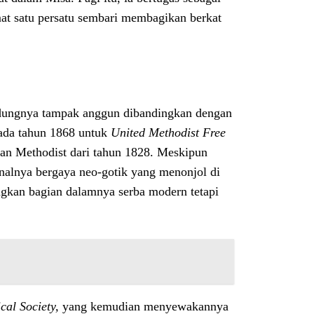
mat satu persatu sembari membagikan berkat
edungnya tampak anggun dibandingkan dengan
pada tahun 1868 untuk
United Methodist Free
an Methodist dari tahun 1828. Meskipun
ternalnya bergaya neo-gotik yang menonjol di
ngkan bagian dalamnya serba modern tetapi
cal Society,
yang kemudian menyewakannya