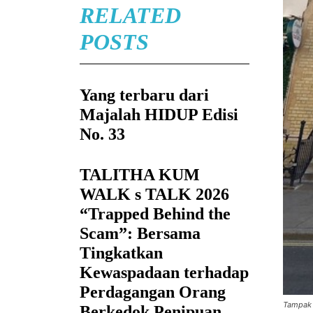
RELATED
POSTS
Yang terbaru dari
Majalah HIDUP Edisi
No. 33
TALITHA KUM
WALK s TALK 2026
“Trapped Behind the
Scam”: Bersama
Tingkatkan
Kewaspadaan terhadap
Perdagangan Orang
Tampak 
Berkedok Penipuan