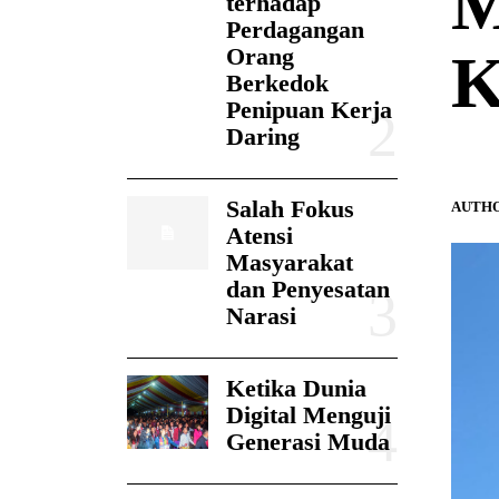
M
terhadap
Perdagangan
Orang
K
Berkedok
Penipuan Kerja
Daring
Salah Fokus
AUTHO
Atensi
Masyarakat
dan Penyesatan
Narasi
Ketika Dunia
Digital Menguji
Generasi Muda