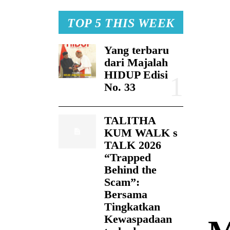
TOP 5 THIS WEEK
Yang terbaru
dari Majalah
HIDUP Edisi
No. 33
TALITHA
KUM WALK s
TALK 2026
“Trapped
Behind the
Scam”:
Bersama
Tingkatkan
Kewaspadaan