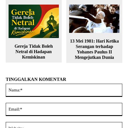
13 Mei 1981: Hari Ketika
Gereja Tidak Boleh
Serangan terhadap
Netral di Hadapan
Yohanes Paulus II
Kemiskinan
Mengejutkan Dunia
TINGGALKAN KOMENTAR
Na
Ema
Web