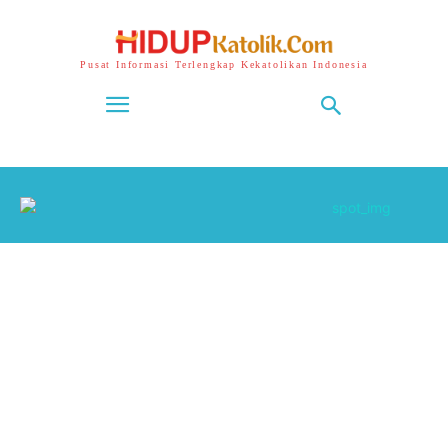
Pusat Informasi Terlengkap Kekatolikan Indonesia