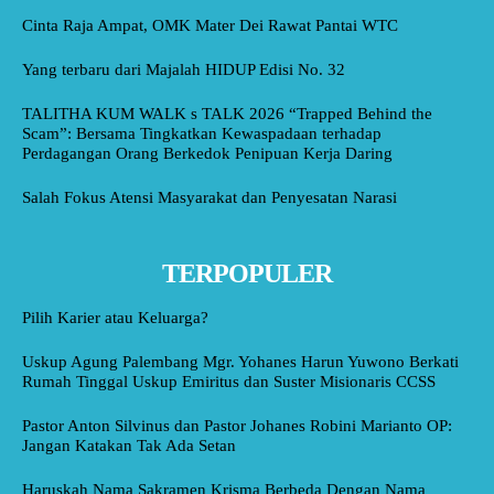
Cinta Raja Ampat, OMK Mater Dei Rawat Pantai WTC
Yang terbaru dari Majalah HIDUP Edisi No. 32
TALITHA KUM WALK s TALK 2026 “Trapped Behind the
Scam”: Bersama Tingkatkan Kewaspadaan terhadap
Perdagangan Orang Berkedok Penipuan Kerja Daring
Salah Fokus Atensi Masyarakat dan Penyesatan Narasi
TERPOPULER
Pilih Karier atau Keluarga?
Uskup Agung Palembang Mgr. Yohanes Harun Yuwono Berkati
Rumah Tinggal Uskup Emiritus dan Suster Misionaris CCSS
Pastor Anton Silvinus dan Pastor Johanes Robini Marianto OP:
Jangan Katakan Tak Ada Setan
Haruskah Nama Sakramen Krisma Berbeda Dengan Nama