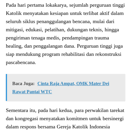
Pada hari pertama lokakarya, sejumlah perguruan tinggi
Katolik menyatakan kesiapan untuk terlibat aktif dalam
seluruh siklus penanggulangan bencana, mulai dari
mitigasi, edukasi, pelatihan, dukungan teknis, hingga
pengiriman tenaga medis, pendampingan trauma
healing, dan penggalangan dana. Perguruan tinggi juga
siap mendukung program rehabilitasi dan rekonstruksi
pascabencana.
Baca Juga:
Cinta Raja Ampat, OMK Mater Dei
Rawat Pantai WTC
Sementara itu, pada hari kedua, para perwakilan tarekat
dan kongregasi menyatakan komitmen untuk bersinergi
dalam respons bersama Gereja Katolik Indonesia