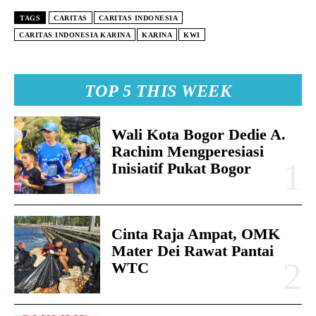
TAGS
CARITAS
CARITAS INDONESIA
CARITAS INDONESIA KARINA
KARINA
KWI
TOP 5 THIS WEEK
Wali Kota Bogor Dedie A.
Rachim Mengperesiasi
Inisiatif Pukat Bogor
Cinta Raja Ampat, OMK
Mater Dei Rawat Pantai
WTC