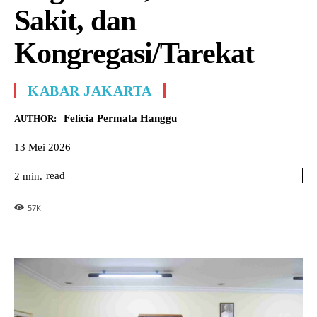
Sakit, dan
Kongregasi/Tarekat
KABAR JAKARTA
Felicia Permata Hanggu
AUTHOR:
13 Mei 2026
read
2
min.
57
K