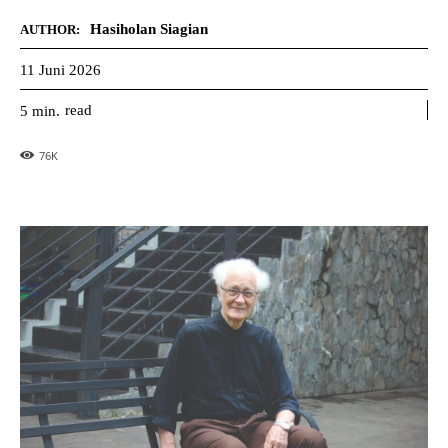
Hasiholan Siagian
AUTHOR:
11 Juni 2026
read
5
min.
76
K