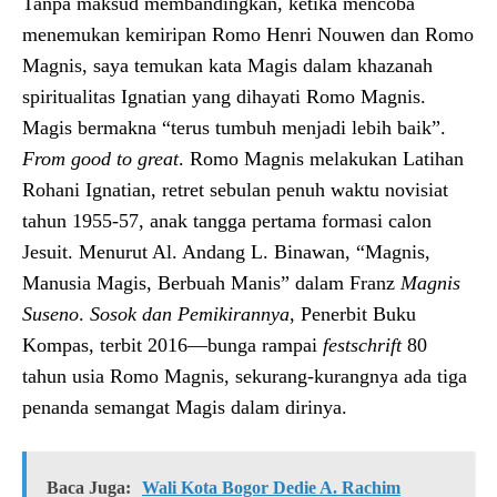
Tanpa maksud membandingkan, ketika mencoba
menemukan kemiripan Romo Henri Nouwen dan Romo
Magnis, saya temukan kata Magis dalam khazanah
spiritualitas Ignatian yang dihayati Romo Magnis.
Magis bermakna “terus tumbuh menjadi lebih baik”.
From
good
to
great
. Romo Magnis melakukan Latihan
Rohani Ignatian, retret sebulan penuh waktu novisiat
tahun 1955-57, anak tangga pertama formasi calon
Jesuit. Menurut Al. Andang L. Binawan, “Magnis,
Manusia Magis, Berbuah Manis” dalam Franz
Magnis
Suseno
.
Sosok
dan
Pemikirannya
, Penerbit Buku
Kompas, terbit 2016—bunga rampai
festschrift
80
tahun usia Romo Magnis, sekurang-kurangnya ada tiga
penanda semangat Magis dalam dirinya.
Baca Juga:
Wali Kota Bogor Dedie A. Rachim