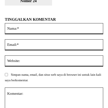
Nomor 24
TINGGALKAN KOMENTAR
Na
Ema
Web
Simpan nama, email, dan situs web saya di browser ini untuk lain kali
saya berkomentar.