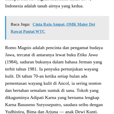
Indonesia adalah tanah airnya yang kedua.
Baca Juga:
Cinta Raja Ampat, OMK Mater Dei
Rawat Pantai WTC
Romo Magnis adalah pencinta dan pengamat budaya
Jawa, tercatat di antaranya lewat buku
Etika
Jawa
(1984), saduran bukunya dalam bahasa Jerman yang
terbit tahun 1981. Ia penyuka pertunjukan wayang
kulit. Di tahun 70-an ketika setiap bulan ada
pementasan wayang kulit di Ancol, ia sering nonton
dan bertahan semalam suntuk di sana. Tokoh yang
dikaguminya Adipati Karna yang bernama lengkap
Karna Basuseno Suryoseputro, saudara seibu dengan
Yudhistira, Bima dan Arjuna — anak Dewi Kunti.