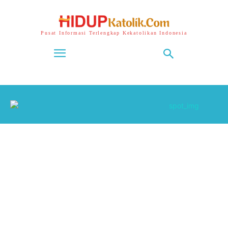
Pusat Informasi Terlengkap Kekatolikan Indonesia