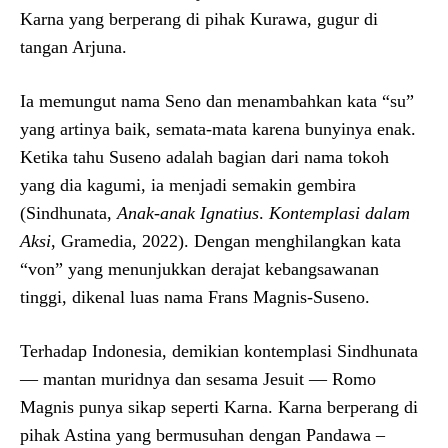
Karna yang berperang di pihak Kurawa, gugur di
tangan Arjuna.
Ia memungut nama Seno dan menambahkan kata “su”
yang artinya baik, semata-mata karena bunyinya enak.
Ketika tahu Suseno adalah bagian dari nama tokoh
yang dia kagumi, ia menjadi semakin gembira
(Sindhunata,
Anak-anak
Ignatius
.
Kontemplasi
dalam
Aksi
, Gramedia, 2022). Dengan menghilangkan kata
“von” yang menunjukkan derajat kebangsawanan
tinggi, dikenal luas nama Frans Magnis-Suseno.
Terhadap Indonesia, demikian kontemplasi Sindhunata
— mantan muridnya dan sesama Jesuit — Romo
Magnis punya sikap seperti Karna. Karna berperang di
pihak Astina yang bermusuhan dengan Pandawa –