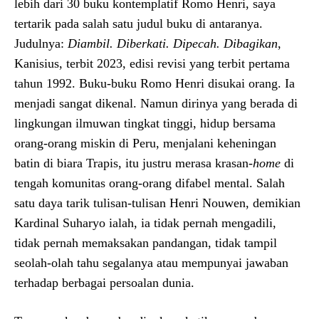
lebih dari 30 buku kontemplatif Romo Henri, saya
tertarik pada salah satu judul buku di antaranya.
Judulnya:
Diambil.
Diberkati.
Dipecah.
Dibagikan
,
Kanisius, terbit 2023, edisi revisi yang terbit pertama
tahun 1992. Buku-buku Romo Henri disukai orang. Ia
menjadi sangat dikenal. Namun dirinya yang berada di
lingkungan ilmuwan tingkat tinggi, hidup bersama
orang-orang miskin di Peru, menjalani keheningan
batin di biara Trapis, itu justru merasa krasan-
home
di
tengah komunitas orang-orang difabel mental. Salah
satu daya tarik tulisan-tulisan Henri Nouwen, demikian
Kardinal Suharyo ialah, ia tidak pernah mengadili,
tidak pernah memaksakan pandangan, tidak tampil
seolah-olah tahu segalanya atau mempunyai jawaban
terhadap berbagai persoalan dunia.