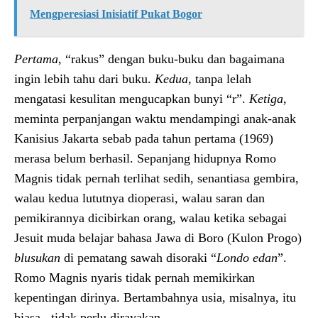
Mengperesiasi Inisiatif Pukat Bogor
Pertama
, “rakus” dengan buku-buku dan bagaimana
ingin lebih tahu dari buku.
Kedua
, tanpa lelah
mengatasi kesulitan mengucapkan bunyi “r”.
Ketiga
,
meminta perpanjangan waktu mendampingi anak-anak
Kanisius Jakarta sebab pada tahun pertama (1969)
merasa belum berhasil. Sepanjang hidupnya Romo
Magnis tidak pernah terlihat sedih, senantiasa gembira,
walau kedua lututnya dioperasi, walau saran dan
pemikirannya dicibirkan orang, walau ketika sebagai
Jesuit muda belajar bahasa Jawa di Boro (Kulon Progo)
blusukan
di pematang sawah disoraki “
Londo
edan
”.
Romo Magnis nyaris tidak pernah memikirkan
kepentingan dirinya. Bertambahnya usia, misalnya, itu
biasa, tidak perlu dirayakan.