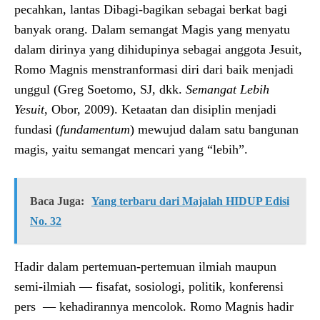
pecahkan, lantas Dibagi-bagikan sebagai berkat bagi
banyak orang. Dalam semangat Magis yang menyatu
dalam dirinya yang dihidupinya sebagai anggota Jesuit,
Romo Magnis menstranformasi diri dari baik menjadi
unggul (Greg Soetomo, SJ, dkk.
Semangat
Lebih
Yesuit
, Obor, 2009). Ketaatan dan disiplin menjadi
fundasi (
fundamentum
) mewujud dalam satu bangunan
magis, yaitu semangat mencari yang “lebih”.
Baca Juga:
Yang terbaru dari Majalah HIDUP Edisi
No. 32
Hadir dalam pertemuan-pertemuan ilmiah maupun
semi-ilmiah — fisafat, sosiologi, politik, konferensi
pers — kehadirannya mencolok. Romo Magnis hadir