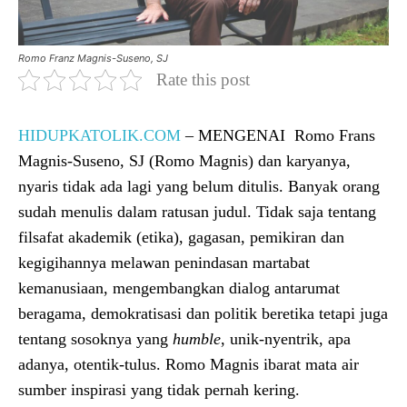
Romo Franz Magnis-Suseno, SJ
Rate this post
HIDUPKATOLIK.COM
– MENGENAI Romo Frans
Magnis-Suseno, SJ (Romo Magnis) dan karyanya,
nyaris tidak ada lagi yang belum ditulis. Banyak orang
sudah menulis dalam ratusan judul. Tidak saja tentang
filsafat akademik (etika), gagasan, pemikiran dan
kegigihannya melawan penindasan martabat
kemanusiaan, mengembangkan dialog antarumat
beragama, demokratisasi dan politik beretika tetapi juga
tentang sosoknya yang
humble
, unik-nyentrik, apa
adanya, otentik-tulus. Romo Magnis ibarat mata air
sumber inspirasi yang tidak pernah kering.