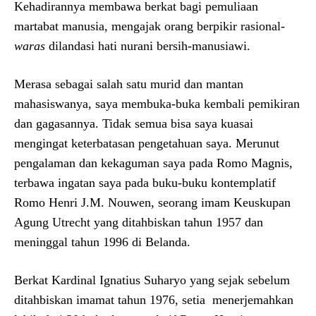
Kehadirannya membawa berkat bagi pemuliaan
martabat manusia, mengajak orang berpikir rasional-
waras
dilandasi hati nurani bersih-manusiawi.
Merasa sebagai salah satu murid dan mantan
mahasiswanya, saya membuka-buka kembali pemikiran
dan gagasannya. Tidak semua bisa saya kuasai
mengingat keterbatasan pengetahuan saya. Merunut
pengalaman dan kekaguman saya pada Romo Magnis,
terbawa ingatan saya pada buku-buku kontemplatif
Romo Henri J.M. Nouwen, seorang imam Keuskupan
Agung Utrecht yang ditahbiskan tahun 1957 dan
meninggal tahun 1996 di Belanda.
Berkat Kardinal Ignatius Suharyo yang sejak sebelum
ditahbiskan imamat tahun 1976, setia menerjemahkan