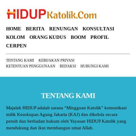
HOME
BERITA
RENUNGAN
KONSULTASI
KOLOM
ORANG KUDUS
BOOM
PROFIL
CERPEN
TENTANG KAMI
KEBIJAKAN PRIVASI
KETENTUAN PENGGUNAAN
REDAKSI
HUBUNGI KAMI
TENTANG KAMI
Majalah HIDUP adalah sarana “Mingguan Katolik” komunikasi
milik Keuskupan Agung Jakarta (KAJ) dan dikelola secara
penuh dan berbadan hukum oleh Yayasan HIDUP Katolik yang
mendukung dan ikut membangun umat Allah.