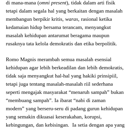
di mana-mana (
omni
present
), tidak dalam arti fisik
tetapi dalam segala hal yang berkaitan dengan masalah
membangun berpikir kritis,
waras
, rasional ketika
kedamaian hidup bersama terancam, menyangkut
masalah kehidupan antarumat beragama maupun
rusaknya tata kelola demokratis dan etika berpolitik.
Romo Magnis merambah semua masalah esensial
kehidupan agar lebih berkeadilan dan lebih demokratis,
tidak saja menyangkut hal-hal yang hakiki prinsipiil,
tetapi juga tentang masalah-masalah riil sederhana
seperti mengajak masyarakat “menaruh sampah” bukan
“membuang sampah”. Ia ibarat “nabi di zaman
modern” yang berseru-seru di padang gurun kehidupan
yang semakin dikuasai keserakahan, korupsi,
kebingungan, dan kebisingan. Ia setia dengan apa yang