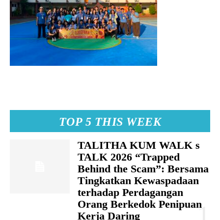
TOP 5 THIS WEEK
TALITHA KUM WALK s
TALK 2026 “Trapped
Behind the Scam”: Bersama
Tingkatkan Kewaspadaan
terhadap Perdagangan
Orang Berkedok Penipuan
Kerja Daring