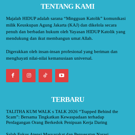
TENTANG KAMI
Majalah HIDUP adalah sarana “Mingguan Katolik” komunikasi
milik Keuskupan Agung Jakarta (KAJ) dan dikelola secara
penuh dan berbadan hukum oleh Yayasan HIDUP Katolik yang
mendukung dan ikut membangun umat Allah.
Digerakkan oleh insan-insan profesional yang beriman dan
menghayati nilai-nilai kemanusiaan universal.
TERBARU
TALITHA KUM WALK s TALK 2026 “Trapped Behind the
Scam”: Bersama Tingkatkan Kewaspadaan terhadap
Perdagangan Orang Berkedok Penipuan Kerja Daring
Salah Fokus Atensi Masyarakat dan Penyesatan Narasi