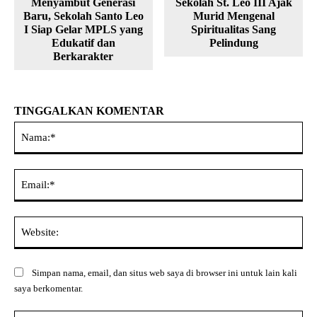
Menyambut Generasi
Sekolah St. Leo III Ajak
Baru, Sekolah Santo Leo
Murid Mengenal
I Siap Gelar MPLS yang
Spiritualitas Sang
Edukatif dan
Pelindung
Berkarakter
TINGGALKAN KOMENTAR
Na
Ema
Web
Simpan nama, email, dan situs web saya di browser ini untuk lain kali
saya berkomentar.