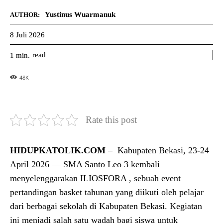
Yustinus Wuarmanuk
AUTHOR:
8 Juli 2026
read
1
min.
48
K
Rate this post
HIDUPKATOLIK.COM
– Kabupaten Bekasi, 23-24
April 2026 — SMA Santo Leo 3 kembali
menyelenggarakan ILIOSFORA , sebuah event
pertandingan basket tahunan yang diikuti oleh pelajar
dari berbagai sekolah di Kabupaten Bekasi. Kegiatan
ini menjadi salah satu wadah bagi siswa untuk