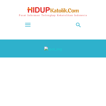
Pusat Informasi Terlengkap Kekatolikan Indonesia