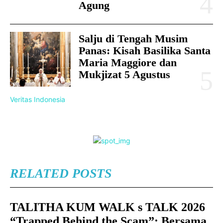
Agung
Salju di Tengah Musim
Panas: Kisah Basilika Santa
Maria Maggiore dan
Mukjizat 5 Agustus
Veritas Indonesia
RELATED POSTS
TALITHA KUM WALK s TALK 2026
“Trapped Behind the Scam”: Bersama