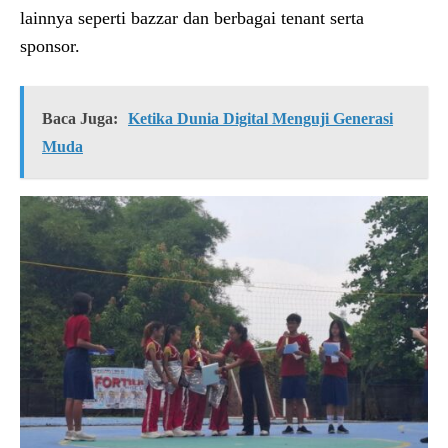
lainnya seperti bazzar dan berbagai tenant serta
sponsor.
Baca Juga:
Ketika Dunia Digital Menguji Generasi
Muda