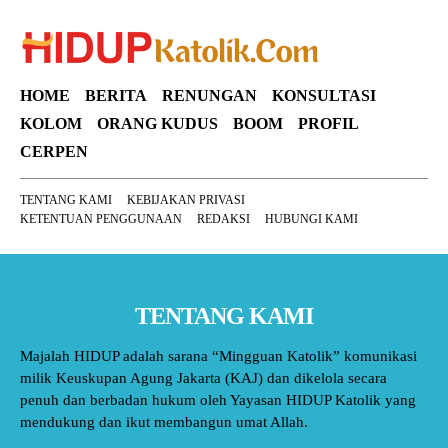
HOME
BERITA
RENUNGAN
KONSULTASI
KOLOM
ORANG KUDUS
BOOM
PROFIL
CERPEN
TENTANG KAMI
KEBIJAKAN PRIVASI
KETENTUAN PENGGUNAAN
REDAKSI
HUBUNGI KAMI
TENTANG KAMI
Majalah HIDUP adalah sarana “Mingguan Katolik” komunikasi
milik Keuskupan Agung Jakarta (KAJ) dan dikelola secara
penuh dan berbadan hukum oleh Yayasan HIDUP Katolik yang
mendukung dan ikut membangun umat Allah.