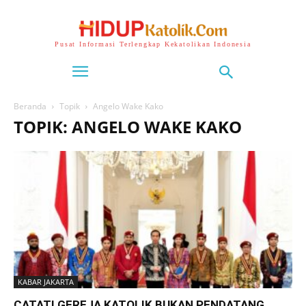
Pusat Informasi Terlengkap Kekatolikan Indonesia
Beranda
Topik
Angelo Wake Kako
TOPIK: ANGELO WAKE KAKO
KABAR JAKARTA
CATAT! GEREJA KATOLIK BUKAN PENDATANG