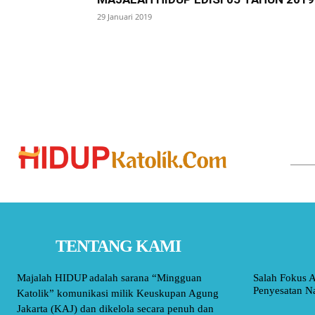
29 Januari 2019
TENTANG KAMI
Majalah HIDUP adalah sarana “Mingguan
Salah Fokus A
Penyesatan Na
Katolik” komunikasi milik Keuskupan Agung
Jakarta (KAJ) dan dikelola secara penuh dan