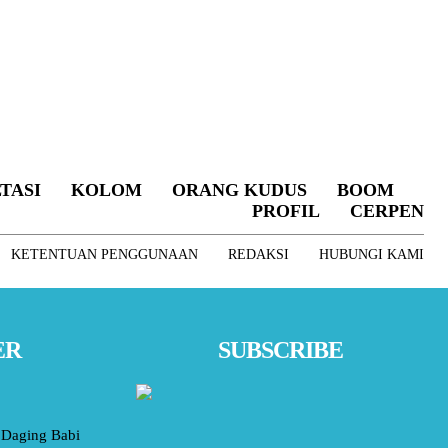
TASI
KOLOM
ORANG KUDUS
BOOM
PROFIL
CERPEN
KETENTUAN PENGGUNAAN
REDAKSI
HUBUNGI KAMI
ER
SUBSCRIBE
Daging Babi