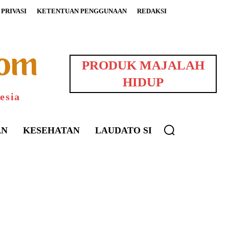
PRIVASI
KETENTUAN PENGGUNAAN
REDAKSI
PRODUK MAJALAH
HIDUP
esia
AN
KESEHATAN
LAUDATO SI
uarNews