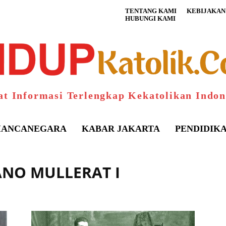
TENTANG KAMI
KEBIJAKAN 
HUBUNGI KAMI
at Informasi Terlengkap Kekatolikan Indon
ANCANEGARA
KABAR JAKARTA
PENDIDIK
ANO MULLERAT I
S