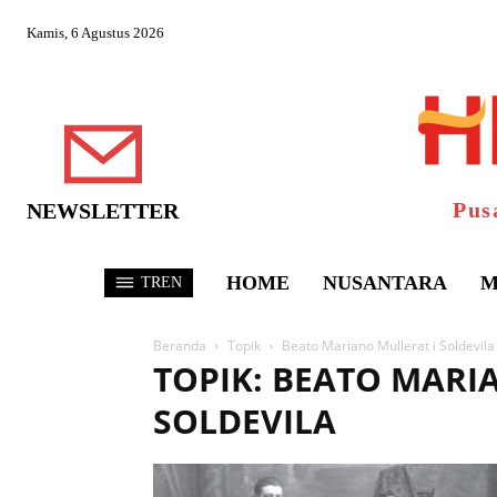
Kamis, 6 Agustus 2026
Pus
NEWSLETTER
HOME
NUSANTARA
M
TREN
Beranda
Topik
Beato Mariano Mullerat i Soldevila
TOPIK: BEATO MARI
SOLDEVILA