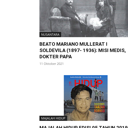
NUSANTARA
BEATO MARIANO MULLERAT I
SOLDEVILA (1897- 1936): MISI MEDIS,
DOKTER PAPA
11 Oktober 2021
MAJALAH HIDUP
MAJALAH HIDUP EDISI 05 TAHUN 2019