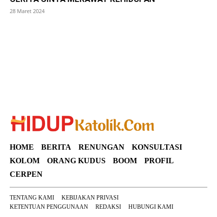
28 Maret 2024
SuarNews
HOME
BERITA
RENUNGAN
KONSULTASI
KOLOM
ORANG KUDUS
BOOM
PROFIL
CERPEN
TENTANG KAMI
KEBIJAKAN PRIVASI
KETENTUAN PENGGUNAAN
REDAKSI
HUBUNGI KAMI