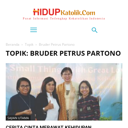
Pusat Informasi Terlengkap Kekatolikan Indonesia
Beranda
Topik
Bruder Petrus Partono
TOPIK: BRUDER PETRUS PARTONO
SAJIAN UTAMA
CERITA CINTA MERAWAT KEHIDUPAN