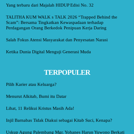
Yang terbaru dari Majalah HIDUP Edisi No. 32
TALITHA KUM WALK s TALK 2026 “Trapped Behind the
Scam”: Bersama Tingkatkan Kewaspadaan terhadap
Perdagangan Orang Berkedok Penipuan Kerja Daring
Salah Fokus Atensi Masyarakat dan Penyesatan Narasi
Ketika Dunia Digital Menguji Generasi Muda
TERPOPULER
Pilih Karier atau Keluarga?
Menurut Alkitab, Bumi itu Datar
Lihat, 11 Relikui Kristus Masih Ada!
Injil Barnabas Tidak Diakui sebagai Kitab Suci, Kenapa?
Uskup Agung Palembang Mgr. Yohanes Harun Yuwono Berkati