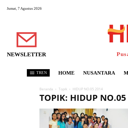
Jumat, 7 Agustus 2026
Pus
NEWSLETTER
HOME
NUSANTARA
M
TREN
Beranda
Topik
HIDUP NO.05 2014
TOPIK: HIDUP NO.05