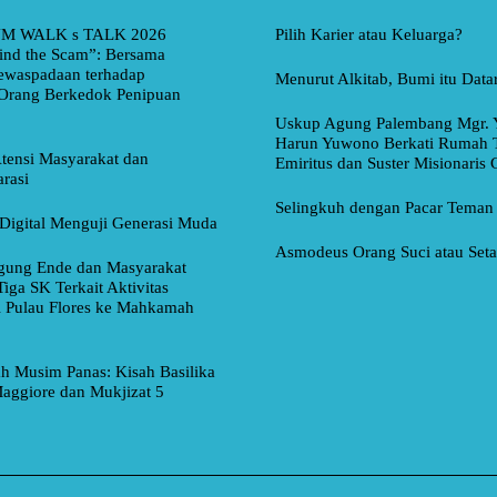
M WALK s TALK 2026
Pilih Karier atau Keluarga?
ind the Scam”: Bersama
ewaspadaan terhadap
Menurut Alkitab, Bumi itu Data
Orang Berkedok Penipuan
Uskup Agung Palembang Mgr. 
Harun Yuwono Berkati Rumah 
tensi Masyarakat dan
Emiritus dan Suster Misionaris
rasi
Selingkuh dengan Pacar Teman
Digital Menguji Generasi Muda
Asmodeus Orang Suci atau Set
ung Ende dan Masyarakat
Tiga SK Terkait Aktivitas
i Pulau Flores ke Mahkamah
ah Musim Panas: Kisah Basilika
aggiore dan Mukjizat 5