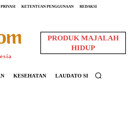
PRIVASI
KETENTUAN PENGGUNAAN
REDAKSI
PRODUK MAJALAH
HIDUP
esia
AN
KESEHATAN
LAUDATO SI
uarNews