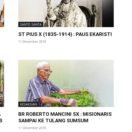
SANTO SANTA
ST PIUS X (1835-1914) : PAUS EKARISTI
11 Desember 2018
KESAKSIAN
A
BR ROBERTO MANCINI SX : MISIONARIS
S
SAMPAI KE TULANG SUMSUM
11 Desember 2018