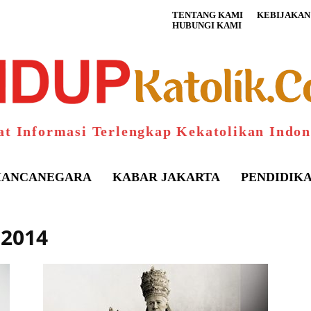
TENTANG KAMI
KEBIJAKAN 
HUBUNGI KAMI
at Informasi Terlengkap Kekatolikan Indon
ANCANEGARA
KABAR JAKARTA
PENDIDIK
 2014
S