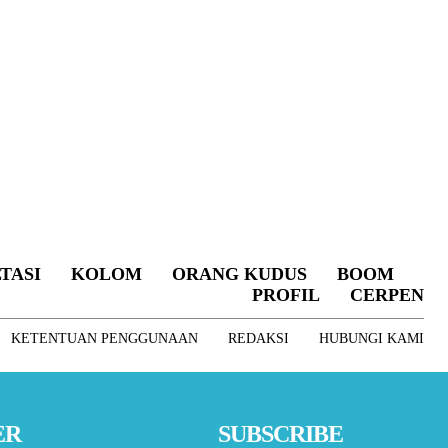
TASI
KOLOM
ORANG KUDUS
BOOM
PROFIL
CERPEN
KETENTUAN PENGGUNAAN
REDAKSI
HUBUNGI KAMI
ER
SUBSCRIBE