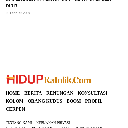
DIRI?
16 Februari 2020
SuarNews
HOME
BERITA
RENUNGAN
KONSULTASI
KOLOM
ORANG KUDUS
BOOM
PROFIL
CERPEN
TENTANG KAMI
KEBIJAKAN PRIVASI