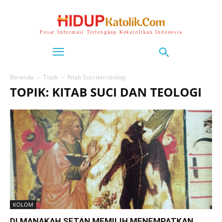
Pusat Informasi Terlengkap Kekatolikan Indonesia
Beranda
Topik
Kitab Suci dan teologi
TOPIK: KITAB SUCI DAN TEOLOGI
KOLOM
DI MANAKAH SETAN MEMILIH MENEMPATKAN