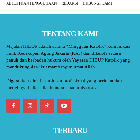
KETENTUAN PENGGUNAAN
REDAKSI
HUBUNGI KAMI
TENTANG KAMI
Majalah HIDUP adalah sarana “Mingguan Katolik” komunikasi
milik Keuskupan Agung Jakarta (KAJ) dan dikelola secara
penuh dan berbadan hukum oleh Yayasan HIDUP Katolik yang
mendukung dan ikut membangun umat Allah.
Digerakkan oleh insan-insan profesional yang beriman dan
menghayati nilai-nilai kemanusiaan universal.
TERBARU