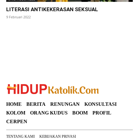
LITERASI ANTIKEKERASAN SEKSUAL
9 Februari 2022
SuarNews
HOME
BERITA
RENUNGAN
KONSULTASI
KOLOM
ORANG KUDUS
BOOM
PROFIL
CERPEN
TENTANG KAMI
KEBIJAKAN PRIVASI