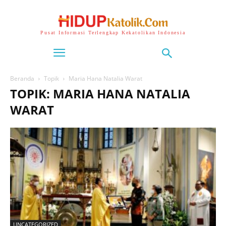
Pusat Informasi Terlengkap Kekatolikan Indonesia
Beranda
Topik
Maria Hana Natalia Warat
TOPIK: MARIA HANA NATALIA
WARAT
UNCATEGORIZED