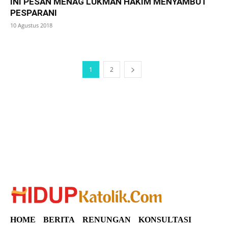
INI PESAN MENAG LUKMAN HAKIM MENYAMBUT
PESPARANI
10 Agustus 2018
1
2
SuarNews
HOME
BERITA
RENUNGAN
KONSULTASI