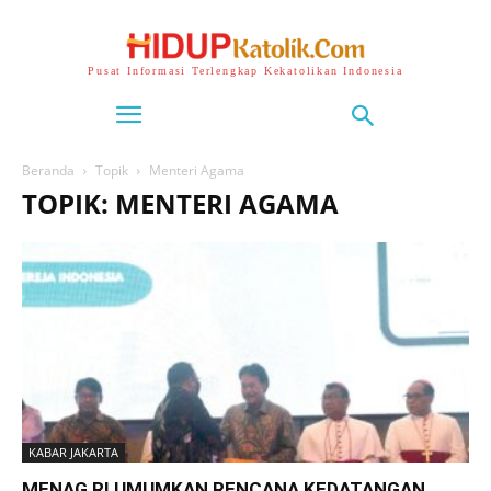
Pusat Informasi Terlengkap Kekatolikan Indonesia
Beranda
Topik
Menteri Agama
TOPIK: MENTERI AGAMA
KABAR JAKARTA
MENAG RI UMUMKAN RENCANA KEDATANGAN