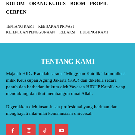
KOLOM
ORANG KUDUS
BOOM
PROFIL
CERPEN
TENTANG KAMI
KEBIJAKAN PRIVASI
KETENTUAN PENGGUNAAN
REDAKSI
HUBUNGI KAMI
TENTANG KAMI
Majalah HIDUP adalah sarana “Mingguan Katolik” komunikasi
milik Keuskupan Agung Jakarta (KAJ) dan dikelola secara
penuh dan berbadan hukum oleh Yayasan HIDUP Katolik yang
mendukung dan ikut membangun umat Allah.
Digerakkan oleh insan-insan profesional yang beriman dan
menghayati nilai-nilai kemanusiaan universal.