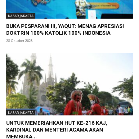
KABAR JAKARTA
BUKA PESPARANI III, YAQUT: MENAG APRESIASI
DOKTRIN 100% KATOLIK 100% INDONESIA
28 Oktober 2023
KABAR JAKARTA
UNTUK MEMERIAHKAN HUT KE-216 KAJ,
KARDINAL DAN MENTERI AGAMA AKAN
MEMBUKA...