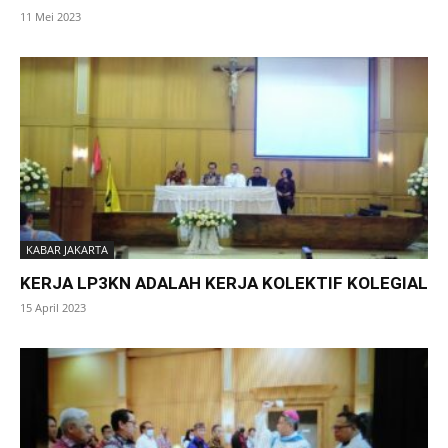
11 Mei 2023
KABAR JAKARTA
KERJA LP3KN ADALAH KERJA KOLEKTIF KOLEGIAL
15 April 2023