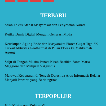
TERBARU
Salah Fokus Atensi Masyarakat dan Penyesatan Narasi
Ketika Dunia Digital Menguji Generasi Muda
Keuskupan Agung Ende dan Masyarakat Flores Gugat Tiga SK
Terkait Aktivitas Geothermal di Pulau Flores ke Mahkamah
Agung
Salju di Tengah Musim Panas: Kisah Basilika Santa Maria
Maggiore dan Mukjizat 5 Agustus
Merawat Kebenaran di Tengah Derasnya Arus Informasi: Belajar
Menjadi Pewarta yang Berintegritas
TERPOPULER
Pilih Karier atau Keluarga?