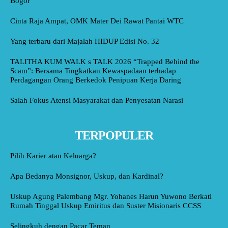
Bogor
Cinta Raja Ampat, OMK Mater Dei Rawat Pantai WTC
Yang terbaru dari Majalah HIDUP Edisi No. 32
TALITHA KUM WALK s TALK 2026 “Trapped Behind the
Scam”: Bersama Tingkatkan Kewaspadaan terhadap
Perdagangan Orang Berkedok Penipuan Kerja Daring
Salah Fokus Atensi Masyarakat dan Penyesatan Narasi
TERPOPULER
Pilih Karier atau Keluarga?
Apa Bedanya Monsignor, Uskup, dan Kardinal?
Uskup Agung Palembang Mgr. Yohanes Harun Yuwono Berkati
Rumah Tinggal Uskup Emiritus dan Suster Misionaris CCSS
Selingkuh dengan Pacar Teman