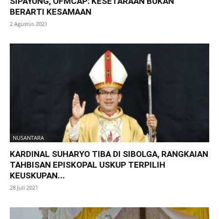
SIPAYUNG, OFMCAP: KESETARAAN BUKAN
BERARTI KESAMAAN
2 Agustus 2021
NUSANTARA
KARDINAL SUHARYO TIBA DI SIBOLGA, RANGKAIAN
TAHBISAN EPISKOPAL USKUP TERPILIH
KEUSKUPAN...
28 Juli 2021