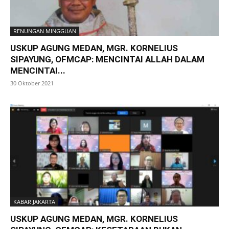
RENUNGAN MINGGUAN
USKUP AGUNG MEDAN, MGR. KORNELIUS
SIPAYUNG, OFMCAP: MENCINTAI ALLAH DALAM
MENCINTAI...
30 Oktober 2021
KABAR JAKARTA
USKUP AGUNG MEDAN, MGR. KORNELIUS