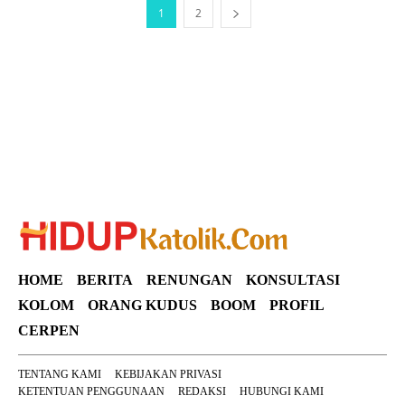
1
2
SuarNews
HOME
BERITA
RENUNGAN
KONSULTASI
KOLOM
ORANG KUDUS
BOOM
PROFIL
CERPEN
TENTANG KAMI
KEBIJAKAN PRIVASI
KETENTUAN PENGGUNAAN
REDAKSI
HUBUNGI KAMI