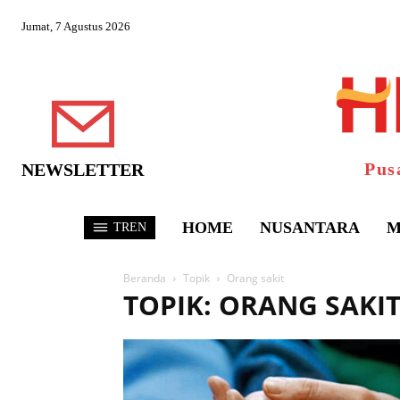
Jumat, 7 Agustus 2026
Pus
NEWSLETTER
HOME
NUSANTARA
M
TREN
Beranda
Topik
Orang sakit
TOPIK: ORANG SAKI