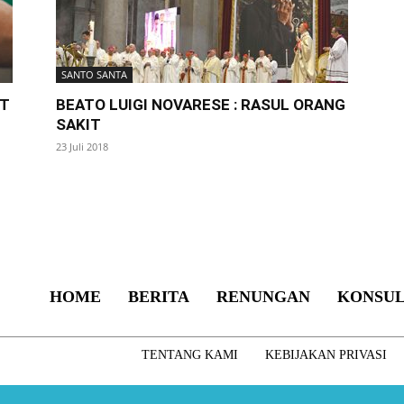
SANTO SANTA
IT
BEATO LUIGI NOVARESE : RASUL ORANG
SAKIT
23 Juli 2018
HOME
BERITA
RENUNGAN
KONSUL
TENTANG KAMI
KEBIJAKAN PRIVASI