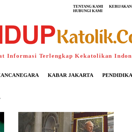
TENTANG KAMI
KEBIJAKAN 
HUBUNGI KAMI
at Informasi Terlengkap Kekatolikan Indon
ANCANEGARA
KABAR JAKARTA
PENDIDIK
T
S