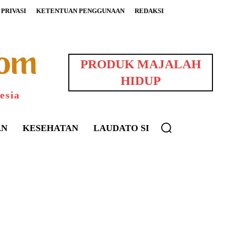
PRIVASI
KETENTUAN PENGGUNAAN
REDAKSI
PRODUK MAJALAH
HIDUP
esia
AN
KESEHATAN
LAUDATO SI
uarNews