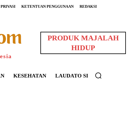
PRIVASI
KETENTUAN PENGGUNAAN
REDAKSI
PRODUK MAJALAH
HIDUP
esia
AN
KESEHATAN
LAUDATO SI
uarNews