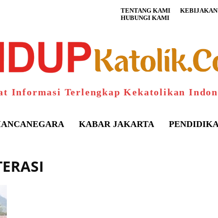
TENTANG KAMI
KEBIJAKAN 
HUBUNGI KAMI
at Informasi Terlengkap Kekatolikan Indon
ANCANEGARA
KABAR JAKARTA
PENDIDIK
TERASI
S