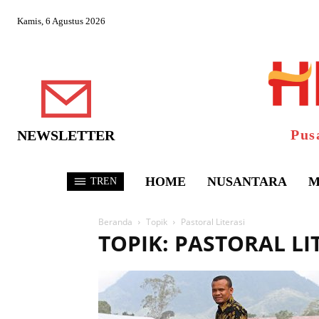
Kamis, 6 Agustus 2026
Pus
NEWSLETTER
HOME
NUSANTARA
M
TREN
Beranda
Topik
Pastoral Literasi
TOPIK: PASTORAL LI