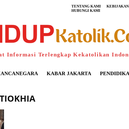
TENTANG KAMI
KEBIJAKAN 
HUBUNGI KAMI
at Informasi Terlengkap Kekatolikan Indon
ANCANEGARA
KABAR JAKARTA
PENDIDIK
NTIOKHIA
S