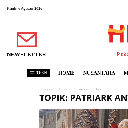
Kamis, 6 Agustus 2026
Pus
NEWSLETTER
HOME
NUSANTARA
M
TREN
Beranda
Topik
Patriark Antiokhia
TOPIK: PATRIARK A