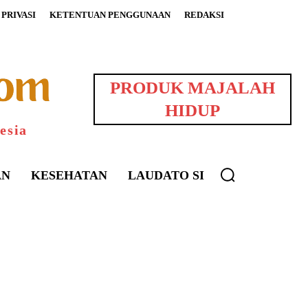
PRIVASI
KETENTUAN PENGGUNAAN
REDAKSI
PRODUK MAJALAH
HIDUP
esia
AN
KESEHATAN
LAUDATO SI
uarNews